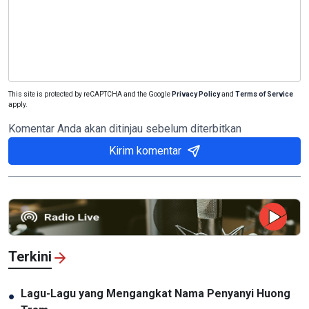
This site is protected by reCAPTCHA and the Google
Privacy Policy
and
Terms of Service
apply.
Komentar Anda akan ditinjau sebelum diterbitkan
Kirim komentar
Terkini
Lagu-Lagu yang Mengangkat Nama Penyanyi Huong
●