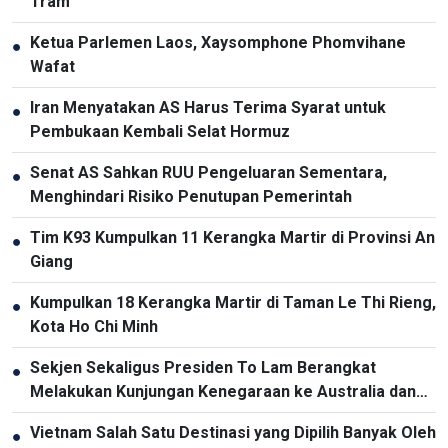
Tram
Ketua Parlemen Laos, Xaysomphone Phomvihane
●
Wafat
Iran Menyatakan AS Harus Terima Syarat untuk
●
Pembukaan Kembali Selat Hormuz
Senat AS Sahkan RUU Pengeluaran Sementara,
●
Menghindari Risiko Penutupan Pemerintah
Tim K93 Kumpulkan 11 Kerangka Martir di Provinsi An
●
Giang
Kumpulkan 18 Kerangka Martir di Taman Le Thi Rieng,
●
Kota Ho Chi Minh
Sekjen Sekaligus Presiden To Lam Berangkat
●
Melakukan Kunjungan Kenegaraan ke Australia dan
Selandia Baru
Vietnam Salah Satu Destinasi yang Dipilih Banyak Oleh
●