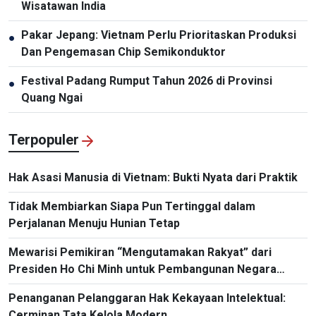
Wisatawan India
Pakar Jepang: Vietnam Perlu Prioritaskan Produksi
●
Dan Pengemasan Chip Semikonduktor
Festival Padang Rumput Tahun 2026 di Provinsi
●
Quang Ngai
Terpopuler
Hak Asasi Manusia di Vietnam: Bukti Nyata dari Praktik
Tidak Membiarkan Siapa Pun Tertinggal dalam
Perjalanan Menuju Hunian Tetap
Mewarisi Pemikiran “Mengutamakan Rakyat” dari
Presiden Ho Chi Minh untuk Pembangunan Negara
Masa Kini
Penanganan Pelanggaran Hak Kekayaan Intelektual:
Cerminan Tata Kelola Modern