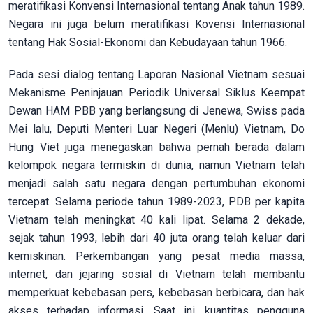
meratifikasi Konvensi Internasional tentang Anak tahun 1989.
Negara ini juga belum meratifikasi Kovensi Internasional
tentang Hak Sosial-Ekonomi dan Kebudayaan tahun 1966.
Pada sesi dialog tentang Laporan Nasional Vietnam sesuai
Mekanisme Peninjauan Periodik Universal Siklus Keempat
Dewan HAM PBB yang berlangsung di Jenewa, Swiss pada
Mei lalu, Deputi Menteri Luar Negeri (Menlu) Vietnam, Do
Hung Viet juga menegaskan bahwa pernah berada dalam
kelompok negara termiskin di dunia, namun Vietnam telah
menjadi salah satu negara dengan pertumbuhan ekonomi
tercepat. Selama periode tahun 1989-2023, PDB per kapita
Vietnam telah meningkat 40 kali lipat. Selama 2 dekade,
sejak tahun 1993, lebih dari 40 juta orang telah keluar dari
kemiskinan. Perkembangan yang pesat media massa,
internet, dan jejaring sosial di Vietnam telah membantu
memperkuat kebebasan pers, kebebasan berbicara, dan hak
akses terhadap informasi. Saat ini, kuantitas pengguna