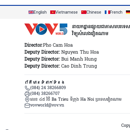
English
Vietnamese
Chinese
French
នាយកដ្ឋានផ្សាយជាភាសារបរទេស
វិទ្យុសំលេងវៀតណាម
Director
:Pho Cam Hoa
Deputy Director:
Nguyen Thu Hoa
Deputy Director:
Bui Manh Hung
Deputy Director:
Cao Dinh Trung
ព័ត៌មានទំនាក់ទំនង
(084) 24 38266809
(084) 38266707
លេខ ៤៥ វិថី Ba Trieu ទីក្រុង Ha Noi ប្រទេសវៀតណាម
vovworld@vov.vn
Copy