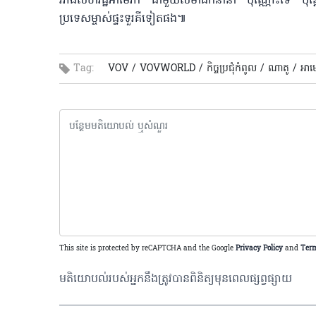
រវាងសហរដ្ឋអាមេរិក ជាមួយសមាជិកនានា ប៉ុណ្ណោះទេ ប៉ុន្តែថ
ប្រទេសម្ចាស់ផ្ទះទួរគីទៀតផង៕
Tag:
VOV /
VOVWORLD /
កិច្ចប្រជុំកំពូល /
ណាតូ /
អាម
This site is protected by reCAPTCHA and the Google
Privacy Policy
and
Term
មតិយោបល់របស់អ្នកនឹងត្រូវបានពិនិត្យមុនពេលផ្សព្វផ្សាយ