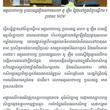
អគ្គលេខាបក្ស ប្រធានរដ្ឋវៀតណាមលោក តូ ឡឹម ថ្លែងនៅក្នុងជំនួបធ្វើការ។
រូបថត៖ VOV
ធ្វើសន្និដ្ឋាននៅជំនួបធ្វើការ អគ្គលេខាបក្ស ប្រធានរដ្ឋ លោក តូ ឡឹម បានធ្វើ
អត្ថាធិប្បាយថា នាពេលខាងមុខ ចាំបាច់ត្រូវវាយតម្លៃឡើងវិញនូវគុណភាព
កម្លាំងពលកម្ម ដោយផ្លាស់ប្តូរពីការផ្ដល់អាទិភាពដល់បរិមាណទៅជាគុណ
ភាព ប្រសិទ្ធភាពនៃការប្រើប្រាស់ សមត្ថភាពរួមចំណែកខ្ពស់ និងផលិតភាព
ការងារ។ អគ្គលេខាបក្ស ប្រធានរដ្ឋលោក តូ ឡឹម បានស្នើឱ្យផ្តោតលើការ
បង្កើតការងារនៅហ្នឹងកន្លែង ដោយបង្កើនតម្លៃការងារក្នុងវិស័យកសិកម្ម
ហើយផ្លាស់ប្តូរយ៉ាងខ្លាំងពីផលិតកម្មបឋម និងផលិតភាពទាប ទៅជា
កសិកម្មបច្ចេកវិទ្យាខ្ពស់ដែលមានតម្លៃខ្ពស់ កសិកម្មបៃតង សេដ្ឋកិច្ចវិលជុំ
ការផលិតតាមស្តង់ដារ ជាដើម។ លោកអគ្គលេខាបក្ស ប្រធានរដ្ឋ មាន
ប្រសាសន៍ថា៖
«ផ្តោតលើការអភិវឌ្ឍឧស្សាហកម្មជនបទ ភូមិសិប្បកម្ម ចង្កោមឧស្សាហកម្ម
សិប្បកម្មឧស្សាហកម្មខ្នាតតូច ការកែច្នៃផលិតផលកសិកម្ម សេវាកម្មមេ