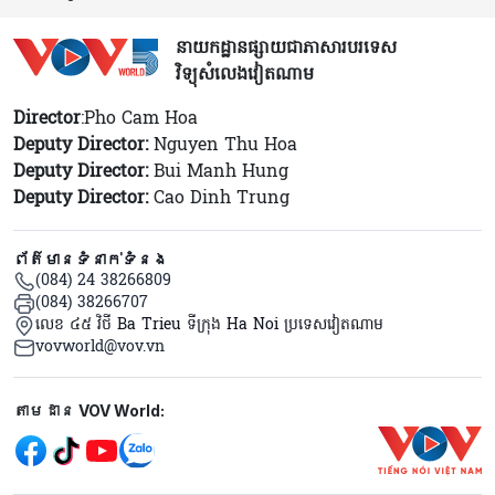
នាយកដ្ឋានផ្សាយជាភាសារបរទេស
វិទ្យុសំលេងវៀតណាម
Director
:Pho Cam Hoa
Deputy Director:
Nguyen Thu Hoa
Deputy Director:
Bui Manh Hung
Deputy Director:
Cao Dinh Trung
ព័ត៌មានទំនាក់ទំនង
(084) 24 38266809
(084) 38266707
លេខ ៤៥ វិថី Ba Trieu ទីក្រុង Ha Noi ប្រទេសវៀតណាម
vovworld@vov.vn
Mạng xã hội
តាមដាន VOV World: