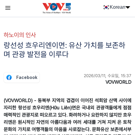
Nhảy đến nội dung
Korean
Menu trang chủ tiếng Hàn
menu phụ tiếng Hàn
하노이의 인사
랑선성 흐우리엔이면: 유산 가치를 보존하
며 관광 발전을 이루다
2026/03/11, 수요일, 15:37
Facebook
VOVWORLD
(VOVWORLD) - 동북부 지역의 겹겹이 이어진 석회암 산맥 사이에
자리한 랑선성 흐우리엔(Hữu Liên)면은 국내외 관광객들에게 점점
매력적인 관광지로 떠오르고 있다. 화려하거나 요란하지 않지만 흐우
리엔은 원시적인 자연의 아름다움과 여러 세대를 거쳐 지켜 온 토착
문화의 가치로 여행객들의 마음을 사로잡는다. 문화유산 보존에서부