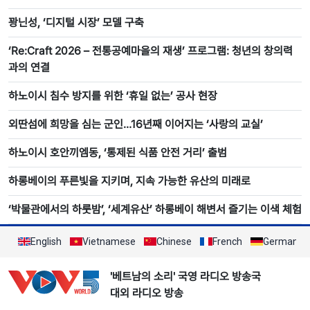
꽝닌성, ‘디지털 시장’ 모델 구축
‘Re:Craft 2026 – 전통공예마을의 재생’ 프로그램: 청년의 창의력
과의 연결
하노이시 침수 방지를 위한 ‘휴일 없는’ 공사 현장
외딴섬에 희망을 심는 군인…16년째 이어지는 ‘사랑의 교실’
하노이시 호안끼엠동, ‘통제된 식품 안전 거리’ 출범
하롱베이의 푸른빛을 지키며, 지속 가능한 유산의 미래로
‘박물관에서의 하룻밤’, ‘세계유산’ 하롱베이 해변서 즐기는 이색 체험
English
Vietnamese
Chinese
French
German
'베트남의 소리' 국영 라디오 방송국
대외 라디오 방송