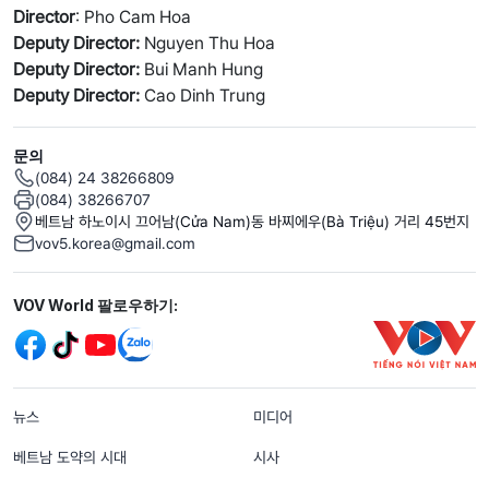
Director
: Pho Cam Hoa
Deputy Director:
Nguyen Thu Hoa
Deputy Director:
Bui Manh Hung
Deputy Director:
Cao Dinh Trung
문의
(084) 24 38266809
(084) 38266707
베트남 하노이시 끄어남(Cửa Nam)동 바찌에우(Bà Triệu) 거리 45번지
vov5.korea@gmail.com
Mạng xã hội
VOV World 팔로우하기:
menu footer tiếng Hàn
뉴스
미디어
베트남 도약의 시대
시사