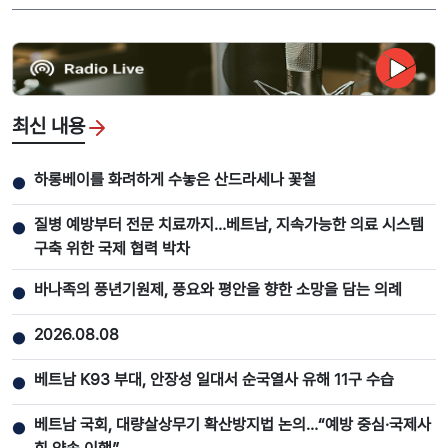
최신 내용
하롱베이를 화려하게 수놓은 산드라세나 꽃철
●
질병 예방부터 전문 치료까지…베트남, 지속가능한 의료 시스템
●
구축 위한 국제 협력 박차
바나족의 풍년기원제, 풍요와 평안을 향한 소망을 담는 의례
●
2026.08.08
●
베트남 K93 부대, 안장성 일대서 순국열사 유해 11구 수습
●
베트남 국회, 대량살상무기 확산방지법 논의…“예방 중심·국제사
●