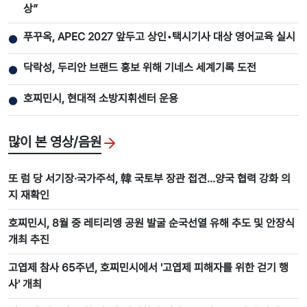
상”
푸꾸옥, APEC 2027 앞두고 상인•택시기사 대상 영어교육 실시
●
닥락성, 두리안 브랜드 홍보 위해 기네스 세계기록 도전
●
호찌민시, 현대적 소방지휘센터 운용
●
많이 본 영상/음원
또 럼 당 서기장·국가주석, 韓 국토부 장관 접견…양국 협력 강화 의
지 재확인
호찌민시, 8월 중 레티리엥 공원 발굴 순국선열 유해 추도 및 안장식
개최 추진
고엽제 참사 65주년, 호찌민시에서 '고엽제 피해자를 위한 걷기 행
사' 개최