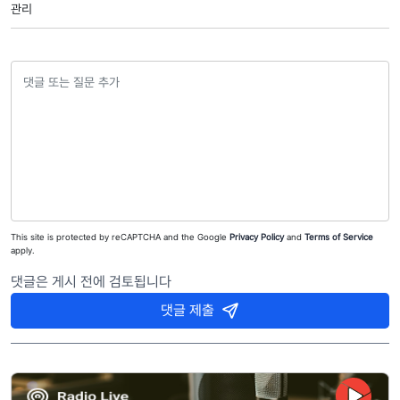
관리
This site is protected by reCAPTCHA and the Google
Privacy Policy
and
Terms of Service
apply.
댓글은 게시 전에 검토됩니다
댓글 제출