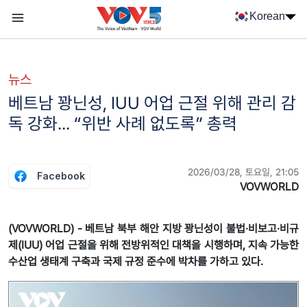
Nhảy đến nội dung
Korean
Menu trang chủ tiếng Hàn
menu phụ tiếng Hàn
뉴스
베트남 꽝닌성, IUU 어업 근절 위해 관리 감
독 강화... “위반 사례 없도록” 총력
2026/03/28, 토요일, 21:05
Facebook
VOVWORLD
(VOVWORLD) - 베트남 북부 해안 지방 꽝닌성이 불법·비보고·비규
제(IUU) 어업 근절을 위해 전방위적인 대책을 시행하며, 지속 가능한
수산업 생태계 구축과 국제 규정 준수에 박차를 가하고 있다.