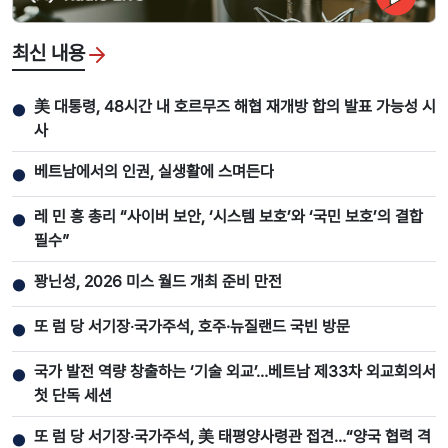
최신 내용
美 대통령, 48시간 내 호르무즈 해협 재개방 합의 발표 가능성 시
●
사
베트남에서의 인권, 실생활에 스며든다
●
레 민 흥 총리 “사이버 보안, ‘시스템 보호’와 ‘국민 보호’의 결합
●
필수”
꽝닌성, 2026 미스 월드 개최 준비 만전
●
또 럼 당 서기장‧국가주석, 호주·뉴질랜드 국빈 방문
●
국가 발전 역량 창출하는 ‘기술 외교’…베트남 제33차 외교회의서
●
첫 단독 세션
또 럼 당 서기장‧국가주석, 美 태평양사령관 접견…“양국 협력 격
●