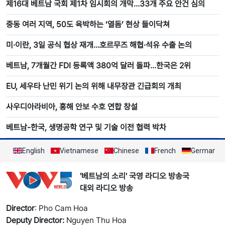
제16대 베트남 국회 제1차 임시회의 개막…33개 주요 안건 심의
중동 여러 지역, 50도 육박하는 ‘열돔’ 현상 들이닥쳐
미·이란, 3일 공식 협상 재개…호르무즈 해협·석유 수출 논의
베트남, 7개월간 FDI 등록액 380억 달러 돌파…한국은 2위
EU, 세우타 난민 위기 논의 위해 내무장관 긴급회의 개최
사우디아라비아, 홍해 안보 수호 연합 창설
베트남-한국, 생명공학 연구 및 기술 이전 협력 박차
English
Vietnamese
Chinese
French
German
'베트남의 소리' 국영 라디오 방송국
대외 라디오 방송
Director
: Pho Cam Hoa
Deputy Director:
Nguyen Thu Hoa