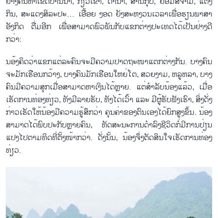
ຍ່າງ​ຄົ້ນ​ຫາ​ເຂດ​ບ້ານ​ນາ, ກ່ຽວ​ເຂົ້າ, ດຳ​ນາ, ສານ​ກຸບ, ຍ້ອມ​ສີ​ຈາມ, ແຕ່ງ​
ກິນ, ສະ​ແດງ​ສິ​ລະ​ປະ… ເອື້ອຍ ງອດ ຍັງ​ສະ​ຫງວນ​ເວ​ລາ​ເພື່ອ​ຮຽນ​ພາ​ສາ
ອັງ​ກິດ ຕື່ມ​ອີກ ເພື່ອ​ສາ​ມາດ​ພົວ​ພັນ​ກັບ​ແຂກ​ຕ່າງ​ປະ​ເທດ​ໄດ້​ເປັນ​ຢ່າງ​ດີ
ກວ່າ:
​ນ​ອ້ງ​ຄິດ​ວ່າ​ແຂກ​ແຕ່​ລະ​ຄົນ​ຈະ​ມີ​ຄວາມ​ປາດ​ຖະ​ໜາ​ແຕກ​ຕ່າງກັນ. ບາງ​ຄົນ​
ຈະ​ມັກເຮືອນ​ກວ້າງ, ບາງ​ຄົນ​ມັກ​ເຮືອນ​ໃຫຍ່ໂຕ, ສວຍ​ງາມ, ຫລູ​ຫລາ, ບາງ​
ຄົນ​ມີ​ຄວາມ​ສຸກ​ເມື່ອ​ສາ​ມາດ​ຫາ​ເງິນ​ໄດ້ຫຼາຍ. ແຕ່​ສຳ​ລັບ​ນ້ອງ​ແລ້ວ, ເມື່ອ​
ເຮັດ​ການ​ທ່ອງ​ທ່ຽວ, ທັງ​ມີ​ລາຍ​ຮັບ, ທັງ​ໄດ້​ເວົ້າ ແລະ ມີ​ຜູ້​ຮັບ​ຟັງ​ເຮົາ, ສິ່ງ​ດັ່ງ​
ກ່າວ​ເຮັດ​ໃຫ້​ນ້ອງ​ມີ​ຄວາມ​ຮູ້​ສຶກວ່າ ​ຄຸນ​ຄ່າ​ຂອງຕົນ​ເອງໄດ້​ຍົກ​ສູງ​ຂຶ້ນ. ນ້ອງ​
ສາ​ມາດ​ໄດ້​ພົບ​ປະ​ກັບຫຼາຍ​ຄົນ, ທັດ​ສະ​ນະ​ການ​ດຳ​ລົງ​ຊີ​ວິດກໍ່​ມີ​ການ​ປ່ຽນ​
ແປງ​ໄປ​ຕາມ​ທິດທີ່​ຕັ້ງ​ໜ້າ​ກວ່າ. ດັ່ງນັ້ນ, ນ້ອງ​ຈຶ່ງ​ຕັດ​ສິນ​ໃຈ​ເຮັດ​ການ​ທ່ອງ​
ທ່ຽວ.