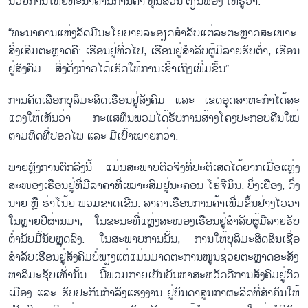
ນວຍ​ການ​ໃຫຍ່​ທະ​ນາ​ຄານ​ການ​ຄ້າ ຫຸ້ນ​ສ່ວນ ​ຕຽນ​ຟອງ ໃຫ້​ຮູ້​ວ່າ:
“ທະ​ນາ​ຄານແຫ່ງ​ລັດ​ມີ​ນະ​ໂຍ​ບາຍ​ລະ​ອຽດ​ສຳ​ລັບ​ແຕ່​ລະ​ຕະຫຼາດ​ສະ​ເພາະ​
ສົ່ງ​ເສີມ​ຕະຫຼາດ​ຄື: ເຮືອນ​ຢູ່​ທົ່ວ​ໄປ, ເຮືອນ​ຢູ່ສຳລັບຜູ້​ມີ​ລາຍ​ຮັບ​ຕ່ຳ, ເຮືອນ​
ຢູ່​ສັງ​ຄົມ… ສິ່ງ​ດັ່ງ​ກ່າວ​ໄດ້​ເຮັດ​ໃຫ້ການ​ເຂົ້າ​ເຖິງເພີ່ມຂຶ້ນ”.
ການຄັດ​ເລືອກ​​ບຸ​ລິ​ມະ​ສິດ​ເຮືອນ​ຢູ່​ສັງ​ຄົມ ແລະ ເຂດ​ອຸດ​ສາ​ຫະ​ກຳ​ໄດ້ສະ​
ແດງ​ໃຫ້​ເຫັນ​ວ່າ ກະແສ​ທຶນ​ພວມ​ໄດ້​ຮັບການສ້າງ​ໂຄງ​ປະ​ກອບ​ຄືນໃໝ່
ຕາມ​ທິດທີ່​ປອດ​ໄພ ແລະ ມີ​ເປົ້າ​ໝາຍກວ່າ.
ພາຍຫຼັງ​ການ​ຕົກ​ລົງ​ນີ້​ ແມ່ນສະພາບຕົວຈິງທີ່​​ປະ​ຕິ​ເສດ​ໄດ້ຍາກ​ເມື່ອແຫຼ່ງ​
ສະ​ໜອງ​ເຮືອນ​ຢູ່​ທີ່​ມີລາຄາທີ່ເໝາະສົມຢູ່​ນະ​ຄອນ ໂຮ່​ຈີ​ມິນ, ບິ່ງ​ເຢືອງ, ດົ່ງ​
ນາຍ ຫຼື ຮ່າ​ໂນ້ຍ​ ພວມ​ຂາດ​ເຂີນ. ລາ​ຄາ​ເຮືອນ​ການ​ຄ້າ​ເພີ່ມ​ຂຶ້ນຢ່າງໄວວາ
ໃນ​ຫຼາຍປີ​ຜ່ານ​ມາ, ໃນ​ຂະ​ນະ​ທີ່​ແຫຼ່ງ​ສະ​ໜອງ​ເຮືອນ​ຢູ່ສຳລັບຜູ້​ມີ​ລາຍ​ຮັບ​
ຕ່ຳ​ນັບ​ມື້​ນັບຫຼຸດ​ລົງ. ໃນ​ສະ​ພາບ​ການ​ນັ້ນ, ການ​ໃຫ້​ບຸ​ລິ​ມະ​ສິດ​ສິນ​ເຊື່ອ​
ສຳລັບ​ເຮືອນ​ຢູ່​ສັງ​ຄົມ​ບໍ່​ພຽງ​ແຕ່​ແມ່ນ​ມາດ​ຕະ​ການ​ໜູນ​ຊ່ວຍ​ຕະຫຼາດ​ອະ​ສັງ​
ຫາ​ລິ​ມະ​ຊັບເທັ່ານັ້ນ. ນີ້​ພວມ​ກາຍ​ເປັນ​ບັນຫາສະ​ຫວັດ​ດີ​ການສັງ​ຄົມ​ຢູ່​ຕົວ​
ເມືອງ ແລະ ​ຮັບ​ປະ​ກັນ​ກຳ​ລັງ​ແຮງ​ງານ ຢູ່​ບັນ​ດາ​ສູນ​ກາ​ຜະ​ລິດ​ທີ່​ສຳ​ຄັນໃຫ້​