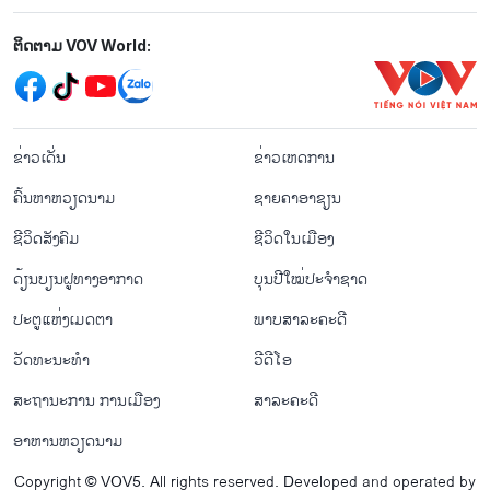
Mạng xã hội
ຕິດຕາມ VOV World:
menu footer tiếng Lào
ຂ່າວເດັ່ນ
ຂ່າວເຫດການ
ຄົ້ນຫາຫວຽດນາມ
ຊາຍຄາອາຊຽນ
ຊີ​ວິດ​ສັງ​ຄົມ
ຊີ​ວິດ​ໃນ​ເມືອງ
ດ້ຽນບຽນ​ຝູທາງ​ອາກາດ
ບຸນປີໃໝ່ປະຈຳຊາດ
ປະຕູແຫ່ງເມດຕາ
ພາບສາລະຄະດີ
ວັດທະນະທໍາ
ວີດີໂອ
ສະຖານະການ ການເມືອງ
ສາລະຄະດີ
ອາຫານຫວຽດນາມ
Copyright © VOV5. All rights reserved. Developed and operated by