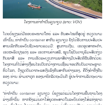
ໂຄງ​ການ​ທ່າ​ກຳ​ປັ່ນ​ລຽນ​ຈຽວ​ (ພາບ: VOV)
ໂດຍບໍ່ພຽງ​ແຕ່​ມີ​ຂອບ​ຂະ​ໜາດ​ໃຫຍ່ ແລະ ທັນ​ສະ​ໄໝ​ທີ່​ສຸດຢູ່ ຫວຽດ​ນາມ​
ເທົ່າ​ນັ້ນ, ທ່າ​ກຳ​ປັ່ນ container ສາ​ກົນ ລຽ​ນ​ຈຽວ ຍັງ​ໄດ້​ຮັບ​ການ​ປະ​ສົມ​ປະ​
ສານ​​ເລິກກັບລະ​ບົບ​ຊີ​ວະ​ພາບ​ລວມ​ມີ: ສູນ​ການ​ເງິນ, ເຂດ​ອຸດ​ສາ​ຫະ​ກຳ,
ເຂດ​​ຜະ​ລິດປຸງ​ແຕ່ງ ແລະ ເຂດ​ການ​ຄ້າ​ເສ​ລີ, ໝູນໃຊ້​ບັນ​ດາ​ບຸ​ລິ​ມະ​ສິດ​ກ່ຽວ​
ກັບ​ພາ​ສີ ແລະ ການເຮັດ​ລະ​ບຽບ​ການ​ພາ​ສີ​​ຢ່າງມີປະສິດທິຜົນອີກ​ດ້ວຍ.
ໂຄງ​ການ​ກໍ່​ໄດ້ສ້າງ​ເງື່ອນ​ໄຂ​ເປີດກວ້າງ​ການ​ເຊື່ອມ​ຈອດ​ກັບ​ບັນ​ດາ​ຕະຫຼາດ​
ທົ່ວ​ໂລກ, ດຶງ​ດູດ​ບັນ​ດາ​ກະ​ແສ​ເງິນ​ລົງ​ທຶນ​ສາ​ກົນຢ່າງ​ແຮງ, ຄື​ດັ່ງ​ຄຳ​ຢັ້ງ​ຢຶນ​
ຂອງ​ ທ່ານ ຟ້າມ​ຢາ​ຕຸກ ​ຮອງ​ນາ​ຍົກ​ລັດ​ຖະ​ມົນ​ຕີ ຜູ້​ປະ​ຈຳ​ການ​ລັດ​ຖະ​ບານ
ຫວຽດນາມ:
“ທ່າ​ກຳ​ປັ່ນ container ລຽນ​ຈຽວ ບໍ່​ພຽງ​ແຕ່​ແມ່ນ​ໂຄງ​ການ​ພື້ນ​ຖານ​ໂຄງ​
ລ່າງ​ເທົ່າ​ນັ້ນ ຫາກ​ຍັງ​ແມ່ນ​ຕາໂສ້​ຍຸດ​ທະ​ສາດ​ໃນ​ລະ​ບົບຕ່ອງ​ໂສ້​ແຫ່ງ​ຊາດ