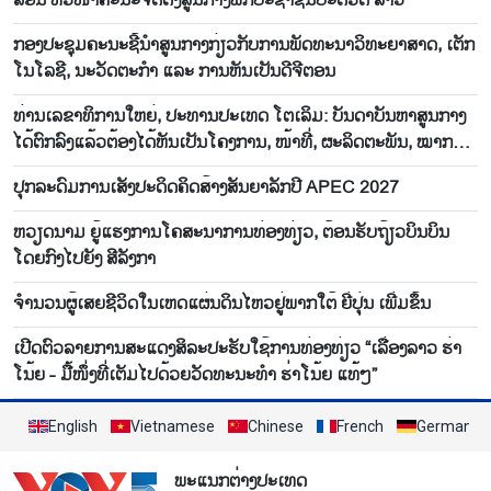
ສອນ ຫົວ​ໜ້າ​ຄະ​ນະ​ຈັດ​ຕັ້ງ​ສູນ​ກາງ​ພັກ​ປະ​ຊາ​ຊົນ​ປະ​ຕິ​ວັດ ລາວ
ກອງປະຊຸມຄະນະຊີ້ນຳສູນກາງກ່ຽວກັບການພັດທະນາວິທະຍາສາດ, ເຕັກ
ໂນໂລຊີ, ນະວັດຕະກຳ ແລະ ການຫັນເປັນດີຈີຕອນ
ທ່ານເລຂາທິການໃຫຍ່, ປະທານປະເທດ ໂຕເລິມ: ບັນດາບັນຫາສູນກາງ
ໄດ້ຕົກລົງແລ້ວຕ້ອງໄດ້ຫັນເປັນໂຄງການ, ໜ້າທີ່, ຜະລິດຕະພັນ, ໝາກຜົນ
ລະອຽດໃນທັນທີ
ປຸກ​ລະ​ດົມ​ການ​ເສັງ​ປະ​ດິດ​ຄິດ​ສ້າງສັນ​ຍາ​ລັກ​ປີ APEC 2027
ຫວຽດ​ນາມ ຍູ້​ແຮງ​ການ​ໂຄ​ສະ​ນາ​ການ​ທ່ອງ​ທ່ຽວ, ຕ້ອນ​ຮັບ​ຖ້ຽວ​ບິນ​ບິນ​
ໂດຍ​ກົງ​ໄປ​ຍັງ ສີ​ລັງ​ກາ
ຈຳ​ນວນ​ຜູ້​ເສຍ​ຊີ​ວິດ​ໃນ​ເຫດ​ແຜ່ນ​ດິນ​ໄຫວ​ຢູ່​ພາກ​ໃຕ້ ຍີ່​ປຸ່ນ ເພີ່ມ​ຂຶ້ນ
ເປີດ​ຕົວ​ລາຍ​ການ​ສະ​ແດງ​ສິ​ລະ​ປະ​ຮັບ​ໃຊ້​ການ​ທ່ອງ​ທ່ຽວ “ເລື່ອງ​ລາວ ຮ່າ​
ໂນ້ຍ - ມື້​ໜຶ່ງ​ທີ່​ເຕັມ​ໄປ​ດ້ວຍ​ວັດ​ທະ​ນະ​ທໍ​າ ຮ່າ​ໂນ້ຍ ແທ້ໆ”
English
Vietnamese
Chinese
French
German
ພະແນກຕ່າງປະເທດ