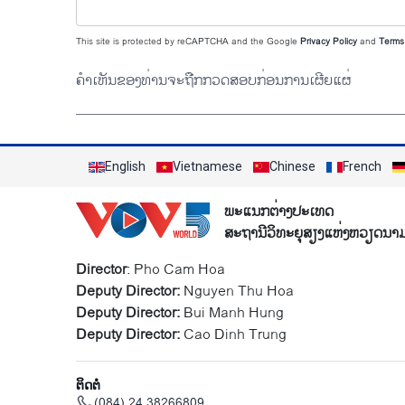
This site is protected by reCAPTCHA and the Google
Privacy Policy
and
Terms 
ຄຳເຫັນຂອງທ່ານຈະຖືກກວດສອບກ່ອນການເຜີຍແຜ່
English
Vietnamese
Chinese
French
ພະແນກຕ່າງປະເທດ
ສະຖານີວິທະຍຸສຽງແຫ່ງຫວຽດນາ
Director
: Pho Cam Hoa
Deputy Director:
Nguyen Thu Hoa
Deputy Director:
Bui Manh Hung
Deputy Director:
Cao Dinh Trung
ຕິດຕໍ່
(084) 24 38266809