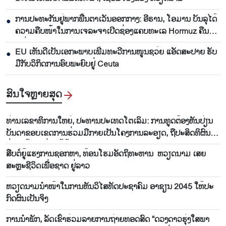
ການ​ປະ​ທະ​ກັນ​ຢູ່​ພາກ​ພື້ນ​ຕາ​ເວັນ​ອອກ​ກາງ: ອີ​ຣານ, ໂອ​ມານ ​ບັນ​ລຸ​ໄດ້​
●
ຄວາມ​ຄືບ​ໜ້າ​ໃນ​ການ​ເຈ​ລະ​ຈາ​ເປີດ​ຊ່ອງ​ແຄບ​ທະ​ເລ Hormuz ຄືນ​
ໃໝ່
EU ເຫັນ​ດີ​ເປັນ​ເອ​ກະ​ພາບ​ເພີ່ມ​ທະ​ວີ​ການ​ໜູນ​ຊວ່ຍ​ ແອັດ​ສະ​ປາຍ​ ຮັບ​
●
ມື​ກັບ​ວິ​ກິດ​ການ​ອົ​ບ​ພະ​ຍົບຢູ່ Ceuta
ສົນ​ໃຈ​ຫຼາຍ​ສຸດ
ທ່ານ​ເລ​ຂາ​ທິ​ການ​ໃຫຍ່, ປະ​ທານ​ປະ​ເທດ​ໂຕ​ເລິມ: ການ​ທູດ​ຕ້ອງ​ຫັນ​ປ່ຽນ​
ບັນ​ດາ​ຂອບ​ເຂດ​ການ​ຮ່ວມ​ມື​ກາຍ​ເປັນ​ໂຄງ​ການ​ລະ​ອຽດ​, ຖື​ປະ​ສິດ​ທິ​ຜົນ​
ຢ່າງ​ແທ້​ຈິງ​ແມ່ນ​ໄມ້ຫຼ້າ​ວັດ​ແທກ
ສືບ​ຕໍ່​ຍູ້​ແຮງ​ການ​ຊອ​ກ​ຫາ, ທ້ອນ​ໂຮມ​ອັດ​ຖິ​ທະ​ຫານ​ ​ ຫວຽດ​ນາມ ເສຍ​
ສະຫຼະ​ຊີ​ວິດ​ເພື່ອ​ຊາດ ຢູ່​ລາວ
ຫວຽດ​ນາມ​ນຳ​ໜ້າ​ໃນ​ການ​ຫັນ​ວິ​ໄສ​ທັດ​ປະ​ຊາ​ຄົມ ອາ​ຊຽນ​ 2045 ໃຫ້​ປະ​
ກົດ​ຜົນ​ເປັນ​ຈິງ
ການນຳພັກ, ລັດເຂົ້າຮ່ວມລາຍການຖ່າຍທອດສົດ “ດວງດາວຮຸ່ງໃສພາ