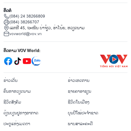
ຕິດຕໍ່
(084) 24 38266809
(084) 38266707
ເລກທີ 45, ຖະໜົນ ບ່າ​ຈ້ຽວ, ຮ່າ​ໂນ້ຍ, ຫວຽດນາມ
vovworld@vov.vn
Mạng xã hội
ຕິດຕາມ VOV World:
menu footer tiếng Lào
ຂ່າວເດັ່ນ
ຂ່າວເຫດການ
ຄົ້ນຫາຫວຽດນາມ
ຊາຍຄາອາຊຽນ
ຊີ​ວິດ​ສັງ​ຄົມ
ຊີ​ວິດ​ໃນ​ເມືອງ
ດ້ຽນບຽນ​ຝູທາງ​ອາກາດ
ບຸນປີໃໝ່ປະຈຳຊາດ
ປະຕູແຫ່ງເມດຕາ
ພາບສາລະຄະດີ