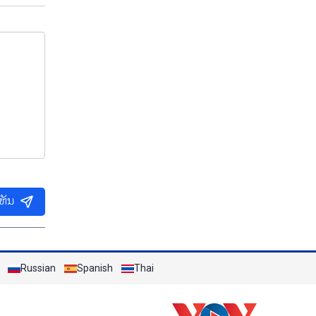
ເຫັນ
Russian
Spanish
Thai