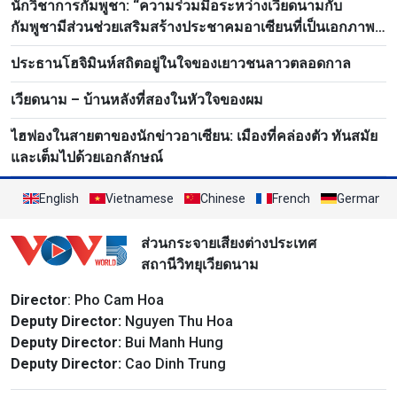
นักวิชาการกัมพูชา: “ความร่วมมือระหว่างเวียดนามกับ
กัมพูชามีส่วนช่วยเสริมสร้างประชาคมอาเซียนที่เป็นเอกภาพ
พึ่งตนเอง แข็งแกร่ง และรุ่งเรือง”
ประธานโฮจิมินห์สถิตอยู่ในใจของเยาวชนลาวตลอดกาล
เวียดนาม – บ้านหลังที่สองในหัวใจของผม
ไฮฟองในสายตาของนักข่าวอาเซียน: เมืองที่คล่องตัว ทันสมัย
และเต็มไปด้วยเอกลักษณ์
English
Vietnamese
Chinese
French
German
ส่วนกระจายเสียงต่างประเทศ
สถานีวิทยุเวียดนาม
Director
: Pho Cam Hoa
Deputy Director:
Nguyen Thu Hoa
Deputy Director:
Bui Manh Hung
Deputy Director:
Cao Dinh Trung