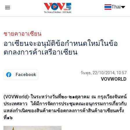
Nhảy đến nội dung
Thai
Menu trang chủ tiếng Thái
Menu phụ tiếng Thái
ชายคาอาเซียน
อาเซียนจะอนุมัติข้อกำหนดใหม่ในข้อ
ตกลงการค้าเสรีอาเซียน
วันพุธ, 22/10/2014, 10:57
Facebook
VOVWORLD
(VOVWorld)-ในระหว่างวันที่๒๐-๒๑ตุลาคม ณ กรุงเวียงจันทน์
ประเทศลาว ได้มีการจัดการประชุมคณะอนุกรรมการเกี่ยวกับ
แหล่งกำเนิดของสินค้าตามข้อตกลงการค้าสินค้าอาเซียนครั้ง
ที่๑๖