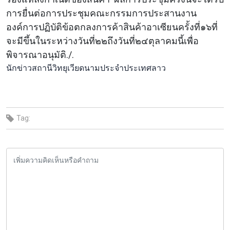
การยื่นต่อการประชุมคณะกรรมการประสานงาน
องค์การปฏิบัติข้อตกลงการค้าสินค้าอาเซียนครั้งที่๑๖ที่
จะมีขึ้นในระหว่างวันที่๒๒ถึงวันที่๒๔ตุลาคมนี้เพื่อ
พิจารณาอนุมัติ./.
นักข่าวสถานีวิทยุเวียดนามประจำประเทศลาว
Tag: