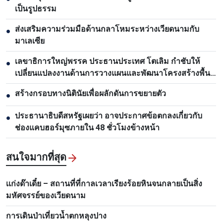
เป็นรูปธรรม
ส่งเสริมความร่วมมือด้านกลาโหมระหว่างเวียดนามกับ
●
มาเลเซีย
เลขาธิการใหญ่พรรค ประธานประเทศ โตเลิม กำชับให้
●
เปลี่ยนแปลงงานด้านการวางแผนและพัฒนาโครงสร้างพื้น
ฐาน
สร้างกรอบทางนิตินัยเพื่อผลักดันการขยายตัว
●
ประธานาธิบดีสหรัฐเผยว่า อาจประกาศข้อตกลงเกี่ยวกับ
●
ช่องแคบฮอร์มุซภายใน 48 ชั่วโมงข้างหน้า
สนใจมากที่สุด
เเก่งด๊าเดี๋ย – สถานที่ที่กาลเวลาเรียงร้อยหินจนกลายเป็นสิ่ง
มหัศจรรย์ของเวียดนาม
การเดินป่าเที่ยวน้ำตกหลุงปาง