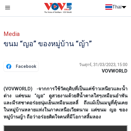
Nhảy đến nội dung
Thai
Menu trang chủ tiếng Thái
Menu phụ tiếng Thái
Media
ขนม “ญอ” ของหมู่บ้าน “ญ้า”
วันศุกร์, 31/03/2023, 15:00
Facebook
VOVWORLD
(VOVWORLD) -จากการใช้วัตถุดิบที่เป็นแค่ข้าวเหนียวและน้ำ
ด่าง แต่ขนม “ญอ” ดูสวยงามด้วยสีน้ำตาลใสๆเหมือนอำพัน
และมีรสชาดอร่อยนุ่มเย็นเหมือนเยลลี่ ถึงแม้เป็นเมนูที่คุ้นเคย
ในหมู่บ้านหลายแห่งในภาคเหนือเวียดนาม แต่ขนม ญอ ของ
หมู่บ้านญ้า ถือว่าอร่อยติดใจคนที่มีโอกาสลิ้มลอง