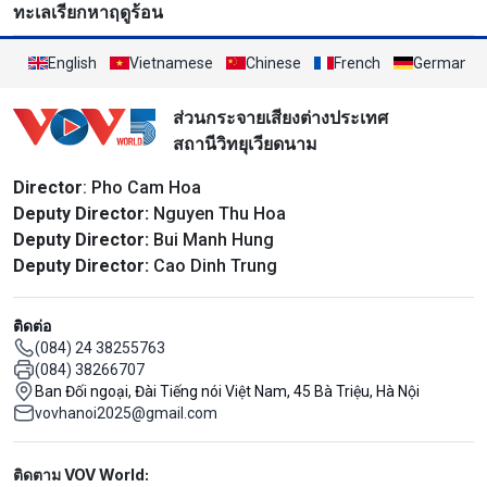
ทะเลเรียกหาฤดูร้อน
English
Vietnamese
Chinese
French
German
ส่วนกระจายเสียงต่างประเทศ
สถานีวิทยุเวียดนาม
Director
: Pho Cam Hoa
Deputy Director:
Nguyen Thu Hoa
Deputy Director:
Bui Manh Hung
Deputy Director:
Cao Dinh Trung
ติดต่อ
(084) 24 38255763
(084) 38266707
Ban Đối ngoại, Đài Tiếng nói Việt Nam, 45 Bà Triệu, Hà Nội
vovhanoi2025@gmail.com
Mạng xã hội
ติดตาม VOV World: