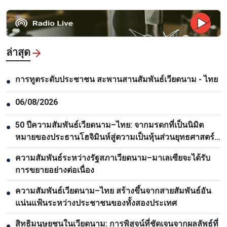
ล่าสุด
การทูตระดับประชาชน สะพานสานสัมพันธ์เวียดนาม - ไทย
●
06/08/2026
●
50 ปีความสัมพันธ์เวียดนาม–ไทย: จากมรดกที่เป็นนิมิต
●
หมายของประธานโฮจิมินห์สู่ตวามเป็นหุ้นส่วนยุทธศาสตร์
รอบด้าน
ความสัมพันธ์ระหว่างรัฐสภาเวียดนาม–มาเลเซียจะได้รับ
●
การขยายอย่างต่อเนื่อง
ความสัมพันธ์เวียดนาม–ไทย สร้างขึ้นจากสายสัมพันธ์อัน
●
แน่นแฟ้นระหว่างประชาชนของทั้งสองประเทศ
สิทธิมนุษยชนในเวียดนาม: การพิสูจน์ที่ชัดเจนจากผลลัพธ์ที่
●