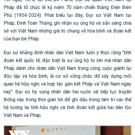
Pháp đã tổ chức lễ kỷ niệm 70 năm chiến thắng Điện Biên
Phủ (1954-2024). Phát biểu tại đây, Đại sứ Việt Nam tại
Pháp, Đinh Toàn Thắng, ghi nhận sự ủng hộ và sẵn sàng chia
sẻ với Việt Nam những giá trị chung về hòa bình và đoàn kết
của bạn bè Pháp.
Đại sứ khẳng định nhân dân Việt Nam luôn ý thức rằng "tình
đoàn kết quốc tế, đặc biệt là sự ủng hộ to lớn mà nhân dân
Pháp dành cho nhân dân Việt Nam trong công cuộc giành lại
độc lập và hòa bình, là cơ sở vững chắc để xây dựng mối
quan hệ hữu nghị và hợp tác gắn kết Pháp và Việt Nam ngày
nay". Đại sứ hy vọng nhân dân hai nước sẽ tiếp tục truyền
thống này trong thời gian tới để ghi dấu trong tâm trí các thế
hệ tương lai tình hữu nghị và tình đoàn kết giữa hai dân tộc
Việt Nam và Pháp.