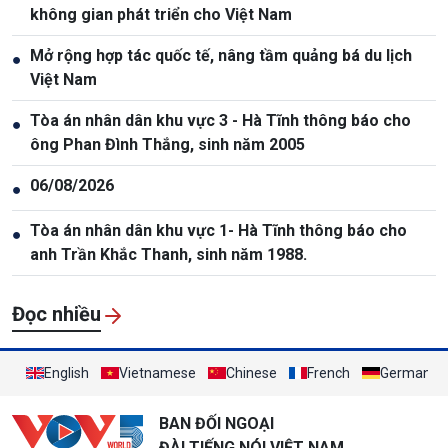
không gian phát triển cho Việt Nam
Mở rộng hợp tác quốc tế, nâng tầm quảng bá du lịch
●
Việt Nam
Tòa án nhân dân khu vực 3 - Hà Tĩnh thông báo cho
●
ông Phan Đình Thắng, sinh năm 2005
06/08/2026
●
Tòa án nhân dân khu vực 1- Hà Tĩnh thông báo cho
●
anh Trần Khắc Thanh, sinh năm 1988.
Đọc nhiều
English
Vietnamese
Chinese
French
German
BAN ĐỐI NGOẠI
ĐÀI TIẾNG NÓI VIỆT NAM