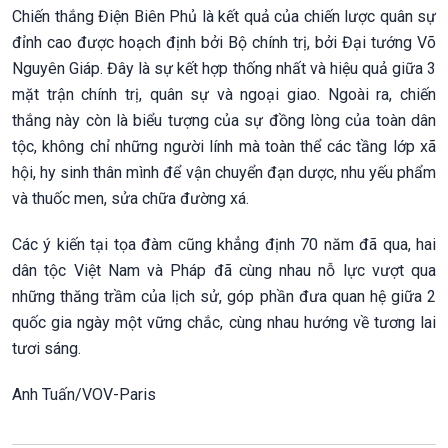
Chiến thắng Điện Biên Phủ là kết quả của chiến lược quân sự
đỉnh cao được hoạch định bởi Bộ chính trị, bởi Đại tướng Võ
Nguyên Giáp. Đây là sự kết hợp thống nhất và hiệu quả giữa 3
mặt trận chính trị, quân sự và ngoại giao. Ngoài ra, chiến
thắng này còn là biểu tượng của sự đồng lòng của toàn dân
tộc, không chỉ những người lính mà toàn thể các tầng lớp xã
hội, hy sinh thân mình để vận chuyển đạn dược, nhu yếu phẩm
và thuốc men, sửa chữa đường xá.
Các ý kiến tại tọa đàm cũng khẳng định 70 năm đã qua, hai
dân tộc Việt Nam và Pháp đã cùng nhau nỗ lực vượt qua
những thăng trầm của lịch sử, góp phần đưa quan hệ giữa 2
quốc gia ngày một vững chắc, cùng nhau hướng về tương lai
tươi sáng.
Anh Tuấn/VOV-Paris