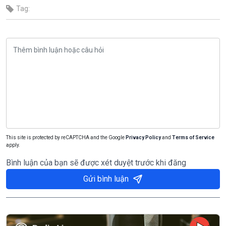
Tag:
This site is protected by reCAPTCHA and the Google
Privacy Policy
and
Terms of Service
apply.
Bình luận của bạn sẽ được xét duyệt trước khi đăng
Gửi bình luận