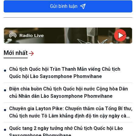
Gửi bình luận
Mới nhất
Chủ tịch Quốc hội Trần Thanh Mẫn viếng Chủ tịch
●
Quốc hội Lào Saysomphone Phomvihane
Điện chia buồn Chủ tịch Quốc hội nước Cộng hòa Dân
●
chủ Nhân dân Lào Saysomphone Phomvihane
Chuyên gia Layton Pike: Chuyến thăm của Tổng Bí thư,
●
Chủ tịch nước Tô Lâm khẳng định độ tin cậy ngày càng
cao giữa Việt Nam và Australia
Quốc tang 2 ngày tưởng nhớ Chủ tịch Quốc hội Lào
●
Saysomphone Phomvihane