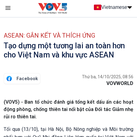
Nhảy đến nội dung
Vietnamese
Main navigation
menu phụ tiếng Việt
ASEAN: GẮN KẾT VÀ THÍCH ỨNG
Tạo dựng một tương lai an toàn hơn
cho Việt Nam và khu vực ASEAN
Thứ ba, 14/10/2025, 08:56
Facebook
VOVWORLD
(VOV5) - Ban tổ chức đánh giá tổng kết dấu ấn các hoạt
động phòng, chống thiên tai nổi bật của Đối tác Giảm nhẹ
rủi ro thiên tai.
Tối qua (13/10), tại Hà Nội, Bộ Nông nghiệp và Môi trường