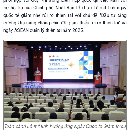
phối hợp với Quỹ Nhi đồng Liên Hợp quốc tại Việt Nam với
sự hỗ trợ của Chính phủ Nhật Bản tổ chức Lễ mít tinh ngày
quốc tế giảm nhẹ rủi ro thiên tai với chủ đề "Đầu tư tăng
cường khả năng chống chịu để giảm thiểu rủi ro thiên tai" và
ngày ASEAN quản lý thiên tai năm 2025.
Toàn cảnh Lễ mít tinh hưởng ứng Ngày Quốc tế Giảm thiểu