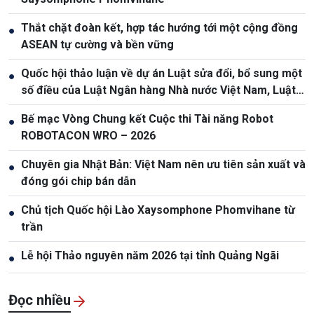
Thắt chặt đoàn kết, hợp tác hướng tới một cộng đồng
●
ASEAN tự cường và bền vững
Quốc hội thảo luận về dự án Luật sửa đổi, bổ sung một
●
số điều của Luật Ngân hàng Nhà nước Việt Nam, Luật
Phòng, chống rửa tiền
Bế mạc Vòng Chung kết Cuộc thi Tài năng Robot
●
ROBOTACON WRO – 2026
Chuyên gia Nhật Bản: Việt Nam nên ưu tiên sản xuất và
●
đóng gói chip bán dẫn
Chủ tịch Quốc hội Lào Xaysomphone Phomvihane từ
●
trần
Lễ hội Thảo nguyên năm 2026 tại tỉnh Quảng Ngãi
●
Đọc nhiều