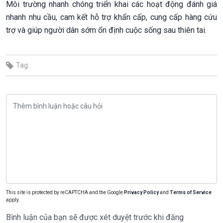
Môi trường nhanh chóng triển khai các hoạt động đánh giá
nhanh nhu cầu, cam kết hỗ trợ khẩn cấp, cung cấp hàng cứu
trợ và giúp người dân sớm ổn định cuộc sống sau thiên tai.
Tag:
This site is protected by reCAPTCHA and the Google
Privacy Policy
and
Terms of Service
apply.
Bình luận của bạn sẽ được xét duyệt trước khi đăng