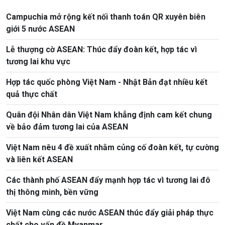
Campuchia mở rộng kết nối thanh toán QR xuyên biên
giới 5 nước ASEAN
Lễ thượng cờ ASEAN: Thúc đẩy đoàn kết, hợp tác vì
tương lai khu vực
Hợp tác quốc phòng Việt Nam - Nhật Bản đạt nhiều kết
quả thực chất
Quân đội Nhân dân Việt Nam khẳng định cam kết chung
về bảo đảm tương lai của ASEAN
Việt Nam nêu 4 đề xuất nhằm củng cố đoàn kết, tự cường
và liên kết ASEAN
Các thành phố ASEAN đẩy mạnh hợp tác vì tương lai đô
thị thông minh, bền vững
Việt Nam cùng các nước ASEAN thúc đẩy giải pháp thực
chất cho vấn đề Myanmar