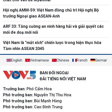
Hội nghị AMM-59: Việt Nam đồng chủ trì Hội nghị Bộ
trưởng Ngoại giao ASEAN-Anh
ARF 33: Tăng cường an ninh hàng hải và giải quyết các
mối đe doạ mới nổi
Việt Nam là "mắt xích" chiến lược trong hiện thực hóa
Tầm nhìn ASEAN 2045
English
Vietnamese
Chinese
French
German
BAN ĐỐI NGOẠI
ĐÀI TIẾNG NÓI VIỆT NAM
Trưởng ban
: Phó Cẩm Hoa
Phó trưởng ban:
Nguyễn Thị Thu Hoa
Phó trưởng ban:
Bùi Mạnh Hùng
Phó trưởng ban:
Cao Đình Trung