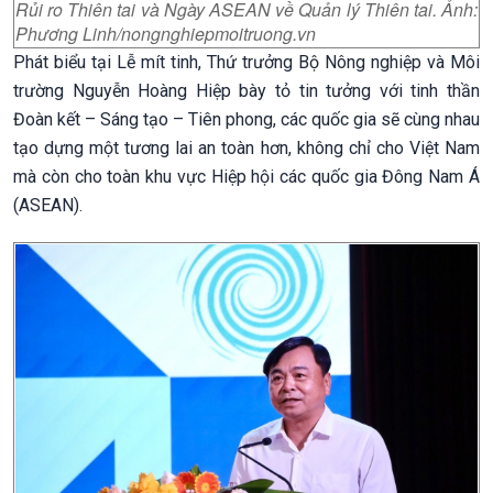
Rủi ro Thiên tai và Ngày ASEAN về Quản lý Thiên tai. Ảnh:
Phương Linh/nongnghiepmoitruong.vn
Phát biểu tại Lễ mít tinh, Thứ trưởng Bộ Nông nghiệp và Môi
trường Nguyễn Hoàng Hiệp bày tỏ tin tưởng với tinh thần
Đoàn kết – Sáng tạo – Tiên phong, các quốc gia sẽ cùng nhau
tạo dựng một tương lai an toàn hơn, không chỉ cho Việt Nam
mà còn cho toàn khu vực Hiệp hội các quốc gia Đông Nam Á
(ASEAN).