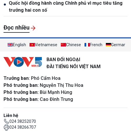
Quốc hội đồng hành cùng Chính phủ vì mục tiêu tăng
●
trưởng hai con số
Đọc nhiều
English
Vietnamese
Chinese
French
German
BAN ĐỐI NGOẠI
ĐÀI TIẾNG NÓI VIỆT NAM
Trưởng ban
: Phó Cẩm Hoa
Phó trưởng ban:
Nguyễn Thị Thu Hoa
Phó trưởng ban:
Bùi Mạnh Hùng
Phó trưởng ban:
Cao Đình Trung
Liên hệ
024 38252070
024 38266707