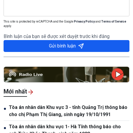
This site is protected by reCAPTCHA and the Google
Privacy Policy
and
Terms of Service
apply.
Bình luận của bạn sẽ được xét duyệt trước khi đăng
Gửi bình luận
Mới nhất
Tòa án nhân dân Khu vực 3 - tỉnh Quảng Trị thông báo
●
cho chị Phạm Thị Giang, sinh ngày 19/10/1991
Tòa án nhân dân khu vực 1- Hà Tĩnh thông báo cho
●