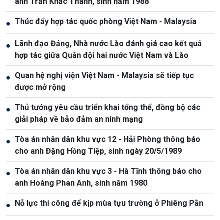
anh Trần Khắc Thanh, sinh năm 1988
Thúc đẩy hợp tác quốc phòng Việt Nam - Malaysia
●
Lãnh đạo Đảng, Nhà nước Lào đánh giá cao kết quả
●
hợp tác giữa Quân đội hai nước Việt Nam và Lào
Quan hệ nghị viện Việt Nam - Malaysia sẽ tiếp tục
●
được mở rộng
Thủ tướng yêu cầu triển khai tổng thể, đồng bộ các
●
giải pháp về bảo đảm an ninh mạng
Tòa án nhân dân khu vực 12 - Hải Phòng thông báo
●
cho anh Đặng Hồng Tiệp, sinh ngày 20/5/1989
Tòa án nhân dân khu vực 3 - Hà Tĩnh thông báo cho
●
anh Hoàng Phan Anh, sinh năm 1980
Nỗ lực thi công để kịp mùa tựu trường ở Phiêng Pằn
●