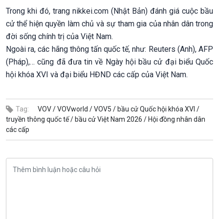
Trong khi đó, trang nikkei.com (Nhật Bản) đánh giá cuộc bầu
cử thể hiện quyền làm chủ và sự tham gia của nhân dân trong
đời sống chính trị của Việt Nam.
Ngoài ra, các hãng thông tấn quốc tế, như: Reuters (Anh), AFP
(Pháp),… cũng đã đưa tin về Ngày hội bầu cử đại biểu Quốc
hội khóa XVI và đại biểu HĐND các cấp của Việt Nam.
Tag:
VOV /
VOVworld /
VOV5 /
bầu cử Quốc hội khóa XVI /
truyền thông quốc tế /
bầu cử Việt Nam 2026 /
Hội đồng nhân dân
các cấp