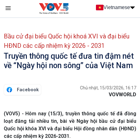
Nhảy đến nội dung
Vietnamese
Main navigation
menu phụ tiếng Việt
Bầu cử đại biểu Quốc hội khoá XVI và đại biểu
HĐND các cấp nhiệm kỳ 2026 - 2031
Truyền thông quốc tế đưa tin đậm nét
về “Ngày hội non sông” của Việt Nam
Chủ nhật, 15/03/2026, 16:17
Facebook
VOVWORLD
(VOV5) - Hôm nay (15/3), truyền thông quốc tế đã đồng
loạt đăng tải nhiều tin, bài về Ngày hội bầu cử đại biểu
Quốc hội khóa XVI và đại biểu Hội đồng nhân dân (HĐND)
các cấp nhiệm kỳ 2026-2031.