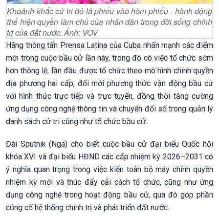
Khoảnh khắc cử tri bỏ lá phiếu vào hòm phiếu - hành động
thể hiện quyền làm chủ của nhân dân trong đời sống chính
trị của đất nước. Ảnh: VOV
Hãng thông tấn Prensa Latina của Cuba nhấn mạnh các điểm
mới trong cuộc bầu cử lần này, trong đó có việc tổ chức sớm
hơn thông lệ, lần đầu được tổ chức theo mô hình chính quyền
địa phương hai cấp, đổi mới phương thức vận động bầu cử
với hình thức trực tiếp và trực tuyến, đồng thời tăng cường
ứng dụng công nghệ thông tin và chuyển đổi số trong quản lý
danh sách cử tri cũng như tổ chức bầu cử.
Đài Sputnik (Nga) cho biết cuộc bầu cử đại biểu Quốc hội
khóa XVI và đại biểu HĐND các cấp nhiệm kỳ 2026–2031 có
ý nghĩa quan trọng trong việc kiện toàn bộ máy chính quyền
nhiệm kỳ mới và thúc đẩy cải cách tổ chức, cũng như ứng
dụng công nghệ trong hoạt động bầu cử, qua đó góp phần
củng cố hệ thống chính trị và phát triển đất nước.