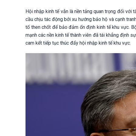
Hội nhập kinh tế vẫn là nền tảng quan trọng đối với
cầu chịu tác động bởi xu hướng bảo hộ và cạnh tranh
tố then chốt để bảo đảm ổn định kinh tế khu vực.
mạnh các nền kinh tế thành viên đã tái khẳng định s
cam kết tiếp tục thúc đẩy hội nhập kinh tế khu vực.