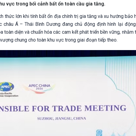
u vực trong bối cảnh bất ổn toàn cầu gia tăng.
h thức lớn khi tính bất ổn địa chính trị gia tăng và xu hướng bảo
ực châu Á – Thái Bình Dương đang chủ động định hình lại động
 toàn diện và chuẩn hóa các cam kết phát triển bền vững, nhằm t
 vượng chung cho toàn khu vực trong giai đoạn tiếp theo.