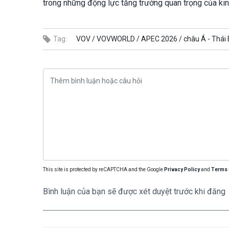
trong những động lực tăng trưởng quan trọng của kin
Tag:
VOV /
VOVWORLD /
APEC 2026 /
châu Á - Thái
This site is protected by reCAPTCHA and the Google
Privacy Policy
and
Terms 
Bình luận của bạn sẽ được xét duyệt trước khi đăng