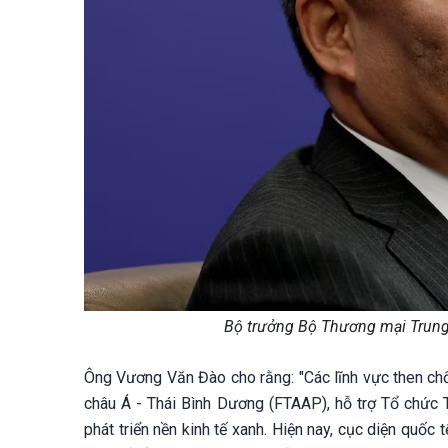
Bộ trưởng Bộ Thương mại Trun
Ông Vương Văn Đào cho rằng: "Các lĩnh vực then ch
châu Á - Thái Bình Dương (FTAAP), hỗ trợ Tổ chức 
phát triển nền kinh tế xanh. Hiện nay, cục diện quố