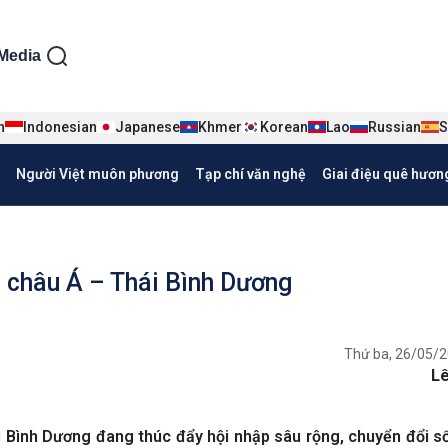
ện tiếng Việt
Media
n
Indonesian
Japanese
Khmer
Korean
Lao
Russian
S
Người Việt muôn phương
Tạp chí văn nghệ
Giai điệu quê hươn
c châu Á – Thái Bình Dương
Thứ ba, 26/05/2
L
Bình Dương đang thúc đẩy hội nhập sâu rộng, chuyển đổi s