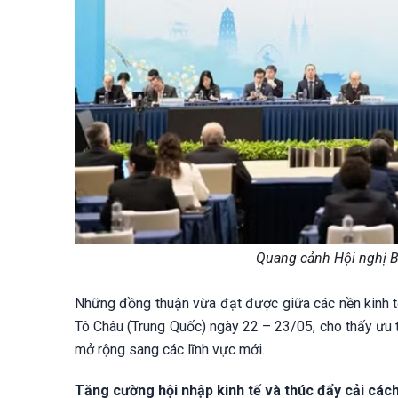
Quang cảnh Hội nghị 
Những đồng thuận vừa đạt được giữa các nền kinh t
Tô Châu (Trung Quốc) ngày 22 – 23/05, cho thấy ưu 
mở rộng sang các lĩnh vực mới.
Tăng cường hội nhập kinh tế và thúc đẩy cải các