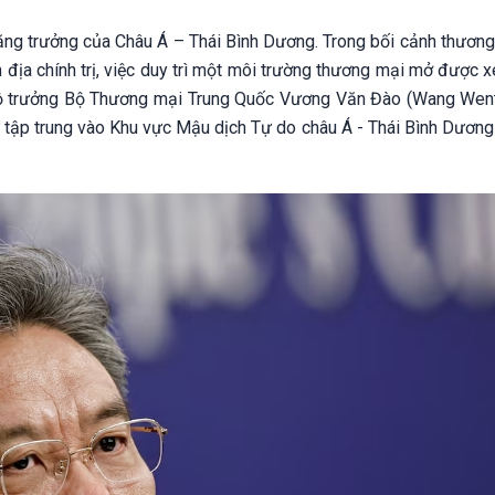
 tăng trưởng của Châu Á – Thái Bình Dương. Trong bối cảnh thươn
 địa chính trị, việc duy trì một môi trường thương mại mở được 
 Bộ trưởng Bộ Thương mại Trung Quốc Vương Văn Đào (Wang Wen
ự tập trung vào Khu vực Mậu dịch Tự do châu Á - Thái Bình Dương