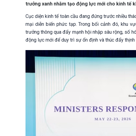
trưởng xanh nhằm tạo động lực mới cho kinh tế kh
Cục diện kinh tế toàn cầu đang đứng trước nhiều thác
mại diễn biến phức tạp. Trong bối cảnh đó, khu v
trưởng thông qua đẩy mạnh hội nhập sâu rộng, số hóa
động lực mới để duy trì sự ổn định và thúc đẩy thịnh