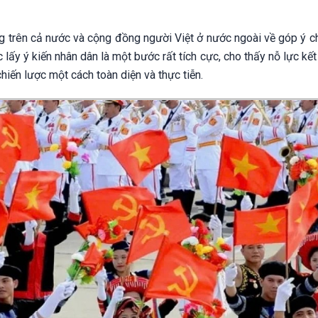
ộng trên cả nước và cộng đồng người Việt ở nước ngoài về góp ý 
c lấy ý kiến nhân dân là một bước rất tích cực, cho thấy nỗ lực kế
hiến lược một cách toàn diện và thực tiễn.