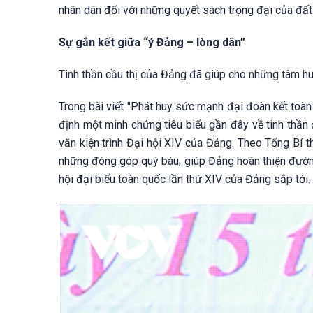
nhân dân đối với những quyết sách trọng đại của đất
Sự gắn kết giữa “ý Đảng – lòng dân”
Tinh thần cầu thị của Đảng đã giúp cho những tâm huy
Trong bài viết "Phát huy sức mạnh đại đoàn kết toàn
định một minh chứng tiêu biểu gần đây về tinh thần đ
văn kiện trình Đại hội XIV của Đảng. Theo Tổng Bí th
những đóng góp quý báu, giúp Đảng hoàn thiện đường
hội đại biểu toàn quốc lần thứ XIV của Đảng sắp tới.