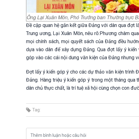
Ông Lại Xuân Môn, Phó Trưởng ban Thường trực B
Đề cập quan hệ gắn kết giữa Đảng với dân qua đợt l
Trung ương, Lại Xuân Môn, nêu rõ:
Phương châm quan 
mọi chính sách, mọi quyết sách của Đảng đều hướng
dựa vào dân để xây dựng Đảng. Qua đợt lấy ý kiến vừ
góp vào các cái nội dung văn kiện của Đảng nhưng vừa
Đợt lấy ý kiến góp ý cho các dự thảo văn kiện trình
Đảng. Hàng triệu ý kiến góp ý trong một tháng qua t
dân chủ thực chất, là trí tuệ xã hội cùng chọn con đườ
Tag: