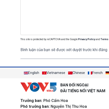
This site is protected by reCAPTCHA and the Google
Privacy Policy
and
Terms 
Bình luận của bạn sẽ được xét duyệt trước khi đăng
English
Vietnamese
Chinese
French
BAN ĐỐI NGOẠI
ĐÀI TIẾNG NÓI VIỆT NAM
Trưởng ban
: Phó Cẩm Hoa
Phó trưởng ban:
Nguyễn Thị Thu Hoa