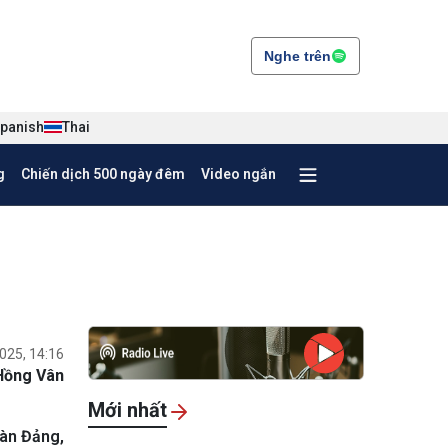
Nghe trên
panish
Thai
g
Chiến dịch 500 ngày đêm
Video ngắn
025, 14:16
Hồng Vân
Mới nhất
oàn Đảng,