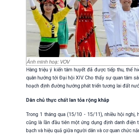
Ảnh minh hoạ: VOV
Hàng triệu ý kiến tâm huyết đã được tiếp thu, thể h
quân hướng tới Đại hội XIV. Cho thấy sự quan tâm s
hoạch định đường hướng phát triển tương lai đất nướ
Dân chủ thực chất lan tỏa rộng khắp
Trong 1 tháng qua (15/10 - 15/11), nhiều hội nghị,
cũng là lần đầu tiên một ứng dụng định danh điện 
bạch và hiệu quả giữa người dân và cơ quan chức nă