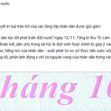
 nước.
ết trí tuệ trăn trở của các tầng lớp nhân dân được gửi gắm.
 dân tộc để phát triển đất nước" ngày 12/11, Tổng bí thư Tô Lâm
oàn kết, dân chủ trong xã hội là đợt sinh hoạt chính trị góp ý c
ư, tiếng nói của nhân dân - xuất phát từ cơ sở thực tiễn cuộc số
 lối, phản ánh đúng ý chí và nguyện vọng của nhân dân trong văn