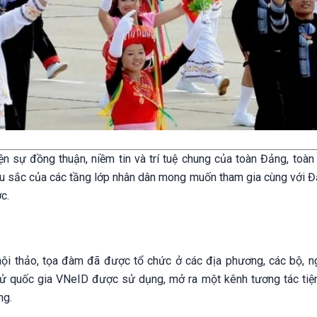
iện sự đồng thuận, niềm tin và trí tuệ chung của toàn Đảng, toàn
âu sắc của các tầng lớp nhân dân mong muốn tham gia cùng với Đ
c.
 hội thảo, tọa đàm đã được tổ chức ở các địa phương, các bộ, n
tử quốc gia VNeID được sử dụng, mở ra một kênh tương tác tiện
ng.