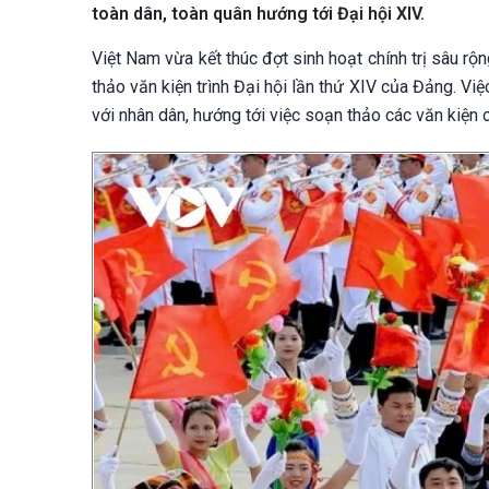
toàn dân, toàn quân hướng tới Đại hội XIV.
Việt Nam vừa kết thúc đợt sinh hoạt chính trị sâu r
thảo văn kiện trình Đại hội lần thứ XIV của Đảng. Việ
với nhân dân, hướng tới việc soạn thảo các văn kiện c