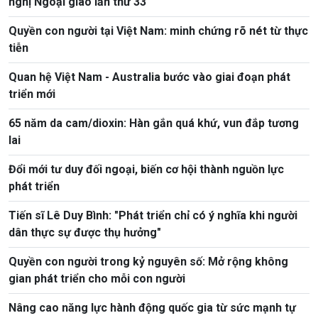
nghị Ngoại giao lần thứ 33
Quyền con người tại Việt Nam: minh chứng rõ nét từ thực
tiễn
Quan hệ Việt Nam - Australia bước vào giai đoạn phát
triển mới
65 năm da cam/dioxin: Hàn gắn quá khứ, vun đắp tương
lai
Đổi mới tư duy đối ngoại, biến cơ hội thành nguồn lực
phát triển
Tiến sĩ Lê Duy Bình: "Phát triển chỉ có ý nghĩa khi người
dân thực sự được thụ hưởng"
Quyền con người trong kỷ nguyên số: Mở rộng không
gian phát triển cho mỗi con người
Nâng cao năng lực hành động quốc gia từ sức mạnh tự