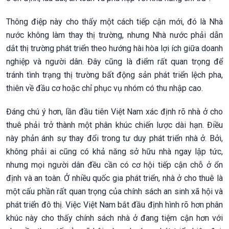
Thông điệp này cho thấy một cách tiếp cận mới, đó là Nhà
nước không làm thay thị trường, nhưng Nhà nước phải dẫn
dắt thị trường phát triển theo hướng hài hòa lợi ích giữa doanh
nghiệp và người dân. Đây cũng là điểm rất quan trọng để
tránh tình trạng thị trường bất động sản phát triển lệch pha,
thiên về đầu cơ hoặc chỉ phục vụ nhóm có thu nhập cao.
Đáng chú ý hơn, lần đầu tiên Việt Nam xác định rõ nhà ở cho
thuê phải trở thành một phân khúc chiến lược dài hạn. Điều
này phản ánh sự thay đổi trong tư duy phát triển nhà ở. Bởi,
không phải ai cũng có khả năng sở hữu nhà ngay lập tức,
nhưng mọi người dân đều cần có cơ hội tiếp cận chỗ ở ổn
định và an toàn. Ở nhiều quốc gia phát triển, nhà ở cho thuê là
một cấu phần rất quan trọng của chính sách an sinh xã hội và
phát triển đô thị. Việc Việt Nam bắt đầu định hình rõ hơn phân
khúc này cho thấy chính sách nhà ở đang tiệm cận hơn với