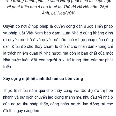
Thủ tướng Chính phủ Lê Minh Hưng phát biểu tại cuộc họp
về phát triển nhà ở cho thuê tại Thủ đô Hà Nội hôm 25/5.
Ảnh: Lại Hoa/VOV
Quyền có nơi ở hợp pháp là quyền công dân được Hiến pháp
và pháp luật Việt Nam bảo đảm. Luật Nhà ở cũng khẳng định
rõ quyền có chỗ ở và quyền sở hữu nhà ở hợp pháp của công
dân. Điều đó cho thấy chăm lo chỗ ở cho nhân dân không chỉ
là trách nhiệm quản lý Nhà nước, mà còn là bản chất của một
Nhà nước luôn đặt con người ở vị trí trung tâm của sự phát
triển.
Xây dựng một hệ sinh thái an cư bền vững
Thực tế nhiều năm qua cho thấy cùng với tốc độ đô thị hóa
nhanh và sự dịch chuyển lao động mạnh mẽ, nhu cầu về nhà ở
của người thu nhập thấp, công nhân, người lao động tại các
đô thị ngày càng lớn.