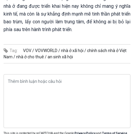
nhà ở đang được triển khai hiện nay không chỉ mang ý nghĩa
kinh tế, mà còn là sự khẳng định mạnh mẽ tinh thần phát triển
bao trùm, lấy con người làm trung tâm, để không ai bị bỏ lại
phía sau trên hành trình phát triển.
Tag:
VOV /
VOVWORLD /
nhà ở xã hội /
chính sách nhà ở Việt
Nam /
nhà ở cho thuê /
an sinh xã hội
This site is protected by reCAPTCHA and the Google
Privacy Policy
and
Terms of Service