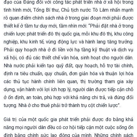
đạo của Đảng đối với công tác phát triển nhà ở xã hội trong
tình hình mới, Tổng Bí thư, Chủ tịch nước Tô Lâm nhấn mạnh
rõ quan điểm chính sách nhà ở trong giai đoạn mới phải được
thiết kế ở tầm tư duy mới, tầm nhìn mới: “Phải đặt nhà ở trong
chiến lược phát triển đô thị quốc gia, mỗi khu đô thị, khu công
nghiệp, khu kinh tế, vùng động lực và hành lang tăng trưởng.
Phải quy hoạch nhà ở đi liền với hạ tầng kỹ thuật và dịch vụ
xã hội, có đủ các thiết chế văn hóa, sinh hoạt cho người dân.
Nhà nước phải kiến tạo quỹ đất, quy hoạch, hỗ trợ tài chính,
định ra tiêu chuẩn, quy chuẩn, đơn giản hóa và thuận lợi hóa
các thủ tục hành chính liên quan, thị trường tham gia xây
dựng, vận hành với lợi ích hợp lý, người dân được tiếp cận chỗ
ở ổn định, an toàn, phù hợp với khả năng chi trả, và đúng đối
tượng. Nhà ở cho thuê phải trở thành trụ cột chiến lược”.
Giá trị của một quốc gia phát triển phải được đo bằng khả
năng mọi người dân đều có cơ hội tiếp cận một cuộc sống ổn
định bằng chính sức lao động của mình. Những chính sách