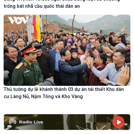
trống bát nhã cầu quốc thái dân an
Thủ tướng dự lễ khánh thành 03 dự án tái thiết Khu dân
cư Làng Nủ, Nậm Tông và Kho Vàng