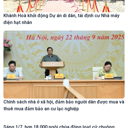
Khánh Hoà khởi động Dự án di dân, tái định cư Nhà máy
điện hạt nhân
Chính sách nhà ở xã hội, đảm bảo người dân được mua và
thuê mua đảm bảo an cư lạc nghiệp
Sáng 1/7, hơn 18.000 ngôi chùa đồng loạt cử chuông