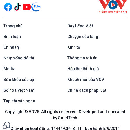
Trang chủ
Dạy tiếng Việt
Bình luận
Chuyện của làng
Chính trị
Kinh tế
Nhịp sống đô thị
Thông tin toà án
Media
Hộp thư thính giả
Sức khỏe của bạn
Khách mời của VOV
Số hoá Việt Nam
Chính sách pháp luật
Tạp chí văn nghệ
Copyright © VOV5. All rights reserved. Developed and operated
by SolidTech
Giấy phép hoạt động: 14444/GP- BTTTT ban hành 5/9/2011