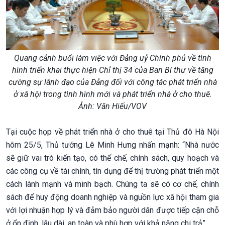
Quang cảnh buổi làm việc với Đảng uỷ Chính phủ về tình
hình triển khai thực hiện Chỉ thị 34 của Ban Bí thư về tăng
cường sự lãnh đạo của Đảng đối với công tác phát triển nhà
ở xã hội trong tình hình mới và phát triển nhà ở cho thuê.
Ảnh: Văn Hiếu/VOV
Tại cuộc họp về phát triển nhà ở cho thuê tại Thủ đô Hà Nội
hôm 25/5, Thủ tướng Lê Minh Hưng nhấn mạnh: “Nhà nước
sẽ giữ vai trò kiến tạo, có thể chế, chính sách, quy hoạch và
các công cụ về tài chính, tín dụng để thị trường phát triển một
cách lành mạnh và minh bạch. Chúng ta sẽ có cơ chế, chính
sách để huy động doanh nghiệp và nguồn lực xã hội tham gia
với lợi nhuận hợp lý và đảm bảo người dân được tiếp cận chỗ
ở ổn định, lâu dài, an toàn và phù hợp với khả năng chi trả”.