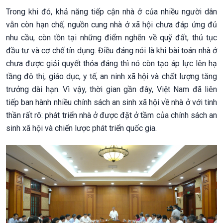
Trong khi đó, khả năng tiếp cận nhà ở của nhiều người dân
vẫn còn hạn chế, nguồn cung nhà ở xã hội chưa đáp ứng đủ
nhu cầu, còn tồn tại những điểm nghẽn về quỹ đất, thủ tục
đầu tư và cơ chế tín dụng. Điều đáng nói là khi bài toán nhà ở
chưa được giải quyết thỏa đáng thì nó còn tạo áp lực lên hạ
tầng đô thị, giáo dục, y tế, an ninh xã hội và chất lượng tăng
trưởng dài hạn. Vì vậy, thời gian gần đây, Việt Nam đã liên
tiếp ban hành nhiều chính sách an sinh xã hội về nhà ở với tinh
thần rất rõ: phát triển nhà ở được đặt ở tầm của chính sách an
sinh xã hội và chiến lược phát triển quốc gia.