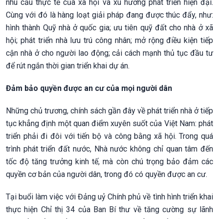
nhu cầu thực tế của xã hội và xu hướng phát triển hiện đại.
Cùng với đó là hàng loạt giải pháp đang được thúc đẩy, như:
hình thành Quỹ nhà ở quốc gia; ưu tiên quỹ đất cho nhà ở xã
hội; phát triển nhà lưu trú công nhân; mở rộng điều kiện tiếp
cận nhà ở cho người lao động; cải cách mạnh thủ tục đầu tư
để rút ngắn thời gian triển khai dự án.
Đảm bảo quyền được an cư của mọi người dân
Những chủ trương, chính sách gần đây về phát triển nhà ở tiếp
tục khẳng định một quan điểm xuyên suốt của Việt Nam: phát
triển phải đi đôi với tiến bộ và công bằng xã hội. Trong quá
trình phát triển đất nước, Nhà nước không chỉ quan tâm đến
tốc độ tăng trưởng kinh tế, mà còn chú trọng bảo đảm các
quyền cơ bản của người dân, trong đó có quyền được an cư.
Tại buổi làm việc với Đảng uỷ Chính phủ về tình hình triển khai
thực hiện Chỉ thị 34 của Ban Bí thư về tăng cường sự lãnh