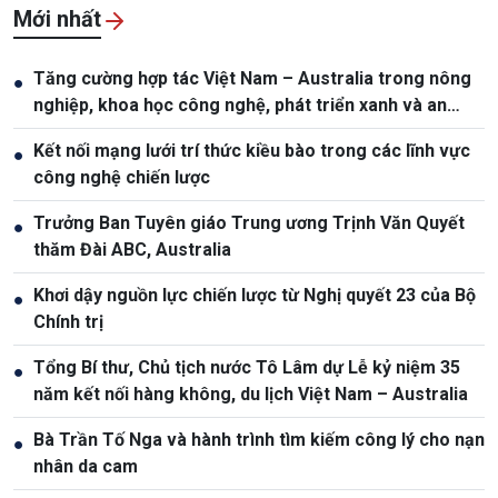
Mới nhất
Tăng cường hợp tác Việt Nam – Australia trong nông
●
nghiệp, khoa học công nghệ, phát triển xanh và an
ninh lương thực
Kết nối mạng lưới trí thức kiều bào trong các lĩnh vực
●
công nghệ chiến lược
Trưởng Ban Tuyên giáo Trung ương Trịnh Văn Quyết
●
thăm Đài ABC, Australia
Khơi dậy nguồn lực chiến lược từ Nghị quyết 23 của Bộ
●
Chính trị
Tổng Bí thư, Chủ tịch nước Tô Lâm dự Lễ kỷ niệm 35
●
năm kết nối hàng không, du lịch Việt Nam – Australia
Bà Trần Tố Nga và hành trình tìm kiếm công lý cho nạn
●
nhân da cam