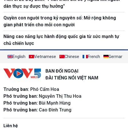
dân thực sự được thụ hưởng"
Quyền con người trong kỷ nguyên số: Mở rộng không
gian phát triển cho mỗi con người
Nâng cao năng lực hành động quốc gia từ sức mạnh tự
chủ chiến lược
English
Vietnamese
Chinese
French
German
BAN ĐỐI NGOẠI
ĐÀI TIẾNG NÓI VIỆT NAM
Trưởng ban
: Phó Cẩm Hoa
Phó trưởng ban:
Nguyễn Thị Thu Hoa
Phó trưởng ban:
Bùi Mạnh Hùng
Phó trưởng ban:
Cao Đình Trung
Liên hệ