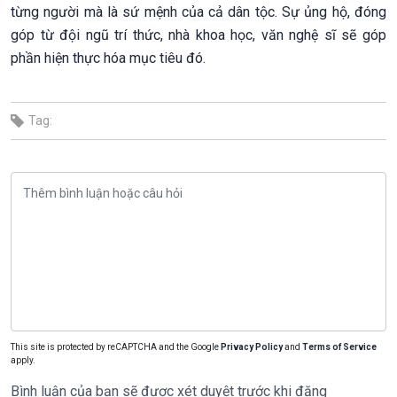
từng người mà là sứ mệnh của cả dân tộc. Sự ủng hộ, đóng
góp từ đội ngũ trí thức, nhà khoa học, văn nghệ sĩ sẽ góp
phần hiện thực hóa mục tiêu đó.
Tag:
This site is protected by reCAPTCHA and the Google
Privacy Policy
and
Terms of Service
apply.
Bình luận của bạn sẽ được xét duyệt trước khi đăng