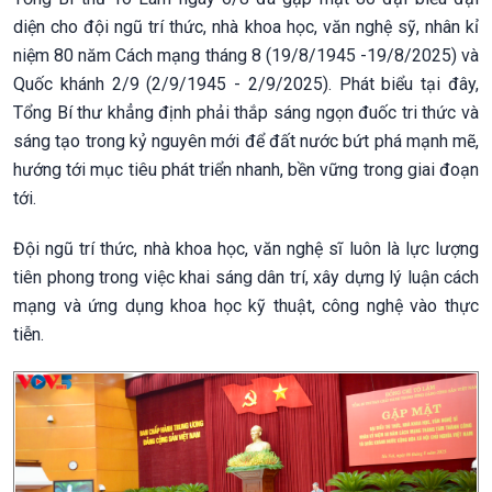
diện cho đội ngũ trí thức, nhà khoa học, văn nghệ sỹ, nhân kỉ
niệm 80 năm Cách mạng tháng 8 (19/8/1945 -19/8/2025) và
Quốc khánh 2/9 (2/9/1945 - 2/9/2025). Phát biểu tại đây,
Tổng Bí thư khẳng định phải thắp sáng ngọn đuốc tri thức và
sáng tạo trong kỷ nguyên mới để đất nước bứt phá mạnh mẽ,
hướng tới mục tiêu phát triển nhanh, bền vững trong giai đoạn
tới.
Đội ngũ trí thức, nhà khoa học, văn nghệ sĩ luôn là lực lượng
tiên phong trong việc khai sáng dân trí, xây dựng lý luận cách
mạng và ứng dụng khoa học kỹ thuật, công nghệ vào thực
tiễn.