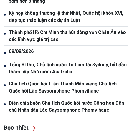
sớm hơn 3 tháng
Kỳ họp không thường lệ thứ Nhất, Quốc hội khóa XVI,
●
tiếp tục thảo luận các dự án Luật
Thành phố Hồ Chí Minh thu hút dòng vốn Châu Âu vào
●
các lĩnh vực giá trị cao
09/08/2026
●
Tổng Bí thư, Chủ tịch nước Tô Lâm tới Sydney, bắt đầu
●
thăm cấp Nhà nước Australia
Chủ tịch Quốc hội Trần Thanh Mẫn viếng Chủ tịch
●
Quốc hội Lào Saysomphone Phomvihane
Điện chia buồn Chủ tịch Quốc hội nước Cộng hòa Dân
●
chủ Nhân dân Lào Saysomphone Phomvihane
Đọc nhiều