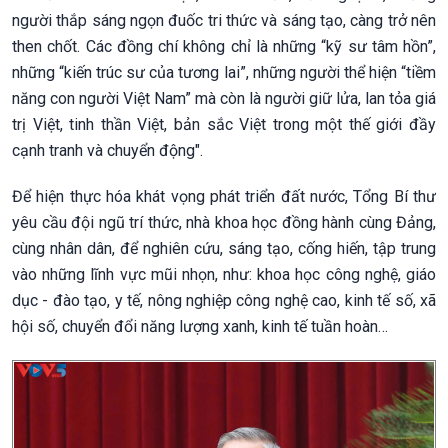
người thắp sáng ngọn đuốc tri thức và sáng tạo, càng trở nên
then chốt. Các đồng chí không chỉ là những “kỹ sư tâm hồn”,
những “kiến trúc sư của tương lai”, những người thể hiện “tiềm
năng con người Việt Nam” mà còn là người giữ lửa, lan tỏa giá
trị Việt, tinh thần Việt, bản sắc Việt trong một thế giới đầy
cạnh tranh và chuyển động".
Để hiện thực hóa khát vọng phát triển đất nước, Tổng Bí thư
yêu cầu đội ngũ trí thức, nhà khoa học đồng hành cùng Đảng,
cùng nhân dân, để nghiên cứu, sáng tạo, cống hiến, tập trung
vào những lĩnh vực mũi nhọn, như: khoa học công nghệ, giáo
dục - đào tạo, y tế, nông nghiệp công nghệ cao, kinh tế số, xã
hội số, chuyển đổi năng lượng xanh, kinh tế tuần hoàn…