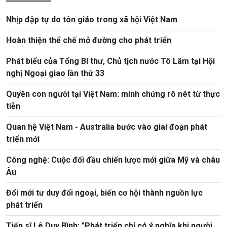
Nhịp đập tự do tôn giáo trong xã hội Việt Nam
Hoàn thiện thể chế mở đường cho phát triển
Phát biểu của Tổng Bí thư, Chủ tịch nước Tô Lâm tại Hội
nghị Ngoại giao lần thứ 33
Quyền con người tại Việt Nam: minh chứng rõ nét từ thực
tiễn
Quan hệ Việt Nam - Australia bước vào giai đoạn phát
triển mới
Công nghệ: Cuộc đối đầu chiến lược mới giữa Mỹ và châu
Âu
Đổi mới tư duy đối ngoại, biến cơ hội thành nguồn lực
phát triển
Tiến sĩ Lê Duy Bình: "Phát triển chỉ có ý nghĩa khi người