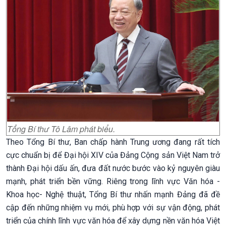
Tổng Bí thư Tô Lâm phát biểu.
Theo Tổng Bí thư, Ban chấp hành Trung ương đang rất tích
cực chuẩn bị để Đại hội XIV của Đảng Cộng sản Việt Nam trở
thành Đại hội dấu ấn, đưa đất nước bước vào kỷ nguyên giàu
mạnh, phát triển bền vững. Riêng trong lĩnh vực Văn hóa -
Khoa học- Nghệ thuật, Tổng Bí thư nhấn mạnh Đảng đã đề
cập đến những nhiệm vụ mới, phù hợp với sự vận động, phát
triển của chính lĩnh vực văn hóa để xây dựng nền văn hóa Việt