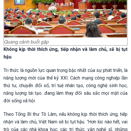
Quang cảnh buổi gặp
K
hông kịp thời thích ứng, tiếp nhận và làm chủ, sẽ bị tụt
hậu
Tri thức là nguồn lực quan trọng bậc nhất của sự phát triển, là
năng lượng mới của thế kỷ XXI. Cách mạng công nghiệp lần
thứ tư, chuyển đổi số, trí tuệ nhân tạo, công nghệ sinh học,
năng lượng tái tạo…đang làm thay đổi sâu sắc mọi mặt của
đời sống xã hội.
Theo Tổng Bí thư Tô Lâm, nếu không kịp thời thích ứng, tiếp
nhận và làm chủ, Việt Nam sẽ bị tụt hậu.
"
Hơn lúc nào hết, vai
trò của các nhà khoa học, các trí thức, văn nghệ sĩ, những