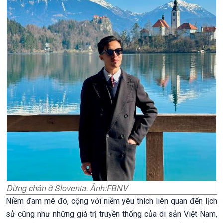
Dừng chân ở Slovenia. Ảnh:FBNV
Niềm đam mê đó, cộng với niềm yêu thích liên quan đến lịch
sử cũng như những giá trị truyền thống của di sản Việt Nam,