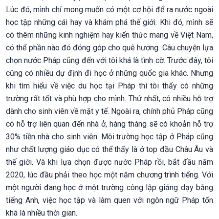
Lúc đó, mình chỉ mong muốn có một cơ hội để ra nước ngoài
học tập những cái hay và khám phá thế giới. Khi đó, mình sẽ
có thêm những kinh nghiệm hay kiến thức mang về Việt Nam,
có thể phần nào đó đóng góp cho quê hương. Câu chuyện lựa
chọn nước Pháp cũng đến với tôi khá là tình cờ. Trước đây, tôi
cũng có nhiều dự định đi học ở những quốc gia khác. Nhưng
khi tìm hiểu về việc du học tại Pháp thì tôi thấy có những
trường rất tốt và phù hợp cho mình. Thứ nhất, có nhiều hỗ trợ
dành cho sinh viên về mặt y tế. Ngoài ra, chính phủ Pháp cũng
có hỗ trợ liên quan đến nhà ở, hàng tháng sẽ có khoản hỗ trợ
30% tiền nhà cho sinh viên. Môi trường học tập ở Pháp cũng
như chất lượng giáo dục có thể thấy là ở top đầu Châu Âu và
thế giới. Và khi lựa chọn được nước Pháp rồi, bắt đầu năm
2020, lúc đầu phải theo học một năm chương trình tiếng. Với
một người đang học ở một trường công lập giảng dạy bằng
tiếng Anh, việc học tập và làm quen với ngôn ngữ Pháp tốn
khá là nhiều thời gian.