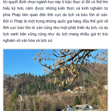
tôi quyết định chọn ngành học này ở bậc thạc sĩ để có thể tìm
hiểu kỹ hơn, nắm được những kiến thức và kinh nghiệm từ
phía Pháp liên quan đến lĩnh vực du lịch và bảo tồn di sản.
Bởi vì Pháp là một trong những quốc gia hàng đầu thế giới về
lĩnh vực bảo tồn di sản cũng như mặt phát triển du lịch, cả du
lịch xanh bền vững cũng như du lịch mang nhiều giá trị trải
nghiệm về văn hóa và lịch sử.