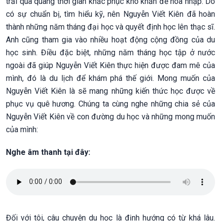
trải qua quãng thời gian khắc phục khó khăn để hòa nhập. Do
có sự chuẩn bị, tìm hiểu kỹ, nên Nguyễn Viết Kiên đã hoàn
thành những năm tháng đại học và quyết định học lên thạc sĩ.
Anh cũng tham gia vào nhiều hoạt động cộng đồng của du
học sinh. Điều đặc biệt, những năm tháng học tập ở nước
ngoài đã giúp Nguyễn Viết Kiên thực hiện được đam mê của
mình, đó là du lịch để khám phá thế giới. Mong muốn của
Nguyễn Viết Kiên là sẽ mang những kiến thức học được về
phục vụ quê hương. Chúng ta cùng nghe những chia sẻ của
Nguyễn Viết Kiên về con đường du học và những mong muốn
của mình:
Nghe âm thanh tại đây:
Đối với tôi, câu chuyện du học là định hướng có từ khá lâu.