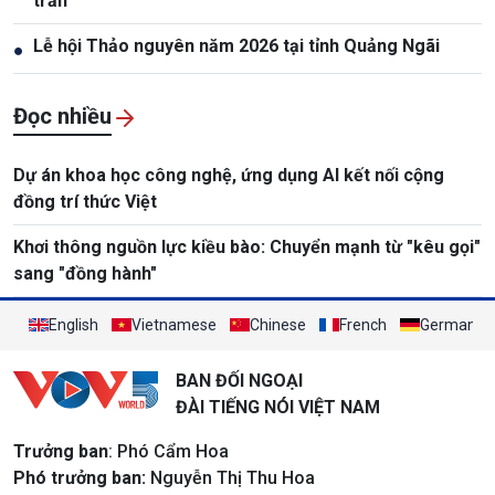
trần
Lễ hội Thảo nguyên năm 2026 tại tỉnh Quảng Ngãi
●
Đọc nhiều
Dự án khoa học công nghệ, ứng dụng AI kết nối cộng
đồng trí thức Việt
Khơi thông nguồn lực kiều bào: Chuyển mạnh từ "kêu gọi"
sang "đồng hành"
English
Vietnamese
Chinese
French
German
BAN ĐỐI NGOẠI
ĐÀI TIẾNG NÓI VIỆT NAM
Trưởng ban
: Phó Cẩm Hoa
Phó trưởng ban:
Nguyễn Thị Thu Hoa