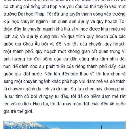
có chứng chỉ tiếng phù hợp với yêu cầu có thể tuyển vào một
trường Đại học Pháp. Tôi đã ứng tuyển thành công vào trường
Đại học chuyên ngành liên quan đến địa lý và quy hoạch. Tôi
thấy, đây là chuyên ngành khá thú vị vì học được khá nhiều về
lịch sử, về địa lý cũng như về quá trình quy hoạch của các
quốc gia Châu Âu bởi vì, đối với tôi, câu chuyện quy hoạch
một thành phố, quy hoạch một không gian rất quan trọng vì
ảnh hưởng tới đời sống của cư dân cũng như tầm nhìn dài
hạn để dành cho sự phát triển của riêng thành phố đấy, của
quốc gia, đất nước. Nên lên đến bậc thạc sĩ, tôi lựa chọn rẽ
sang một chuyên ngành khác phù hợp với đam mê và sở thích
là chuyên ngành du lịch và di sản. Sự lựa chọn này không phải
là sự tình cờ bởi vì ngay từ đầu, tôi đã có niềm đam mê rất
lớn với du lịch. Hiện tại, tôi đã may mắn đặt chân đến 46 quốc
gia trê thế giới.