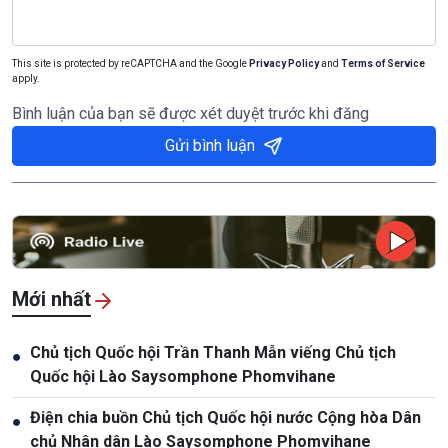
This site is protected by reCAPTCHA and the Google
Privacy Policy
and
Terms of Service
apply.
Bình luận của bạn sẽ được xét duyệt trước khi đăng
Gửi bình luận
Mới nhất
Chủ tịch Quốc hội Trần Thanh Mẫn viếng Chủ tịch
●
Quốc hội Lào Saysomphone Phomvihane
Điện chia buồn Chủ tịch Quốc hội nước Cộng hòa Dân
●
chủ Nhân dân Lào Saysomphone Phomvihane