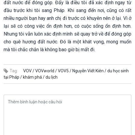
đất nước để đóng góp. Đấy là điều tôi đã xác định ngay từ
đầu trước khi tôi sang Pháp. Khi sang đến nơi, cũng có rất
nhiều người bạn hay anh chị đi trước có khuyên nên ở lại. Vì ở
lại sẽ có công việc ổn định hơn, có cuộc sống ổn định hơn.
Nhưng tôi vẫn luôn xác định mình sẽ quay trở về để đóng góp
cho quê hương đất nước. Đó là một khát vọng, mong muốn
mà tôi chắc chắn là không bao giờ bị mất đi.
Tag:
VOV /
VOVworld /
VOV5 /
Nguyễn Viết Kiên /
du học sinh
tại Pháp /
khám phá /
du lịch