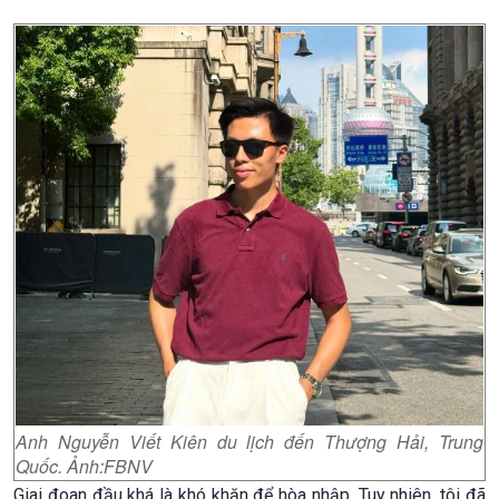
Anh Nguyễn Viết Kiên du lịch đến Thượng Hải, Trung
Quốc. Ảnh:FBNV
Giai đoan đầu khá là khó khăn để hòa nhập. Tuy nhiên, tôi đã