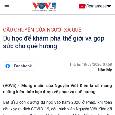
Nhảy đến nội dung
Vietnamese
Main navigation
menu phụ tiếng Việt
CÂU CHUYỆN CỦA NGƯỜI XA QUÊ
Du học để khám phá thế giới và góp
sức cho quê hương
Thứ tư, 18/03/2026, 07:58
Facebook
Hân My
(VOV5) - Mong muốn của Nguyễn Viết Kiên là sẽ mang
những kiến thức học được về phục vụ quê hương.
Bắt đầu con đường du học vào năm 2020 ở Pháp, khi toàn
cầu xảy ra dịch COVID-19, cậu sinh viên Nguyễn Viết Kiên đã