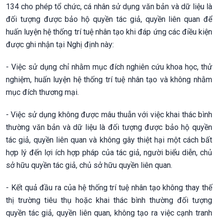
134 cho phép tổ chức, cá nhân sử dụng văn bản và dữ liệu là
đối tượng được bảo hộ quyền tác giả, quyền liên quan để
huấn luyện hệ thống trí tuệ nhân tạo khi đáp ứng các điều kiện
được ghi nhận tại Nghị định này:
- Việc sử dụng chỉ nhằm mục đích nghiên cứu khoa học, thử
nghiệm, huấn luyện hệ thống trí tuệ nhân tạo và không nhằm
mục đích thương mại.
- Việc sử dụng không được mâu thuẫn với việc khai thác bình
thường văn bản và dữ liệu là đối tượng được bảo hộ quyền
tác giả, quyền liên quan và không gây thiệt hại một cách bất
hợp lý đến lợi ích hợp pháp của tác giả, người biểu diễn, chủ
sở hữu quyền tác giả, chủ sở hữu quyền liên quan.
- Kết quả đầu ra của hệ thống trí tuệ nhân tạo không thay thế
thị trường tiêu thụ hoặc khai thác bình thường đối tượng
quyền tác giả, quyền liên quan, không tạo ra việc cạnh tranh