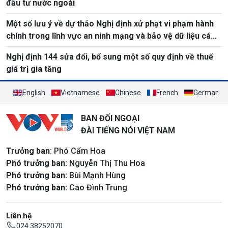
đầu tư nước ngoài
Một số lưu ý về dự thảo Nghị định xử phạt vi phạm hành
chính trong lĩnh vực an ninh mạng và bảo vệ dữ liệu cá
nhân
Nghị định 144 sửa đổi, bổ sung một số quy định về thuế
giá trị gia tăng
English
Vietnamese
Chinese
French
German
BAN ĐỐI NGOẠI
ĐÀI TIẾNG NÓI VIỆT NAM
Trưởng ban
: Phó Cẩm Hoa
Phó trưởng ban:
Nguyễn Thị Thu Hoa
Phó trưởng ban:
Bùi Mạnh Hùng
Phó trưởng ban:
Cao Đình Trung
Liên hệ
024 38252070