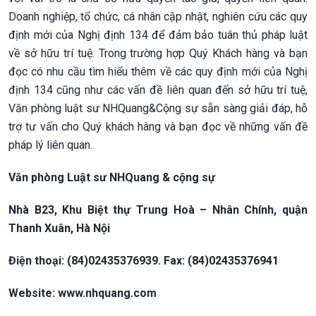
Doanh nghiệp, tổ chức, cá nhân cập nhật, nghiên cứu các quy
định mới của Nghị định 134 để đảm bảo tuân thủ pháp luật
về sở hữu trí tuệ. Trong trường hợp Quý Khách hàng và bạn
đọc có nhu cầu tìm hiểu thêm về các quy định mới của Nghị
định 134 cũng như các vấn đề liên quan đến sở hữu trí tuệ,
Văn phòng luật sư NHQuang&Cộng sự sẵn sàng giải đáp, hỗ
trợ tư vấn cho Quý khách hàng và bạn đọc về những vấn đề
pháp lý liên quan.
Văn phòng Luật sư NHQuang & cộng sự
Nhà B23, Khu Biệt thự Trung Hoà – Nhân Chính, quận
Thanh Xuân, Hà Nội
Điện thoại: (84)02435376939. Fax: (84)02435376941
Website: www.nhquang.com