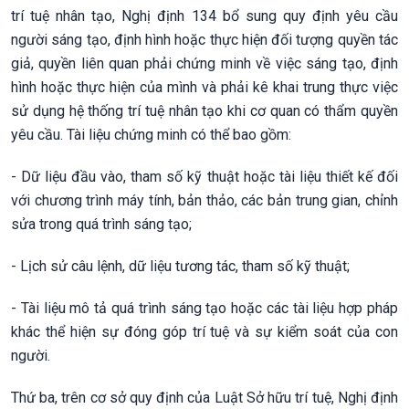
trí tuệ nhân tạo, Nghị định 134 bổ sung quy định yêu cầu
người sáng tạo, định hình hoặc thực hiện đối tượng quyền tác
giả, quyền liên quan phải chứng minh về việc sáng tạo, định
hình hoặc thực hiện của mình và phải kê khai trung thực việc
sử dụng hệ thống trí tuệ nhân tạo khi cơ quan có thẩm quyền
yêu cầu. Tài liệu chứng minh có thể bao gồm:
- Dữ liệu đầu vào, tham số kỹ thuật hoặc tài liệu thiết kế đối
với chương trình máy tính, bản thảo, các bản trung gian, chỉnh
sửa trong quá trình sáng tạo;
- Lịch sử câu lệnh, dữ liệu tương tác, tham số kỹ thuật;
- Tài liệu mô tả quá trình sáng tạo hoặc các tài liệu hợp pháp
khác thể hiện sự đóng góp trí tuệ và sự kiểm soát của con
người.
Thứ ba, trên cơ sở quy định của Luật Sở hữu trí tuệ, Nghị định