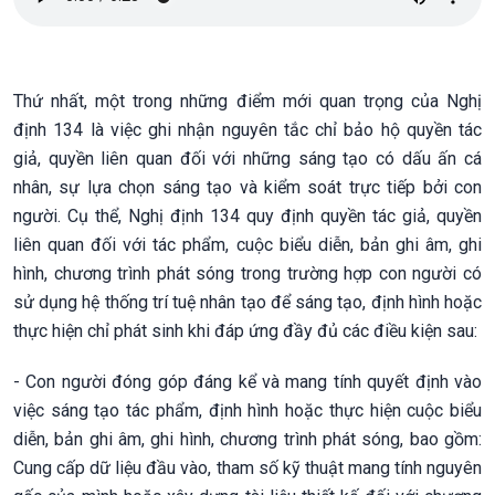
Thứ nhất, một trong những điểm mới quan trọng của Nghị
định 134 là việc ghi nhận nguyên tắc chỉ bảo hộ quyền tác
giả, quyền liên quan đối với những sáng tạo có dấu ấn cá
nhân, sự lựa chọn sáng tạo và kiểm soát trực tiếp bởi con
người. Cụ thể, Nghị định 134 quy định quyền tác giả, quyền
liên quan đối với tác phẩm, cuộc biểu diễn, bản ghi âm, ghi
hình, chương trình phát sóng trong trường hợp con người có
sử dụng hệ thống trí tuệ nhân tạo để sáng tạo, định hình hoặc
thực hiện chỉ phát sinh khi đáp ứng đầy đủ các điều kiện sau:
- Con người đóng góp đáng kể và mang tính quyết định vào
việc sáng tạo tác phẩm, định hình hoặc thực hiện cuộc biểu
diễn, bản ghi âm, ghi hình, chương trình phát sóng, bao gồm:
Cung cấp dữ liệu đầu vào, tham số kỹ thuật mang tính nguyên