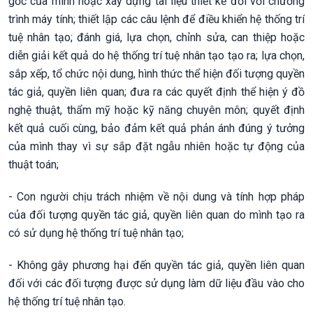
gốc của mình hoặc xây dựng tài liệu thiết kế đối với chương
trình máy tính; thiết lập các câu lệnh để điều khiển hệ thống trí
tuệ nhân tạo; đánh giá, lựa chọn, chỉnh sửa, can thiệp hoặc
diễn giải kết quả do hệ thống trí tuệ nhân tạo tạo ra; lựa chọn,
sắp xếp, tổ chức nội dung, hình thức thể hiện đối tượng quyền
tác giả, quyền liên quan; đưa ra các quyết định thể hiện ý đồ
nghệ thuật, thẩm mỹ hoặc kỹ năng chuyên môn; quyết định
kết quả cuối cùng, bảo đảm kết quả phản ánh đúng ý tưởng
của mình thay vì sự sắp đặt ngẫu nhiên hoặc tự động của
thuật toán;
- Con người chịu trách nhiệm về nội dung và tính hợp pháp
của đối tượng quyền tác giả, quyền liên quan do mình tạo ra
có sử dụng hệ thống trí tuệ nhân tạo;
- Không gây phương hại đến quyền tác giả, quyền liên quan
đối với các đối tượng được sử dụng làm dữ liệu đầu vào cho
hệ thống trí tuệ nhân tạo.