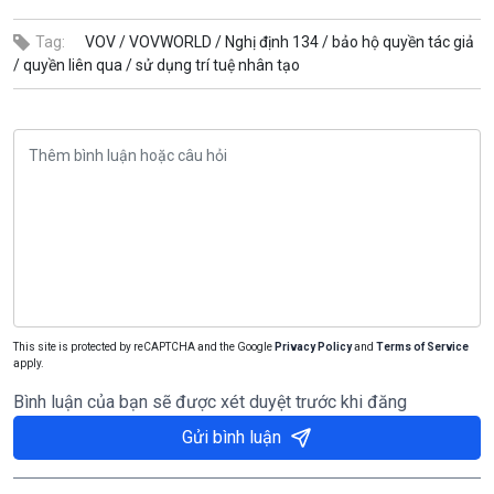
Tag:
VOV /
VOVWORLD /
Nghị định 134 /
bảo hộ quyền tác giả
/
quyền liên qua /
sử dụng trí tuệ nhân tạo
This site is protected by reCAPTCHA and the Google
Privacy Policy
and
Terms of Service
apply.
Bình luận của bạn sẽ được xét duyệt trước khi đăng
Gửi bình luận