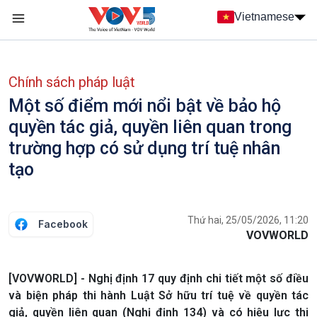
Nhảy đến nội dung
Vietnamese
Main navigation
menu phụ tiếng Việt
Chính sách pháp luật
Một số điểm mới nổi bật về bảo hộ
quyền tác giả, quyền liên quan trong
trường hợp có sử dụng trí tuệ nhân
tạo
Thứ hai, 25/05/2026, 11:20
Facebook
VOVWORLD
[VOVWORLD] - Nghị định 17 quy định chi tiết một số điều
và biện pháp thi hành Luật Sở hữu trí tuệ về quyền tác
giả, quyền liên quan (Nghị định 134) và có hiệu lực thi