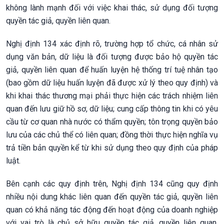
không lành mạnh đối với việc khai thác, sử dụng đối tượng
quyền tác giả, quyền liên quan.
Nghị định 134 xác định rõ, trường hợp tổ chức, cá nhân sử
dụng văn bản, dữ liệu là đối tượng được bảo hộ quyền tác
giả, quyền liên quan để huấn luyện hệ thống trí tuệ nhân tạo
(bao gồm dữ liệu huấn luyện đã được xử lý theo quy định) và
khi khai thác thương mại phải thực hiện các trách nhiệm liên
quan đến lưu giữ hồ sơ, dữ liệu; cung cấp thông tin khi có yêu
cầu từ cơ quan nhà nước có thẩm quyền; tôn trọng quyền bảo
lưu của các chủ thể có liên quan; đồng thời thực hiện nghĩa vụ
trả tiền bản quyền kể từ khi sử dụng theo quy định của pháp
luật.
Bên cạnh các quy định trên, Nghị định 134 cũng quy định
nhiều nội dung khác liên quan đến quyền tác giả, quyền liên
quan có khả năng tác động đến hoạt động của doanh nghiệp
với vai trò là chủ sở hữu quyền tác giả, quyền liên quan.