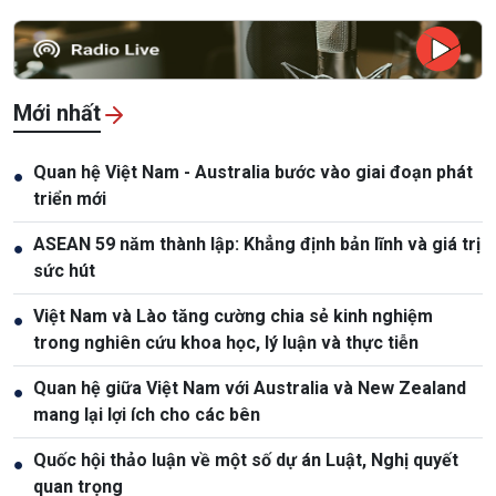
Mới nhất
Quan hệ Việt Nam - Australia bước vào giai đoạn phát
●
triển mới
ASEAN 59 năm thành lập: Khẳng định bản lĩnh và giá trị
●
sức hút
Việt Nam và Lào tăng cường chia sẻ kinh nghiệm
●
trong nghiên cứu khoa học, lý luận và thực tiễn
Quan hệ giữa Việt Nam với Australia và New Zealand
●
mang lại lợi ích cho các bên
Quốc hội thảo luận về một số dự án Luật, Nghị quyết
●
quan trọng