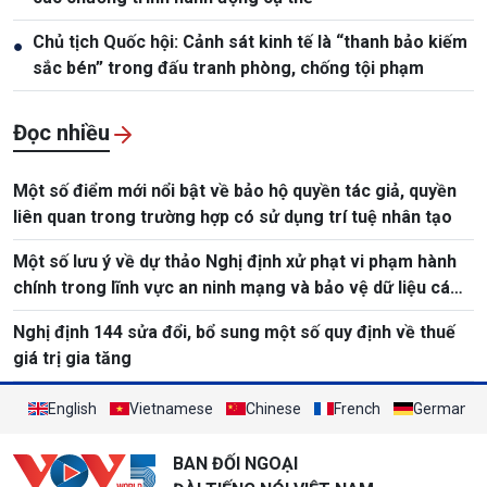
Chủ tịch Quốc hội: Cảnh sát kinh tế là “thanh bảo kiếm
●
sắc bén” trong đấu tranh phòng, chống tội phạm
Đọc nhiều
Một số điểm mới nổi bật về bảo hộ quyền tác giả, quyền
liên quan trong trường hợp có sử dụng trí tuệ nhân tạo
Một số lưu ý về dự thảo Nghị định xử phạt vi phạm hành
chính trong lĩnh vực an ninh mạng và bảo vệ dữ liệu cá
nhân
Nghị định 144 sửa đổi, bổ sung một số quy định về thuế
giá trị gia tăng
English
Vietnamese
Chinese
French
German
BAN ĐỐI NGOẠI