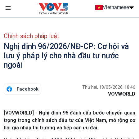
Nhảy đến nội dung
Vietnamese
Main navigation
menu phụ tiếng Việt
Chính sách pháp luật
Nghị định 96/2026/NĐ-CP: Cơ hội và
lưu ý pháp lý cho nhà đầu tư nước
ngoài
Thứ hai, 18/05/2026, 18:46
Facebook
VOVWORLD
[VOVWORLD] - Nghị định 96 đánh dấu bước chuyển quan
trọng trong chính sách đầu tư của Việt Nam, mở rộng cơ
hội gia nhập thị trường và tiếp cận ưu đãi.