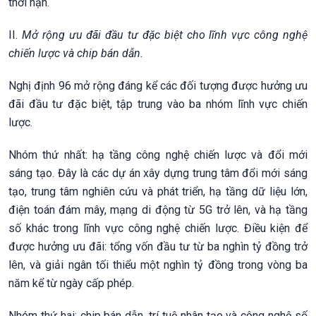
thời hạn.
II.
Mở rộng ưu đãi đầu tư đặc biệt cho lĩnh vực công nghệ
chiến lược và chip bán dẫn.
Nghị định 96 mở rộng đáng kể các đối tượng được hưởng ưu
đãi đầu tư đặc biệt, tập trung vào ba nhóm lĩnh vực chiến
lược.
Nhóm thứ nhất: hạ tầng công nghệ chiến lược và đổi mới
sáng tạo. Đây là các dự án xây dựng trung tâm đổi mới sáng
tạo, trung tâm nghiên cứu và phát triển, hạ tầng dữ liệu lớn,
điện toán đám mây, mạng di động từ 5G trở lên, và hạ tầng
số khác trong lĩnh vực công nghệ chiến lược. Điều kiện để
được hưởng ưu đãi: tổng vốn đầu tư từ ba nghìn tỷ đồng trở
lên, và giải ngân tối thiểu một nghìn tỷ đồng trong vòng ba
năm kể từ ngày cấp phép.
Nhóm thứ hai: chip bán dẫn, trí tuệ nhân tạo và công nghệ số