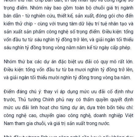
trọng điểm. Nhóm này bao gồm toàn bộ chuỗi giá trị ngành
bán dẫn - từ nghiên cứu, thiết kế, sản xuất, đóng gói cho đến
kiểm thử chip - cùng với trung tâm dữ liệu trí tuệ nhân tạo và
sản xuất sản phẩm công nghệ số trọng điểm. Điều kiện: tổng
vốn đầu tư từ sáu nghìn tỷ đồng trở lên, và giải ngân tối thiểu
sáu nghìn tỷ đồng trong vòng năm năm kể từ ngày cấp phép.
Nhóm thứ ba: các dự án đặc biệt ưu đãi có quy mô rất lớn.
Điều kiện: tổng vốn đầu tư từ ba mươi nghìn tỷ đồng trở lên,
và giải ngân tối thiểu mười nghìn tỷ đồng trong vòng ba năm.
Điểm đáng chú ý: thay vì áp dụng mức ưu đãi cố định như
trước, Thủ tướng Chính phủ nay có thẩm quyền quyết định
mức ưu đãi linh hoạt cho từng dự án, dựa trên bốn tiêu chí:
công nghệ cao, chuyển giao công nghệ, doanh nghiệp Việt
Nam tham gia chuỗi, và giá trị sản xuất trong nước.