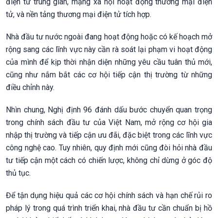
điện tử trung gian, mạng xã hội hoạt động thương mại điện
tử, và nền tảng thương mại điện tử tích hợp.
Nhà đầu tư nước ngoài đang hoạt động hoặc có kế hoạch mở
rộng sang các lĩnh vực này cần rà soát lại phạm vi hoạt động
của mình để kịp thời nhận diện những yêu cầu tuân thủ mới,
cũng như nắm bắt các cơ hội tiếp cận thị trường từ những
điều chỉnh này.
Nhìn chung, Nghị định 96 đánh dấu bước chuyển quan trọng
trong chính sách đầu tư của Việt Nam, mở rộng cơ hội gia
nhập thị trường và tiếp cận ưu đãi, đặc biệt trong các lĩnh vực
công nghệ cao. Tuy nhiên, quy định mới cũng đòi hỏi nhà đầu
tư tiếp cận một cách có chiến lược, không chỉ dừng ở góc độ
thủ tục.
Để tận dụng hiệu quả các cơ hội chính sách và hạn chế rủi ro
pháp lý trong quá trình triển khai, nhà đầu tư cần chuẩn bị hồ