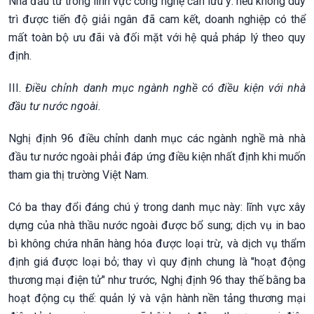
Nhà đầu tư trong lĩnh vực công nghệ cần lưu ý: nếu không duy
trì được tiến độ giải ngân đã cam kết, doanh nghiệp có thể
mất toàn bộ ưu đãi và đối mặt với hệ quả pháp lý theo quy
định.
III.
Điều chỉnh danh mục ngành nghề có điều kiện với nhà
đầu tư nước ngoài.
Nghị định 96 điều chỉnh danh mục các ngành nghề mà nhà
đầu tư nước ngoài phải đáp ứng điều kiện nhất định khi muốn
tham gia thị trường Việt Nam.
Có ba thay đổi đáng chú ý trong danh mục này: lĩnh vực xây
dựng của nhà thầu nước ngoài được bổ sung; dịch vụ in bao
bì không chứa nhãn hàng hóa được loại trừ, và dịch vụ thẩm
định giá được loại bỏ; thay vì quy định chung là "hoạt động
thương mại điện tử" như trước, Nghị định 96 thay thế bằng ba
hoạt động cụ thể: quản lý và vận hành nền tảng thương mại