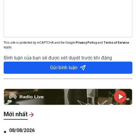
This site is protected by reCAPTCHA and the Google
Privacy Policy
and
Terms of Service
apply.
Bình luận của bạn sẽ được xét duyệt trước khi đăng
Gửi bình luận
Mới nhất
08/08/2026
●