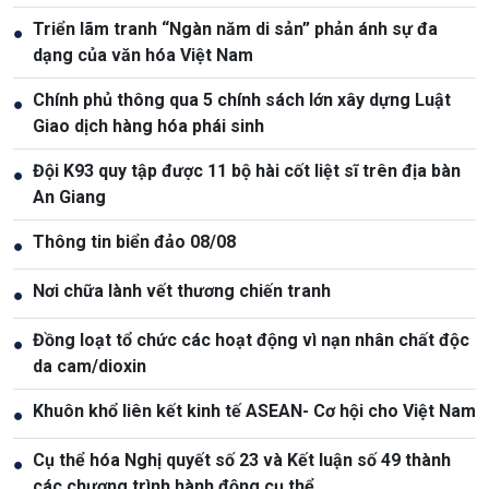
Triển lãm tranh “Ngàn năm di sản” phản ánh sự đa
●
dạng của văn hóa Việt Nam
Chính phủ thông qua 5 chính sách lớn xây dựng Luật
●
Giao dịch hàng hóa phái sinh
Đội K93 quy tập được 11 bộ hài cốt liệt sĩ trên địa bàn
●
An Giang
Thông tin biển đảo 08/08
●
Nơi chữa lành vết thương chiến tranh
●
Đồng loạt tổ chức các hoạt động vì nạn nhân chất độc
●
da cam/dioxin
Khuôn khổ liên kết kinh tế ASEAN- Cơ hội cho Việt Nam
●
Cụ thể hóa Nghị quyết số 23 và Kết luận số 49 thành
●
các chương trình hành động cụ thể