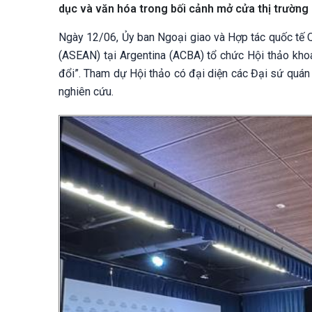
dục và văn hóa trong bối cảnh mở cửa thị trườn
Ngày 12/06, Ủy ban Ngoại giao và Hợp tác quốc tế 
(ASEAN) tại Argentina (ACBA) tổ chức Hội thảo khoa
đổi”. Tham dự Hội thảo có đại diện các Đại sứ quán 
nghiên cứu.