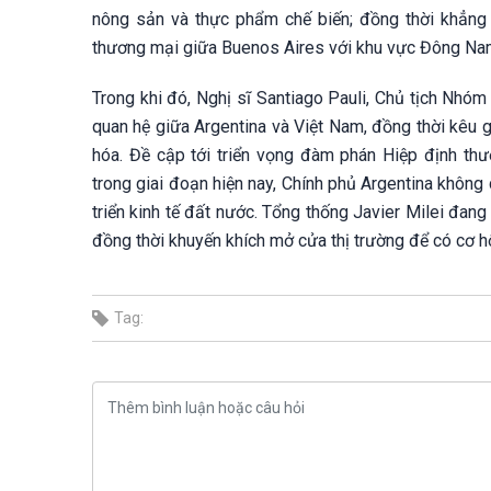
nông sản và thực phẩm chế biến; đồng thời khẳng 
thương mại giữa Buenos Aires với khu vực Đông Na
Trong khi đó, Nghị sĩ Santiago Pauli, Chủ tịch Nhó
quan hệ giữa Argentina và Việt Nam, đồng thời kêu g
hóa. Đề cập tới triển vọng đàm phán Hiệp định th
trong giai đoạn hiện nay, Chính phủ Argentina không 
triển kinh tế đất nước. Tổng thống Javier Milei đan
đồng thời khuyến khích mở cửa thị trường để có cơ hộ
Tag: