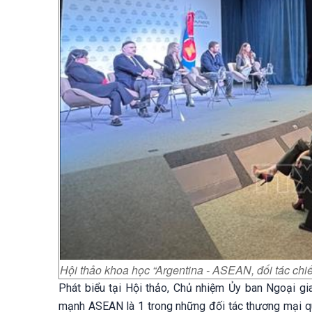
Hội thảo khoa học “Argentina - ASEAN, đối tác chiế
Phát biểu tại Hội thảo, Chủ nhiệm Ủy ban Ngoại gi
mạnh ASEAN là 1 trong những đối tác thương mại qu