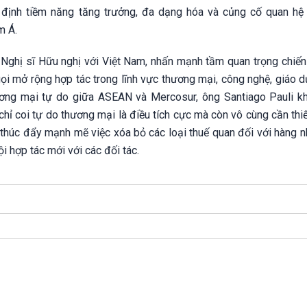
định tiềm năng tăng trưởng, đa dạng hóa và củng cố quan hệ 
m Á.
m Nghị sĩ Hữu nghị với Việt Nam, nhấn mạnh tầm quan trọng chiến
ọi mở rộng hợp tác trong lĩnh vực thương mại, công nghệ, giáo d
ương mại tự do giữa ASEAN và Mercosur, ông Santiago Pauli k
chỉ coi tự do thương mại là điều tích cực mà còn vô cùng cần thi
g thúc đẩy mạnh mẽ việc xóa bỏ các loại thuế quan đối với hàng 
i hợp tác mới với các đối tác.