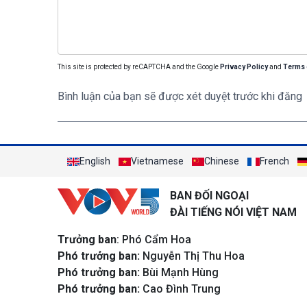
This site is protected by reCAPTCHA and the Google
Privacy Policy
and
Terms 
Bình luận của bạn sẽ được xét duyệt trước khi đăng
English
Vietnamese
Chinese
French
BAN ĐỐI NGOẠI
ĐÀI TIẾNG NÓI VIỆT NAM
Trưởng ban
: Phó Cẩm Hoa
Phó trưởng ban:
Nguyễn Thị Thu Hoa
Phó trưởng ban:
Bùi Mạnh Hùng
Phó trưởng ban:
Cao Đình Trung