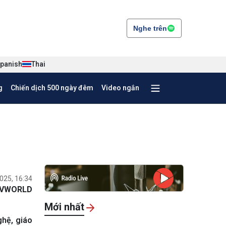
Nghe trên
panish
Thai
g
Chiến dịch 500 ngày đêm
Video ngắn
025, 16:34
VWORLD
Mới nhất
ghệ, giáo