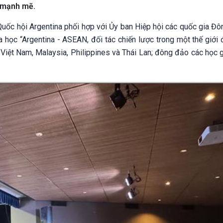
g mạnh mẽ.
Quốc hội Argentina phối hợp với Ủy ban Hiệp hội các quốc gia Đ
 học “Argentina - ASEAN, đối tác chiến lược trong một thế giới 
Việt Nam, Malaysia, Philippines và Thái Lan; đông đảo các học g