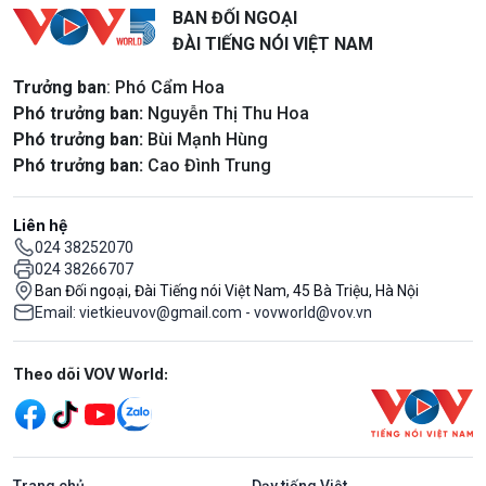
BAN ĐỐI NGOẠI
ĐÀI TIẾNG NÓI VIỆT NAM
Trưởng ban
: Phó Cẩm Hoa
Phó trưởng ban:
Nguyễn Thị Thu Hoa
Phó trưởng ban:
Bùi Mạnh Hùng
Phó trưởng ban:
Cao Đình Trung
Liên hệ
024 38252070
024 38266707
Ban Đối ngoại, Đài Tiếng nói Việt Nam, 45 Bà Triệu, Hà Nội
Email: vietkieuvov@gmail.com - vovworld@vov.vn
Mạng xã hội
Theo dõi VOV World:
Trang chủ
Dạy tiếng Việt