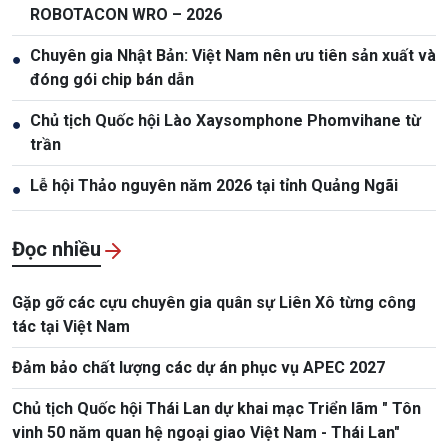
ROBOTACON WRO – 2026
Chuyên gia Nhật Bản: Việt Nam nên ưu tiên sản xuất và
●
đóng gói chip bán dẫn
Chủ tịch Quốc hội Lào Xaysomphone Phomvihane từ
●
trần
Lễ hội Thảo nguyên năm 2026 tại tỉnh Quảng Ngãi
●
Đọc nhiều
Gặp gỡ các cựu chuyên gia quân sự Liên Xô từng công
tác tại Việt Nam
Đảm bảo chất lượng các dự án phục vụ APEC 2027
Chủ tịch Quốc hội Thái Lan dự khai mạc Triển lãm " Tôn
vinh 50 năm quan hệ ngoại giao Việt Nam - Thái Lan"