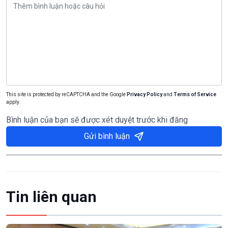
This site is protected by reCAPTCHA and the Google
Privacy Policy
and
Terms of Service
apply.
Bình luận của bạn sẽ được xét duyệt trước khi đăng
Gửi bình luận
Tin liên quan