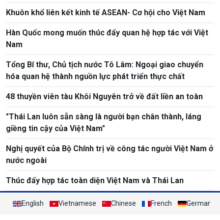
Khuôn khổ liên kết kinh tế ASEAN- Cơ hội cho Việt Nam
Hàn Quốc mong muốn thúc đẩy quan hệ hợp tác với Việt
Nam
Tổng Bí thư, Chủ tịch nước Tô Lâm: Ngoại giao chuyển
hóa quan hệ thành nguồn lực phát triển thực chất
48 thuyền viên tàu Khôi Nguyên trở về đất liền an toàn
"Thái Lan luôn sẵn sàng là người bạn chân thành, láng
giềng tin cậy của Việt Nam"
Nghị quyết của Bộ Chính trị về công tác người Việt Nam ở
nước ngoài
Thúc đẩy hợp tác toàn diện Việt Nam và Thái Lan
English
Vietnamese
Chinese
French
German