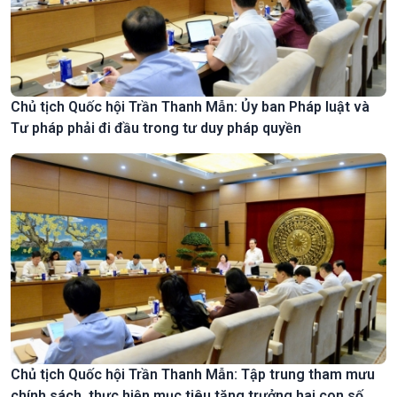
Chủ tịch Quốc hội Trần Thanh Mẫn: Ủy ban Pháp luật và
Tư pháp phải đi đầu trong tư duy pháp quyền
Chủ tịch Quốc hội Trần Thanh Mẫn: Tập trung tham mưu
chính sách, thực hiện mục tiêu tăng trưởng hai con số