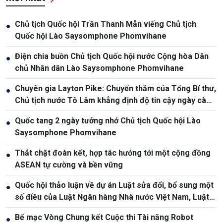
Chủ tịch Quốc hội Trần Thanh Mẫn viếng Chủ tịch
●
Quốc hội Lào Saysomphone Phomvihane
Điện chia buồn Chủ tịch Quốc hội nước Cộng hòa Dân
●
chủ Nhân dân Lào Saysomphone Phomvihane
Chuyên gia Layton Pike: Chuyến thăm của Tổng Bí thư,
●
Chủ tịch nước Tô Lâm khẳng định độ tin cậy ngày càng
cao giữa Việt Nam và Australia
Quốc tang 2 ngày tưởng nhớ Chủ tịch Quốc hội Lào
●
Saysomphone Phomvihane
Thắt chặt đoàn kết, hợp tác hướng tới một cộng đồng
●
ASEAN tự cường và bền vững
Quốc hội thảo luận về dự án Luật sửa đổi, bổ sung một
●
số điều của Luật Ngân hàng Nhà nước Việt Nam, Luật
Phòng, chống rửa tiền
Bế mạc Vòng Chung kết Cuộc thi Tài năng Robot
●