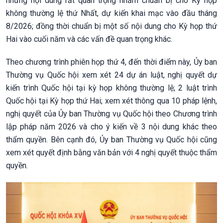
những nội dung rất quan trọng nhằm chuẩn bị cho Kỳ họp
không thường lệ thứ Nhất, dự kiến khai mạc vào đầu tháng
8/2026; đồng thời chuẩn bị một số nội dung cho Kỳ họp thứ
Hai vào cuối năm và các vấn đề quan trọng khác.
Theo chương trình phiên họp thứ 4, đến thời điểm này, Ủy ban
Thường vụ Quốc hội xem xét 24 dự án luật, nghị quyết dự
kiến trình Quốc hội tại kỳ họp không thường lệ; 2 luật trình
Quốc hội tại Kỳ họp thứ Hai; xem xét thông qua 10 pháp lệnh,
nghị quyết của Ủy ban Thường vụ Quốc hội theo Chương trình
lập pháp năm 2026 và cho ý kiến về 3 nội dung khác theo
thẩm quyền. Bên cạnh đó, Ủy ban Thường vụ Quốc hội cũng
xem xét quyết định bằng văn bản với 4 nghị quyết thuộc thẩm
quyền.