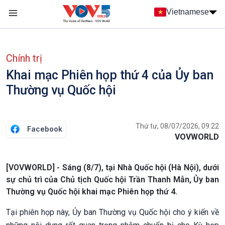
Nhảy đến nội dung
Vietnamese
Main navigation
menu phụ tiếng Việt
Chính trị
Khai mạc Phiên họp thứ 4 của Ủy ban
Thường vụ Quốc hội
Thứ tư, 08/07/2026, 09:22
Facebook
VOVWORLD
[VOVWORLD] - Sáng (8/7), tại Nhà Quốc hội (Hà Nội), dưới
sự chủ trì của Chủ tịch Quốc hội Trần Thanh Mẫn, Ủy ban
Thường vụ Quốc hội khai mạc Phiên họp thứ 4.
Tại phiên họp này, Ủy ban Thường vụ Quốc hội cho ý kiến về