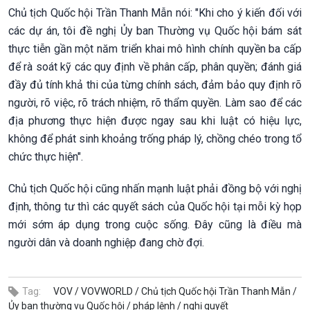
Chủ tịch Quốc hội Trần Thanh Mẫn nói: "Khi cho ý kiến đối với
các dự án, tôi đề nghị Ủy ban Thường vụ Quốc hội bám sát
thực tiễn gần một năm triển khai mô hình chính quyền ba cấp
để rà soát kỹ các quy định về phân cấp, phân quyền; đánh giá
đầy đủ tính khả thi của từng chính sách, đảm bảo quy định rõ
người, rõ việc, rõ trách nhiệm, rõ thẩm quyền. Làm sao để các
địa phương thực hiện được ngay sau khi luật có hiệu lực,
không để phát sinh khoảng trống pháp lý, chồng chéo trong tổ
chức thực hiện".
Chủ tịch Quốc hội cũng nhấn mạnh luật phải đồng bộ với nghị
định, thông tư thì các quyết sách của Quốc hội tại mỗi kỳ họp
mới sớm áp dụng trong cuộc sống. Đây cũng là điều mà
người dân và doanh nghiệp đang chờ đợi.
Tag:
VOV /
VOVWORLD /
Chủ tịch Quốc hội Trần Thanh Mẫn /
Ủy ban thường vụ Quốc hội /
pháp lệnh /
nghị quyết