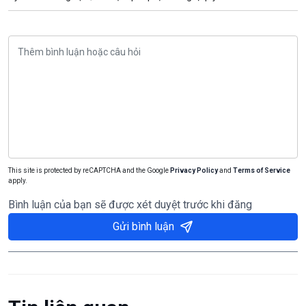
This site is protected by reCAPTCHA and the Google
Privacy Policy
and
Terms of Service
apply.
Bình luận của bạn sẽ được xét duyệt trước khi đăng
Gửi bình luận