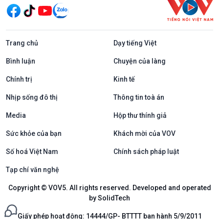
Trang chủ
Dạy tiếng Việt
Bình luận
Chuyện của làng
Chính trị
Kinh tế
Nhịp sống đô thị
Thông tin toà án
Media
Hộp thư thính giả
Sức khỏe của bạn
Khách mời của VOV
Số hoá Việt Nam
Chính sách pháp luật
Tạp chí văn nghệ
Copyright © VOV5. All rights reserved. Developed and operated
by SolidTech
Giấy phép hoạt động: 14444/GP- BTTTT ban hành 5/9/2011