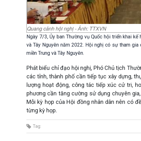
Quang cảnh hội nghị - Ảnh: TTXVN
Ngày 7/3, Ủy ban Thường vụ Quốc hội triển khai kế 
và Tây Nguyên năm 2022. Hội nghị có sự tham gia c
miền Trung và Tây Nguyên.
Phát biểu chỉ đạo hội nghị, Phó Chủ tịch Th
các tỉnh, thành phố cần tiếp tục xây dựng, th
lượng hoạt động, công tác tiếp xúc cử tri, ho
phương cần tăng cường sử dụng chuyên gia, 
Mỗi kỳ họp của Hội đồng nhân dân nên có đề 
từng kỳ họp.
Tag: