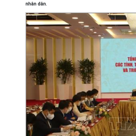
nhân dân.