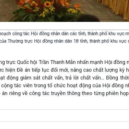
hoạch công tác Hội đồng nhân dân các tỉnh, thành phố khu vực m
ủa Thường trực Hội đồng nhân dân 18 tỉnh, thành phố khu vực 
ường trực Quốc hội Trần Thanh Mẫn nhấn mạnh Hội đồng 
ực hiện Đề án tiếp tục đổi mới, nâng cao chất lượng kỳ h
ạt động giám sát chất vấn, trả lời chất vấn... Đồng thời
cộng tác viên trong tổ chức hoạt động của Hội đồng n
án riêng về công tác truyền thông theo từng phiên họp