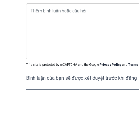
This site is protected by reCAPTCHA and the Google
Privacy Policy
and
Terms 
Bình luận của bạn sẽ được xét duyệt trước khi đăng