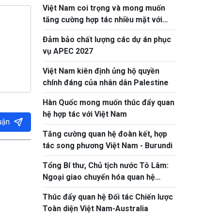
Việt Nam coi trọng và mong muốn
tăng cường hợp tác nhiều mặt với
Litva
Đảm bảo chất lượng các dự án phục
vụ APEC 2027
Việt Nam kiên định ủng hộ quyền
chính đáng của nhân dân Palestine
Hàn Quốc mong muốn thúc đẩy quan
hệ hợp tác với Việt Nam
uận
Tăng cường quan hệ đoàn kết, hợp
tác song phương Việt Nam - Burundi
Tổng Bí thư, Chủ tịch nước Tô Lâm:
Ngoại giao chuyển hóa quan hệ
thành nguồn lực phát triển thực chất
Thúc đẩy quan hệ Đối tác Chiến lược
Toàn diện Việt Nam-Australia