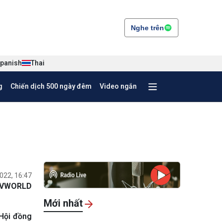
Nghe trên
panish
Thai
g
Chiến dịch 500 ngày đêm
Video ngắn
022, 16:47
VWORLD
Mới nhất
Hội đồng