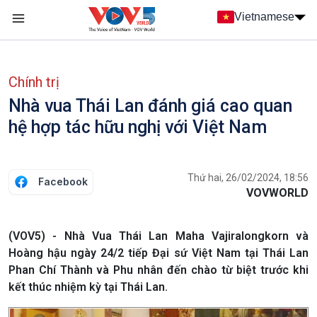
Nhảy đến nội dung
Vietnamese
Main navigation
menu phụ tiếng Việt
Chính trị
Nhà vua Thái Lan đánh giá cao quan
hệ hợp tác hữu nghị với Việt Nam
Thứ hai, 26/02/2024, 18:56
Facebook
VOVWORLD
(VOV5) - Nhà Vua Thái Lan Maha Vajiralongkorn và
Hoàng hậu ngày 24/2 tiếp Đại sứ Việt Nam tại Thái Lan
Phan Chí Thành và Phu nhân đến chào từ biệt trước khi
kết thúc nhiệm kỳ tại Thái Lan.