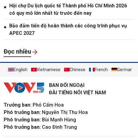
Hội chợ Du lịch quốc tế Thành phố Hồ Chí Minh 2026
●
có quy mô lớn nhất từ trước đến nay
Bảo đảm tiến độ hoàn thành các công trình phục vụ
●
APEC 2027
Đọc nhiều
English
Vietnamese
Chinese
French
German
BAN ĐỐI NGOẠI
ĐÀI TIẾNG NÓI VIỆT NAM
Trưởng ban
: Phó Cẩm Hoa
Phó trưởng ban:
Nguyễn Thị Thu Hoa
Phó trưởng ban:
Bùi Mạnh Hùng
Phó trưởng ban:
Cao Đình Trung