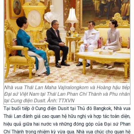
Nhà vua Thái Lan Maha Vajiralongkorn và Hoàng hậu tiếp
Đại sứ Việt Nam tại Thái Lan Phan Chí Thành và Phu nhân
tại Cung điện Dusit. Ảnh: TTXVN
Tại buổi tiếp ở Cung điện Dusit tại Thủ đô Bangkok, Nhà vua
Thái Lan đánh giá cao quan hệ hữu nghị và hợp tác toàn diện,
hiệu quả giữa hai nước và những đóng góp của Đại sứ Phan
Chí Thành trong nhiệm kỳ vừa qua. Nhà vua chúc cho quan hệ