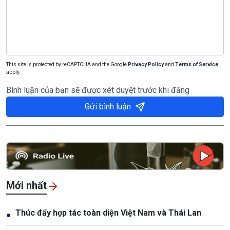
This site is protected by reCAPTCHA and the Google
Privacy Policy
and
Terms of Service
apply.
Bình luận của bạn sẽ được xét duyệt trước khi đăng
Gửi bình luận
Mới nhất
Thúc đẩy hợp tác toàn diện Việt Nam và Thái Lan
●