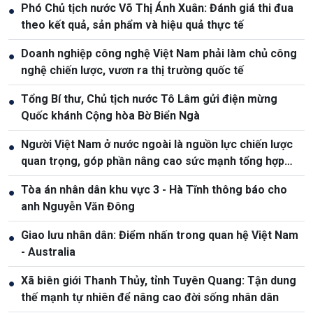
Phó Chủ tịch nước Võ Thị Ánh Xuân: Đánh giá thi đua
●
theo kết quả, sản phẩm và hiệu quả thực tế
Doanh nghiệp công nghệ Việt Nam phải làm chủ công
●
nghệ chiến lược, vươn ra thị trường quốc tế
Tổng Bí thư, Chủ tịch nước Tô Lâm gửi điện mừng
●
Quốc khánh Cộng hòa Bờ Biển Ngà
Người Việt Nam ở nước ngoài là nguồn lực chiến lược
●
quan trọng, góp phần nâng cao sức mạnh tổng hợp
quốc gia
Tòa án nhân dân khu vực 3 - Hà Tĩnh thông báo cho
●
anh Nguyễn Văn Đông
Giao lưu nhân dân: Điểm nhấn trong quan hệ Việt Nam
●
- Australia
Xã biên giới Thanh Thủy, tỉnh Tuyên Quang: Tận dung
●
thế mạnh tự nhiên để nâng cao đời sống nhân dân