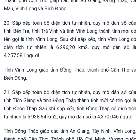
Thành phố Cần Thơ giáp các tỉnh An Giang, Đồng Tháp, Cà
Mau, Vĩnh Long và Biển Đông.
20. Sắp xếp toàn bộ diện tích tự nhiên, quy mô dân số của
tỉnh Bến Tre, tỉnh Trà Vinh và tỉnh Vĩnh Long thành tỉnh mới có
tên gọi là tỉnh Vĩnh Long. Sau khi sắp xếp, tỉnh Vĩnh Long có
diện tích tự nhiên là 6.296,20 km2, quy mô dân số là
4.257.581 người.
Tỉnh Vĩnh Long giáp tỉnh Đồng Tháp, thành phố Cần Thơ và
Biển Đông.
21. Sắp xếp toàn bộ diện tích tự nhiên, quy mô dân số của
tỉnh Tiền Giang và tỉnh Đồng Tháp thành tỉnh mới có tên gọi là
tỉnh Đồng Tháp. Sau khi sắp xếp, tỉnh Đồng Tháp có diện tích
tự nhiên là 5.938,64 km2, quy mô dân số là 4.370.046 người.
Tỉnh Đồng Tháp giáp các tỉnh An Giang, Tây Ninh, Vĩnh Long,
thành phố Cần Thơ, Thành phố Hồ Chí Minh, Vương quốc