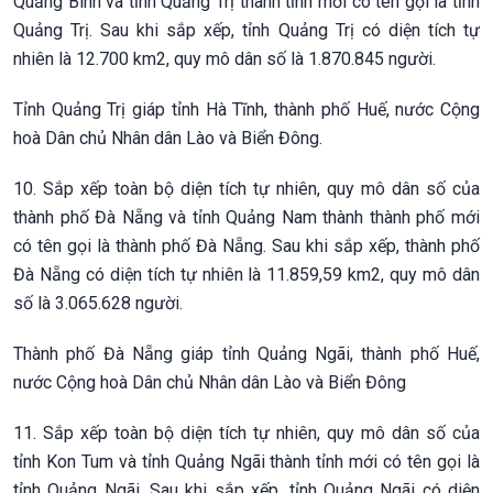
Quảng Bình và tỉnh Quảng Trị thành tỉnh mới có tên gọi là tỉnh
Quảng Trị. Sau khi sắp xếp, tỉnh Quảng Trị có diện tích tự
nhiên là 12.700 km2, quy mô dân số là 1.870.845 người.
Tỉnh Quảng Trị giáp tỉnh Hà Tĩnh, thành phố Huế, nước Cộng
hoà Dân chủ Nhân dân Lào và Biển Đông.
10. Sắp xếp toàn bộ diện tích tự nhiên, quy mô dân số của
thành phố Đà Nẵng và tỉnh Quảng Nam thành thành phố mới
có tên gọi là thành phố Đà Nẵng. Sau khi sắp xếp, thành phố
Đà Nẵng có diện tích tự nhiên là 11.859,59 km2, quy mô dân
số là 3.065.628 người.
Thành phố Đà Nẵng giáp tỉnh Quảng Ngãi, thành phố Huế,
nước Cộng hoà Dân chủ Nhân dân Lào và Biển Đông
11. Sắp xếp toàn bộ diện tích tự nhiên, quy mô dân số của
tỉnh Kon Tum và tỉnh Quảng Ngãi thành tỉnh mới có tên gọi là
tỉnh Quảng Ngãi. Sau khi sắp xếp, tỉnh Quảng Ngãi có diện