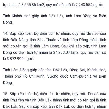
tự nhiên là 8.555,86 km2, quy mô dân số là 2.243.554 người.
Tỉnh Khánh Hoà giáp tỉnh Đắk Lắk, tỉnh Lâm Đồng và Biển
Đông.
14. Sắp xếp toàn bộ diện tích tự nhiên, quy mô dân số của
tỉnh Đắk Nông, tỉnh Bình Thuận và tỉnh Lâm Đồng thành tỉnh
mới có tên gọi là tỉnh Lâm Đồng. Sau khi sắp xếp, tỉnh Lâm
Đồng có diện tích tự nhiên là 24.233,07 km2, quy mô dân số
là 3.872.999 người.
Tỉnh Lâm Đồng giáp các tỉnh Đắk Lắk, Đồng Nai, Khánh Hoà,
Thành phố Hồ Chí Minh, Vương quốc Cam-pu-chia và Biển
Đông.
15. Sắp xếp toàn bộ diện tích tự nhiên, quy mô dân số của
tỉnh Phú Yên và tỉnh Đắk Lắk thành tỉnh mới có tên gọi là tỉnh
Đắk Lắk. Sau khi sắp xếp, tỉnh Đắk Lắk có diện tích tự nhiên