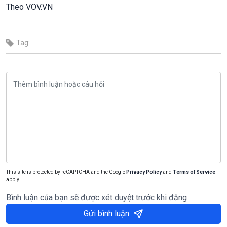
Theo VOV.VN
Tag:
This site is protected by reCAPTCHA and the Google
Privacy Policy
and
Terms of Service
apply.
Bình luận của bạn sẽ được xét duyệt trước khi đăng
Gửi bình luận