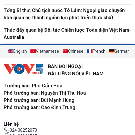
Tổng Bí thư, Chủ tịch nước Tô Lâm: Ngoại giao chuyển
hóa quan hệ thành nguồn lực phát triển thực chất
Thúc đẩy quan hệ Đối tác Chiến lược Toàn diện Việt Nam-
Australia
English
Vietnamese
Chinese
French
German
BAN ĐỐI NGOẠI
ĐÀI TIẾNG NÓI VIỆT NAM
Trưởng ban
: Phó Cẩm Hoa
Phó trưởng ban:
Nguyễn Thị Thu Hoa
Phó trưởng ban:
Bùi Mạnh Hùng
Phó trưởng ban:
Cao Đình Trung
Liên hệ
024 38252070