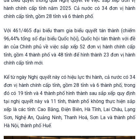
đã biểu quyết thông qua Nghị quyết về việc sắp xếp đơn vị
hành chính cấp tỉnh năm 2025. Cả nước có 34 đơn vị hành
chính cấp tỉnh, gồm 28 tỉnh và 6 thành phố.
Với 461/465 đại biểu tham gia biểu quyết tán thành (chiếm
96,44% tổng số đại biểu Quốc hội), Quốc hội tán thành với đề
án của Chính phủ về việc sắp xếp 52 đơn vị hành chính cấp
tỉnh, gồm 4 thành phố và 48 tỉnh để hình thành 23 đơn vị hành
chính cấp tỉnh mới.
Kể từ ngày Nghị quyết này có hiệu lực thi hành, cả nước có 34
đơn vị hành chính cấp tỉnh, gồm 28 tỉnh và 6 thành phố; trong
đó có 19 tỉnh và 4 thành phố hình thành sau sắp xếp quy định
tại nghị quyết này và 11 tỉnh, thành phố không thực hiện sắp
xếp là các tỉnh: Cao Bằng, Điện Biên, Hà Tĩnh, Lai Châu, Lạng
Sơn, Nghệ An, Quảng Ninh, Thanh Hoá, Sơn La và thành phố
Hà Nội, thành phố Huế.