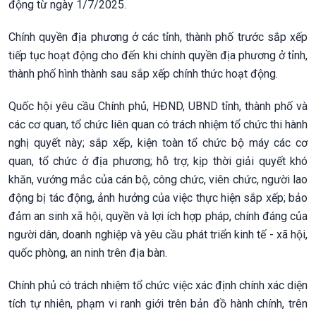
động từ ngày 1/7/2025.
Chính quyền địa phương ở các tỉnh, thành phố trước sắp xếp
tiếp tục hoạt động cho đến khi chính quyền địa phương ở tỉnh,
thành phố hình thành sau sắp xếp chính thức hoạt động.
Quốc hội yêu cầu Chính phủ, HĐND, UBND tỉnh, thành phố và
các cơ quan, tổ chức liên quan có trách nhiệm tổ chức thi hành
nghị quyết này; sắp xếp, kiện toàn tổ chức bộ máy các cơ
quan, tổ chức ở địa phương; hỗ trợ, kịp thời giải quyết khó
khăn, vướng mắc của cán bộ, công chức, viên chức, người lao
động bị tác động, ảnh hưởng của việc thực hiện sắp xếp; bảo
đảm an sinh xã hội, quyền và lợi ích hợp pháp, chính đáng của
người dân, doanh nghiệp và yêu cầu phát triển kinh tế - xã hội,
quốc phòng, an ninh trên địa bàn.
Chính phủ có trách nhiệm tổ chức việc xác định chính xác diện
tích tự nhiên, phạm vi ranh giới trên bản đồ hành chính, trên