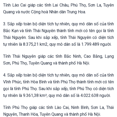
Tỉnh Lào Cai giáp các tỉnh Lai Châu, Phú Thọ, Sơn La, Tuyên
Quang và nước Cộng hoà Nhân dân Trung Hoa.
3. Sắp xếp toàn bộ diện tích tự nhiên, quy mô dân số của tỉnh
Bắc Kạn và tỉnh Thái Nguyên thành tỉnh mới có tên gọi là tỉnh
Thái Nguyên. Sau khi sắp xếp, tỉnh Thái Nguyên có diện tích
tự nhiên là 8.375,21 km2, quy mô dân số là 1.799.489 người.
Tỉnh Thái Nguyên giáp các tỉnh Bắc Ninh, Cao Bằng, Lạng
Sơn, Phú Thọ, Tuyên Quang và thành phố Hà Nội.
4. Sắp xếp toàn bộ diện tích tự nhiên, quy mô dân số của tỉnh
Vĩnh Phúc, tỉnh Hòa Bình và tỉnh Phú Thọ thành tỉnh mới có tên
gọi là tỉnh Phú Thọ. Sau khi sắp xếp, tỉnh Phú Thọ có diện tích
tự nhiên là 9.361,38 km², quy mô dân số là 4.022.638 người.
Tỉnh Phú Thọ giáp các tỉnh Lào Cai, Ninh Bình, Sơn La, Thái
Nguyên, Thanh Hóa, Tuyên Quang và thành phố Hà Nội.