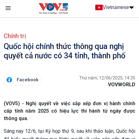
Nhảy đến nội dung
Vietnamese
Main navigation
menu phụ tiếng Việt
Chính trị
Quốc hội chính thức thông qua nghị
quyết cả nước có 34 tỉnh, thành phố
Thứ năm, 12/06/2025, 14:35
Facebook
VOVWORLD
(VOV5) - Nghị quyết về việc sắp xếp đơn vị hành chính
cấp tỉnh năm 2025 có hiệu lực thi hành từ ngày được
thông qua.
Sáng nay 12/6, tại Kỳ họp thứ 9, sau khi thảo luận, Quốc hội