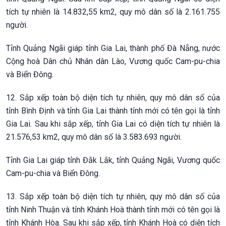
tích tự nhiên là 14.832,55 km2, quy mô dân số là 2.161.755
người.
Tỉnh Quảng Ngãi giáp tỉnh Gia Lai, thành phố Đà Nẵng, nước
Cộng hoà Dân chủ Nhân dân Lào, Vương quốc Cam-pu-chia
và Biển Đông.
12. Sắp xếp toàn bộ diện tích tự nhiên, quy mô dân số của
tỉnh Bình Định và tỉnh Gia Lai thành tỉnh mới có tên gọi là tỉnh
Gia Lai. Sau khi sắp xếp, tỉnh Gia Lai có diện tích tự nhiên là
21.576,53 km2, quy mô dân số là 3.583.693 người.
Tỉnh Gia Lai giáp tỉnh Đắk Lắk, tỉnh Quảng Ngãi, Vương quốc
Cam-pu-chia và Biển Đông.
13. Sắp xếp toàn bộ diện tích tự nhiên, quy mô dân số của
tỉnh Ninh Thuận và tỉnh Khánh Hoà thành tỉnh mới có tên gọi là
tỉnh Khánh Hòa. Sau khi sắp xếp, tỉnh Khánh Hoà có diện tích