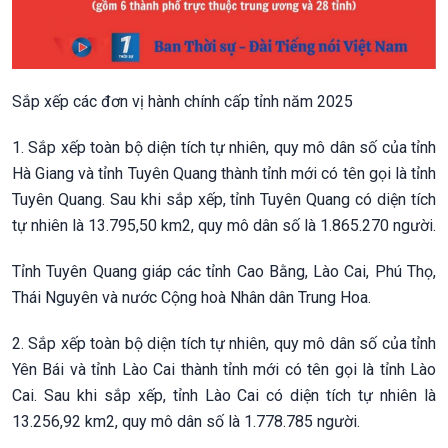
Sắp xếp các đơn vị hành chính cấp tỉnh năm 2025
1. Sắp xếp toàn bộ diện tích tự nhiên, quy mô dân số của tỉnh
Hà Giang và tỉnh Tuyên Quang thành tỉnh mới có tên gọi là tỉnh
Tuyên Quang. Sau khi sắp xếp, tỉnh Tuyên Quang có diện tích
tự nhiên là 13.795,50 km2, quy mô dân số là 1.865.270 người.
Tỉnh Tuyên Quang giáp các tỉnh Cao Bằng, Lào Cai, Phú Thọ,
Thái Nguyên và nước Cộng hoà Nhân dân Trung Hoa.
2. Sắp xếp toàn bộ diện tích tự nhiên, quy mô dân số của tỉnh
Yên Bái và tỉnh Lào Cai thành tỉnh mới có tên gọi là tỉnh Lào
Cai. Sau khi sắp xếp, tỉnh Lào Cai có diện tích tự nhiên là
13.256,92 km2, quy mô dân số là 1.778.785 người.