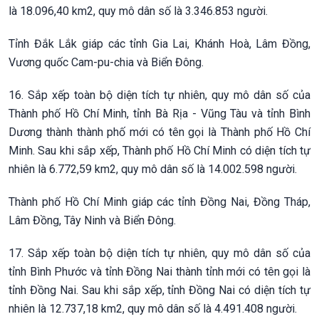
là 18.096,40 km2, quy mô dân số là 3.346.853 người.
Tỉnh Đắk Lắk giáp các tỉnh Gia Lai, Khánh Hoà, Lâm Đồng,
Vương quốc Cam-pu-chia và Biển Đông.
16. Sắp xếp toàn bộ diện tích tự nhiên, quy mô dân số của
Thành phố Hồ Chí Minh, tỉnh Bà Rịa - Vũng Tàu và tỉnh Bình
Dương thành thành phố mới có tên gọi là Thành phố Hồ Chí
Minh. Sau khi sắp xếp, Thành phố Hồ Chí Minh có diện tích tự
nhiên là 6.772,59 km2, quy mô dân số là 14.002.598 người.
Thành phố Hồ Chí Minh giáp các tỉnh Đồng Nai, Đồng Tháp,
Lâm Đồng, Tây Ninh và Biển Đông.
17. Sắp xếp toàn bộ diện tích tự nhiên, quy mô dân số của
tỉnh Bình Phước và tỉnh Đồng Nai thành tỉnh mới có tên gọi là
tỉnh Đồng Nai. Sau khi sắp xếp, tỉnh Đồng Nai có diện tích tự
nhiên là 12.737,18 km2, quy mô dân số là 4.491.408 người.