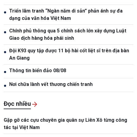
Triển lãm tranh “Ngàn năm di sản” phản ánh sự đa
●
dạng của văn hóa Việt Nam
Chính phủ thông qua 5 chính sách lớn xây dựng Luật
●
Giao dịch hàng hóa phái sinh
Đội K93 quy tập được 11 bộ hài cốt liệt sĩ trên địa bàn
●
An Giang
Thông tin biển đảo 08/08
●
Nơi chữa lành vết thương chiến tranh
●
Đọc nhiều
Gặp gỡ các cựu chuyên gia quân sự Liên Xô từng công
tác tại Việt Nam