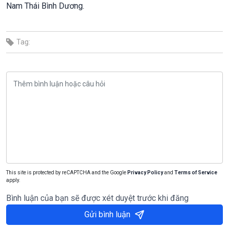
Nam Thái Bình Dương.
Tag:
This site is protected by reCAPTCHA and the Google
Privacy Policy
and
Terms of Service
apply.
Bình luận của bạn sẽ được xét duyệt trước khi đăng
Gửi bình luận