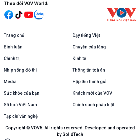
Mạng xã hội
Theo dõi VOV World:
Trang chủ
Dạy tiếng Việt
Bình luận
Chuyện của làng
Chính trị
Kinh tế
Nhịp sống đô thị
Thông tin toà án
Media
Hộp thư thính giả
Sức khỏe của bạn
Khách mời của VOV
Số hoá Việt Nam
Chính sách pháp luật
Tạp chí văn nghệ
Copyright © VOV5. All rights reserved. Developed and operated
by SolidTech