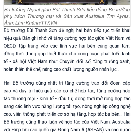
Bộ trưởng Ngoại giao Bùi Thanh Sơn tiếp đồng Bộ trưởng
phụ trách Thương mại và Sản xuất Australia Tim Ayres.
Ảnh: Lâm Khánh/TTXVN
Bộ trưởng Bùi Thanh Sơn đề nghị hai bên tiếp tục triển khai
hiệu quả Bản ghi nhớ về tăng cường hợp tác giữa Việt Nam và
OECD, tập trung vào các lĩnh vực hai bên cùng quan tâm,
đồng thời đóng góp thiết thực cho công cuộc phát triển kinh
tế - xã hội Việt Nam như: Chuyển đổi số, tăng trưởng xanh,
hoàn thiện thể chế, nâng cao chất lượng nguồn nhân lực…
Hai Bộ trưởng cũng nhất trí tăng cường trao đổi đoàn cấp
cao và duy trì hiệu quả các cơ chế hợp tác; tăng cường hợp
tác thương mại - kinh tế - đầu tư, đồng thời mở rộng hợp tác
sang các lĩnh vực năng lượng tái tạo, nông nghiệp công nghệ
cao, viễn thông, phát triển cơ sở hạ tầng, hợp tác ba bên… Hai
Bộ trưởng cũng thảo luận về hợp tác của Việt Nam, Australia
với Hiệp hội các quốc gia Đông Nam Á (ASEAN) và các nước