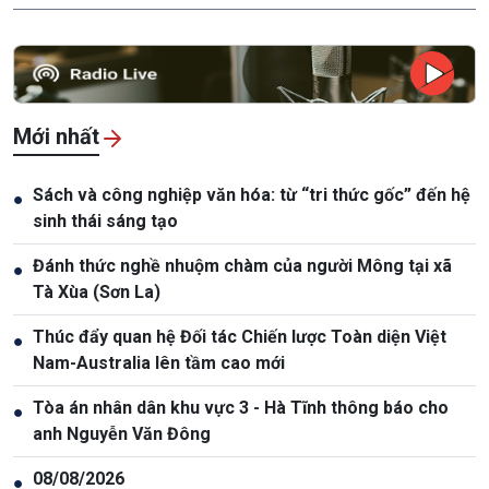
Mới nhất
Sách và công nghiệp văn hóa: từ “tri thức gốc” đến hệ
●
sinh thái sáng tạo
Đánh thức nghề nhuộm chàm của người Mông tại xã
●
Tà Xùa (Sơn La)
Thúc đẩy quan hệ Đối tác Chiến lược Toàn diện Việt
●
Nam-Australia lên tầm cao mới
Tòa án nhân dân khu vực 3 - Hà Tĩnh thông báo cho
●
anh Nguyễn Văn Đông
08/08/2026
●