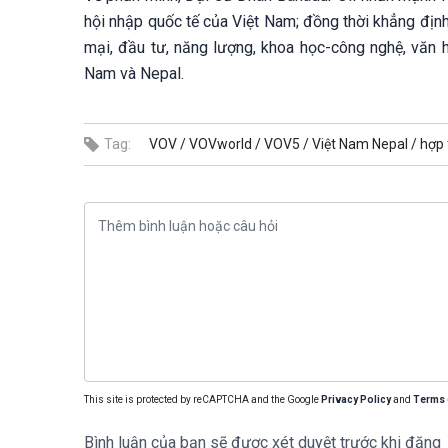
hội nhập quốc tế của Việt Nam; đồng thời khẳng địn
mại, đầu tư, năng lượng, khoa học-công nghệ, văn h
Nam và Nepal.
Tag:
VOV /
VOVworld /
VOV5 /
Việt Nam Nepal /
hợp 
This site is protected by reCAPTCHA and the Google
Privacy Policy
and
Terms 
Bình luận của bạn sẽ được xét duyệt trước khi đăng