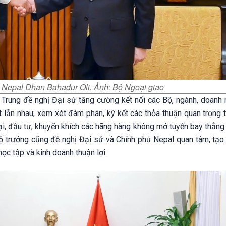
ứ Nepal Dhan Bahadur Oli. Ảnh: Bộ Ngoại giao
i Trung đề nghị Đại sứ tăng cường kết nối các Bộ, ngành, doanh 
t lẫn nhau; xem xét đàm phán, ký kết các thỏa thuận quan trọng 
ại, đầu tư; khuyến khích các hãng hàng không mở tuyến bay thẳng
Bộ trưởng cũng đề nghị Đại sứ và Chính phủ Nepal quan tâm, tạo 
ọc tập và kinh doanh thuận lợi.