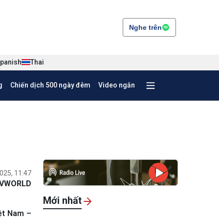
Nghe trên
panish
Thai
g
Chiến dịch 500 ngày đêm
Video ngắn
025, 11:47
VWORLD
Mới nhất
iệt Nam –