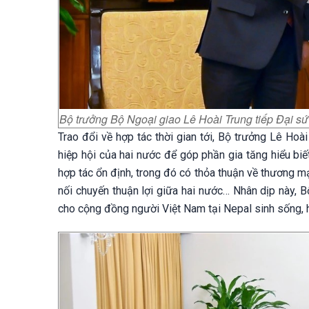
Bộ trưởng Bộ Ngoại giao Lê Hoài Trung tiếp Đại s
Trao đổi về hợp tác thời gian tới, Bộ trưởng Lê Hoà
hiệp hội của hai nước để góp phần gia tăng hiểu biế
hợp tác ổn định, trong đó có thỏa thuận về thương m
nối chuyến thuận lợi giữa hai nước… Nhân dịp này, 
cho cộng đồng người Việt Nam tại Nepal sinh sống, h