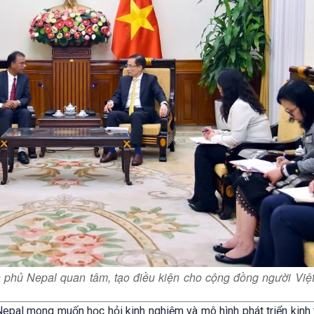
 phủ Nepal quan tâm, tạo điều kiện cho cộng đồng người Việ
pal mong muốn học hỏi kinh nghiệm và mô hình phát triển kinh tế