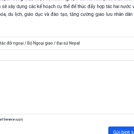
h sẽ xây dựng các kế hoạch cụ thể để thúc đẩy hợp tác hai nước 
óa, du lịch, giáo dục và đào tạo, tăng cường giao lưu nhân dân 
tác đối ngoại /
Bộ Ngoại giao /
Đại sứ Nepal
of Service
apply.
Gửi bình l