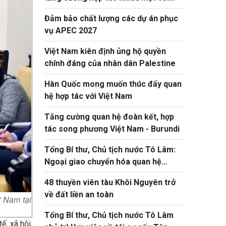
Litva
Đảm bảo chất lượng các dự án phục
vụ APEC 2027
Việt Nam kiên định ủng hộ quyền
chính đáng của nhân dân Palestine
Hàn Quốc mong muốn thúc đẩy quan
hệ hợp tác với Việt Nam
Tăng cường quan hệ đoàn kết, hợp
tác song phương Việt Nam - Burundi
Tổng Bí thư, Chủ tịch nước Tô Lâm:
Ngoại giao chuyển hóa quan hệ
thành nguồn lực phát triển thực chất
48 thuyền viên tàu Khôi Nguyên trở
về đất liền an toàn
t Nam tại
Tổng Bí thư, Chủ tịch nước Tô Lâm
, xã hội,