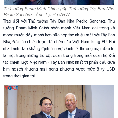
Thủ tướng Phạm Minh Chính gặp Thủ tướng Tây Ban Nha
Pedro Sanchez - Ảnh: Lại Hoa/VOV
Trao đổi với Thủ tướng Tây Ban Nha Pedro Sanchez, Thủ
tướng Phạm Minh Chính nhấn mạnh Việt Nam coi trọng và
mong muốn đẩy mạnh hơn nữa hợp tác nhiều mặt với Tây Ban
Nha, Đối tác chiến lược đầu tiên của Việt Nam trong EU. Hai
nhà Lãnh đạo khẳng định lĩnh vực kinh tế, thương mại, đầu tư
là một trong những trụ cột quan trọng trong mối quan hệ Đối
tác chiến lược Việt Nam - Tây Ban Nha; nhất trí phấn đấu đưa
kim ngạch thương mại song phương vượt mức 8 tỷ USD
trong thời gian tới.