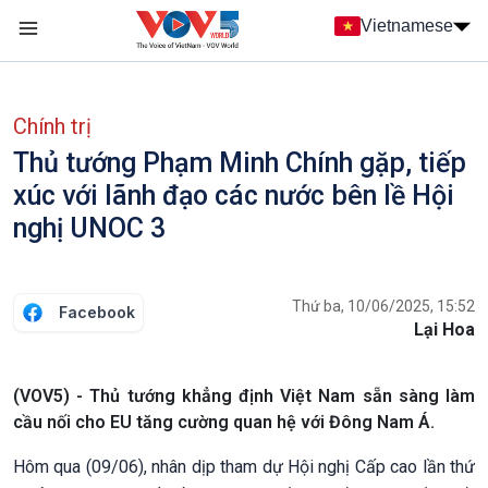
Nhảy đến nội dung
Vietnamese
Main navigation
menu phụ tiếng Việt
Chính trị
Thủ tướng Phạm Minh Chính gặp, tiếp
xúc với lãnh đạo các nước bên lề Hội
nghị UNOC 3
Thứ ba, 10/06/2025, 15:52
Facebook
Lại Hoa
(VOV5) - Thủ tướng khẳng định Việt Nam sẵn sàng làm
cầu nối cho EU tăng cường quan hệ với Đông Nam Á.
Hôm qua (09/06), nhân dịp tham dự Hội nghị Cấp cao lần thứ