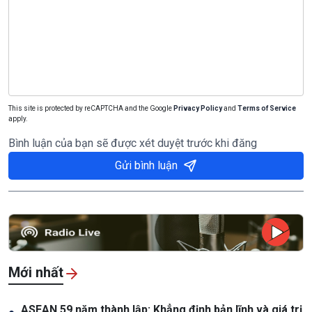
This site is protected by reCAPTCHA and the Google
Privacy Policy
and
Terms of Service
apply.
Bình luận của bạn sẽ được xét duyệt trước khi đăng
Gửi bình luận
Mới nhất
ASEAN 59 năm thành lập: Khẳng định bản lĩnh và giá trị