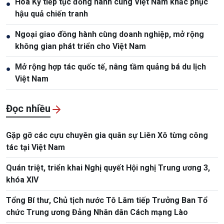
Hoa Kỳ tiếp tục đồng hành cùng Việt Nam khắc phục
●
hậu quả chiến tranh
Ngoại giao đồng hành cùng doanh nghiệp, mở rộng
●
không gian phát triển cho Việt Nam
Mở rộng hợp tác quốc tế, nâng tầm quảng bá du lịch
●
Việt Nam
Đọc nhiều
Gặp gỡ các cựu chuyên gia quân sự Liên Xô từng công
tác tại Việt Nam
Quán triệt, triển khai Nghị quyết Hội nghị Trung ương 3,
khóa XIV
Tổng Bí thư, Chủ tịch nước Tô Lâm tiếp Trưởng Ban Tổ
chức Trung ương Đảng Nhân dân Cách mạng Lào