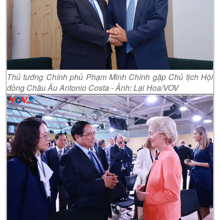
Thủ tướng Chính phủ Phạm Minh Chính gặp Chủ tịch Hội
đồng Châu Âu Antonio Costa - Ảnh: Lại Hoa/VOV