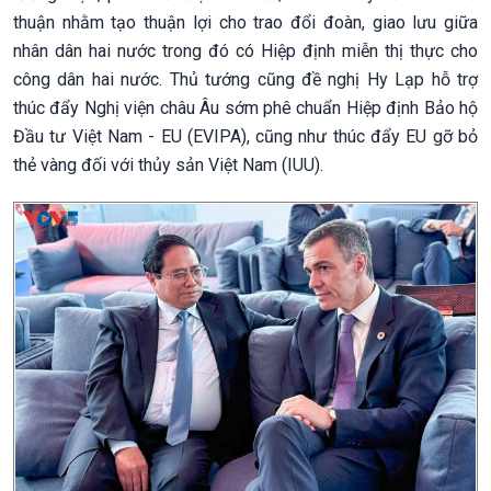
thuận nhằm tạo thuận lợi cho trao đổi đoàn, giao lưu giữa
nhân dân hai nước trong đó có Hiệp định miễn thị thực cho
công dân hai nước. Thủ tướng cũng đề nghị Hy Lạp hỗ trợ
thúc đẩy Nghị viện châu Âu sớm phê chuẩn Hiệp định Bảo hộ
Đầu tư Việt Nam - EU (EVIPA), cũng như thúc đẩy EU gỡ bỏ
thẻ vàng đối với thủy sản Việt Nam (IUU).