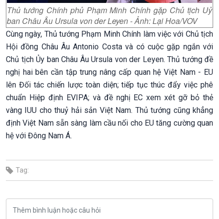
Thủ tướng Chính phủ Phạm Minh Chính gặp Chủ tịch Uỷ
ban Châu Âu Ursula von der Leyen - Ảnh: Lại Hoa/VOV
Cùng ngày, Thủ tướng Phạm Minh Chính làm việc với Chủ tịch
Hội đồng Châu Âu Antonio Costa và có cuộc gặp ngắn với
Chủ tịch Ủy ban Châu Âu Ursula von der Leyen. Thủ tướng đề
nghị hai bên cần tập trung nâng cấp quan hệ Việt Nam - EU
lên Đối tác chiến lược toàn diện; tiếp tục thúc đẩy việc phê
chuẩn Hiệp định EVIPA; và đề nghị EC xem xét gỡ bỏ thẻ
vàng IUU cho thuỷ hải sản Việt Nam. Thủ tướng cũng khẳng
định Việt Nam sẵn sàng làm cầu nối cho EU tăng cường quan
hệ với Đông Nam Á.
Tag: