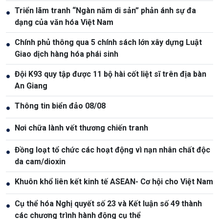
Triển lãm tranh “Ngàn năm di sản” phản ánh sự đa
●
dạng của văn hóa Việt Nam
Chính phủ thông qua 5 chính sách lớn xây dựng Luật
●
Giao dịch hàng hóa phái sinh
Đội K93 quy tập được 11 bộ hài cốt liệt sĩ trên địa bàn
●
An Giang
Thông tin biển đảo 08/08
●
Nơi chữa lành vết thương chiến tranh
●
Đồng loạt tổ chức các hoạt động vì nạn nhân chất độc
●
da cam/dioxin
Khuôn khổ liên kết kinh tế ASEAN- Cơ hội cho Việt Nam
●
Cụ thể hóa Nghị quyết số 23 và Kết luận số 49 thành
●
các chương trình hành động cụ thể