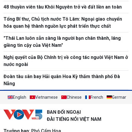
48 thuyền viên tàu Khôi Nguyên trở về đất liền an toàn
Tổng Bí thư, Chủ tịch nước Tô Lâm: Ngoại giao chuyển
hóa quan hệ thành nguồn lực phát triển thực chất
"Thái Lan luôn sẵn sàng là người bạn chân thành, láng
giềng tin cậy của Việt Nam"
Nghị quyết của Bộ Chính trị về công tác người Việt Nam ở
nước ngoài
Đoàn tàu sân bay Hải quân Hoa Kỳ thăm thành phố Đà
Nẵng
English
Vietnamese
Chinese
French
German
BAN ĐỐI NGOẠI
ĐÀI TIẾNG NÓI VIỆT NAM
Trưởng ban
: Phó Cẩm Hoa