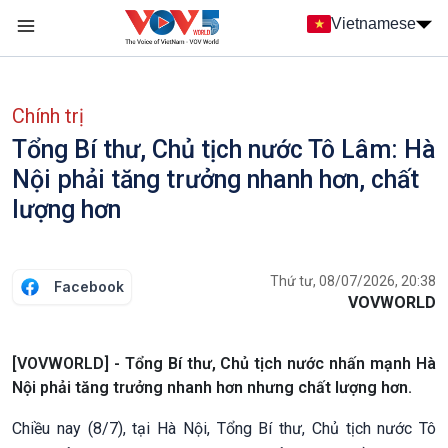
Nhảy đến nội dung
Vietnamese
Main navigation
menu phụ tiếng Việt
Chính trị
Tổng Bí thư, Chủ tịch nước Tô Lâm: Hà
Nội phải tăng trưởng nhanh hơn, chất
lượng hơn
Thứ tư, 08/07/2026, 20:38
Facebook
VOVWORLD
[VOVWORLD] - Tổng Bí thư, Chủ tịch nước nhấn mạnh Hà
Nội phải tăng trưởng nhanh hơn nhưng chất lượng hơn.
Chiều nay (8/7), tại Hà Nội, Tổng Bí thư, Chủ tịch nước Tô