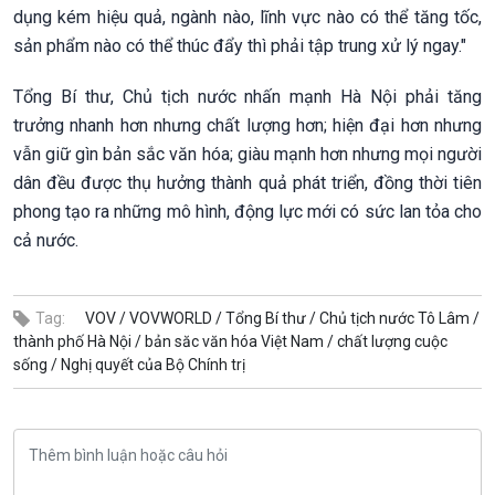
dụng kém hiệu quả, ngành nào, lĩnh vực nào có thể tăng tốc,
sản phẩm nào có thể thúc đẩy thì phải tập trung xử lý ngay."
Tổng Bí thư, Chủ tịch nước nhấn mạnh Hà Nội phải tăng
trưởng nhanh hơn nhưng chất lượng hơn; hiện đại hơn nhưng
vẫn giữ gìn bản sắc văn hóa; giàu mạnh hơn nhưng mọi người
dân đều được thụ hưởng thành quả phát triển, đồng thời tiên
phong tạo ra những mô hình, động lực mới có sức lan tỏa cho
cả nước.
Tag:
VOV /
VOVWORLD /
Tổng Bí thư /
Chủ tịch nước Tô Lâm /
thành phố Hà Nội /
bản săc văn hóa Việt Nam /
chất lượng cuộc
sống /
Nghị quyết của Bộ Chính trị