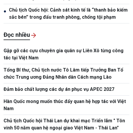
Chủ tịch Quốc hội: Cảnh sát kinh tế là “thanh bảo kiếm
●
sắc bén” trong đấu tranh phòng, chống tội phạm
Đọc nhiều
Gặp gỡ các cựu chuyên gia quân sự Liên Xô từng công
tác tại Việt Nam
Tổng Bí thư, Chủ tịch nước Tô Lâm tiếp Trưởng Ban Tổ
chức Trung ương Đảng Nhân dân Cách mạng Lào
Đảm bảo chất lượng các dự án phục vụ APEC 2027
Hàn Quốc mong muốn thúc đẩy quan hệ hợp tác với Việt
Nam
Chủ tịch Quốc hội Thái Lan dự khai mạc Triển lãm " Tôn
vinh 50 năm quan hệ ngoại giao Việt Nam - Thái Lan"