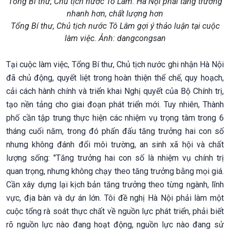
Tổng Bí thư, Chủ tịch nước Tô Lâm: Hà Nội phải tăng trưởng
nhanh hơn, chất lượng hơn
Tổng Bí thư, Chủ tịch nước Tô Lâm gợi ý thảo luận tại cuộc
làm việc. Ảnh: dangcongsan
Tại cuộc làm việc, Tổng Bí thư, Chủ tịch nước ghi nhận Hà Nội
đã chủ động, quyết liệt trong hoàn thiện thể chế, quy hoạch,
cải cách hành chính và triển khai Nghị quyết của Bộ Chính trị,
tạo nền tảng cho giai đoạn phát triển mới. Tuy nhiên, Thành
phố cần tập trung thực hiện các nhiệm vụ trọng tâm trong 6
tháng cuối năm, trong đó phấn đấu tăng trưởng hai con số
nhưng không đánh đổi môi trường, an sinh xã hội và chất
lượng sống: "Tăng trưởng hai con số là nhiệm vụ chính trị
quan trọng, nhưng không chạy theo tăng trưởng bằng mọi giá.
Cần xây dựng lại kịch bản tăng trưởng theo từng ngành, lĩnh
vực, địa bàn và dự án lớn. Tôi đề nghị Hà Nội phải làm một
cuộc tổng rà soát thực chất về nguồn lực phát triển, phải biết
rõ nguồn lực nào đang hoạt động, nguồn lực nào đang sử