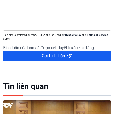
This site is protected by reCAPTCHA and the Google
Privacy Policy
and
Terms of Service
apply.
Bình luận của bạn sẽ được xét duyệt trước khi đăng
Gửi bình luận
Tin liên quan