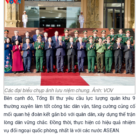
Các đại biểu chụp ảnh lưu niệm chung. Ảnh: VOV
Bên cạnh đó, Tổng Bí thư yêu cầu lực lượng quân khu 9
thường xuyên làm tốt công tác dân vận, tăng cường củng cố
mối quan hệ đoàn kết gắn bó với quân dân, xây dựng thế trận
lòng dân vững chắc. Đồng thời, thực hiện có hiệu quả nhiệm
vụ đối ngoại quốc phòng, nhất là với các nước ASEAN.