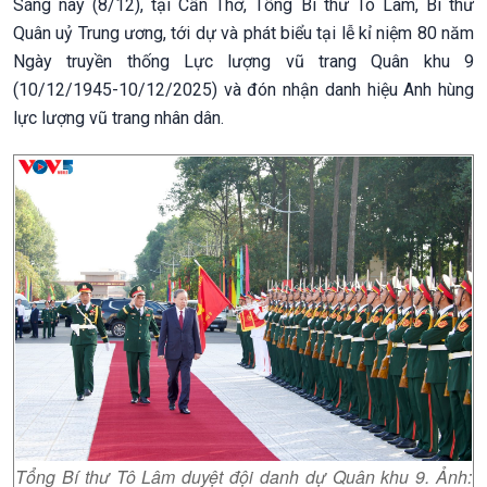
Sáng nay (8/12), tại Cần Thơ, Tổng Bí thư Tô Lâm, Bí thư
Quân uỷ Trung ương, tới dự và phát biểu tại lễ kỉ niệm 80 năm
Ngày truyền thống Lực lượng vũ trang Quân khu 9
(10/12/1945-10/12/2025) và đón nhận danh hiệu Anh hùng
lực lượng vũ trang nhân dân.
Tổng Bí thư Tô Lâm duyệt đội danh dự Quân khu 9. Ảnh: