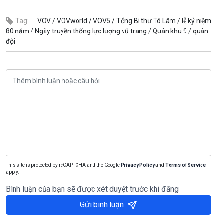
Tag:
VOV /
VOVworld /
VOV5 /
Tổng Bí thư Tô Lâm /
lễ kỷ niệm
80 năm /
Ngày truyền thống lực lượng vũ trang /
Quân khu 9 /
quân
đội
This site is protected by reCAPTCHA and the Google
Privacy Policy
and
Terms of Service
apply.
Bình luận của bạn sẽ được xét duyệt trước khi đăng
Gửi bình luận