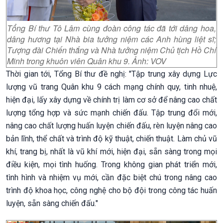
Tổng Bí thư Tô Lâm cùng đoàn công tác đã tới dâng hoa,
dâng hương tại Nhà bia tưởng niệm các Anh hùng liệt sĩ;
Tượng đài Chiến thắng và Nhà tưởng niệm Chủ tịch Hồ Chí
Minh trong khuôn viên Quân khu 9. Ảnh: VOV
Thời gian tới, Tổng Bí thư đề nghị: "Tập trung xây dựng Lực
lượng vũ trang Quân khu 9 cách mạng chính quy, tinh nhuệ,
hiện đại, lấy xây dựng về chính trị làm cơ sở để nâng cao chất
lượng tổng hợp và sức mạnh chiến đấu. Tập trung đổi mới,
nâng cao chất lượng huấn luyện chiến đấu, rèn luyện nâng cao
bản lĩnh, thể chất và trình độ kỹ thuật, chiến thuật. Làm chủ vũ
khí, trang bị, nhất là vũ khí mới, hiện đại, sẵn sàng trong mọi
điều kiện, mọi tình huống. Trong không gian phát triển mới,
tình hình và nhiệm vụ mới, cần đặc biệt chú trong nâng cao
trình độ khoa học, công nghệ cho bộ đội trong công tác huấn
luyện, sẵn sàng chiến đấu."