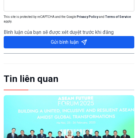
This site is protected by reCAPTCHA and the Google
Privacy Policy
and
Terms of Service
apply.
Bình luận của bạn sẽ được xét duyệt trước khi đăng
Gửi bình luận
Tin liên quan