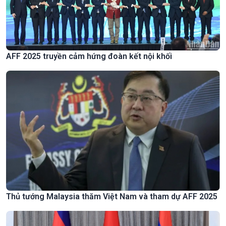
AFF 2025 truyền cảm hứng đoàn kết nội khối
Thủ tướng Malaysia thăm Việt Nam và tham dự AFF 2025