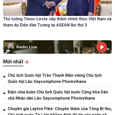
Thủ tướng Timor-Leste sắp thăm chính thức Việt Nam và
tham dự Diễn đàn Tương lai ASEAN lần thứ 3
Mới nhất
Chủ tịch Quốc hội Trần Thanh Mẫn viếng Chủ tịch
●
Quốc hội Lào Saysomphone Phomvihane
Điện chia buồn Chủ tịch Quốc hội nước Cộng hòa Dân
●
chủ Nhân dân Lào Saysomphone Phomvihane
Chuyên gia Layton Pike: Chuyến thăm của Tổng Bí thư,
●
Chủ tịch nước Tô Lâm khẳng định độ tin cậy ngày càng