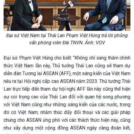
Đại sứ Việt Nam tại Thái Lan Phạm Việt Hùng trả lời phỏng
vấn phóng viên Đài TNVN. Ảnh: VOV
Đại sứ Phạm Việt Hùng cho biết: “Không chỉ sang thăm chính
thức Việt Nam lần này, Thủ tướng Thái Lan cũng sẽ tham dự
diễn đàn Tương lai ASEAN (AFF), một sáng kiến của Việt Nam
nêu ra tại Hội nghị cấp cao ASEAN năm 2023. Thủ tướng Thái
Lan trực tiếp đến tham dự hội nghị AFF lần này cũng thể hiện
sự coi trọng cao của Thái Lan đối với quan hệ song phương
với Việt Nam cũng như những sáng kiến của các nước, trong
đó có Việt Nam; nhằm thúc đẩy đối thoại và các giải pháp
chung cho ASEAN ứng phó với các thách thức hiện nay, cũng
như xây dựng một cộng đồng ASEAN ngày càng đoàn kết,