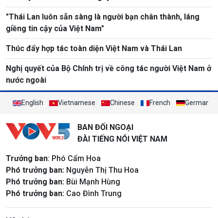
"Thái Lan luôn sẵn sàng là người bạn chân thành, láng
giềng tin cậy của Việt Nam"
Thúc đẩy hợp tác toàn diện Việt Nam và Thái Lan
Nghị quyết của Bộ Chính trị về công tác người Việt Nam ở
nước ngoài
English
Vietnamese
Chinese
French
German
BAN ĐỐI NGOẠI
ĐÀI TIẾNG NÓI VIỆT NAM
Trưởng ban
: Phó Cẩm Hoa
Phó trưởng ban:
Nguyễn Thị Thu Hoa
Phó trưởng ban:
Bùi Mạnh Hùng
Phó trưởng ban:
Cao Đình Trung