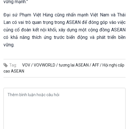
vững mạnh.”
Đại sứ Phạm Việt Hùng cũng nhấn mạnh Việt Nam và Thái
Lan có vai trò quan trọng trong ASEAN để đóng góp vào việc
củng cố đoàn kết nội khối, xây dựng một cộng đồng ASEAN
có khả năng thích ứng trước biến động và phát triển bền
vững.
Tag:
VOV /
VOVWORLD /
tương lai ASEAN /
AFF /
Hội nghị cấp
cao ASEAN