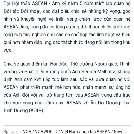
Tại Hội thảo ASEAN - Anh kỷ niệm 5 năm thiết lập quan hệ
Đối tác Đối thoại, các đại biểu chia sẻ những kỳ vọng, góc
nhìn và khuyến nghị về triển vọng chiến lược của quan hệ
ASEAN-Anh, trong đó có tăng cường đối thoại chiến lược, mở
rộng hợp tác, nghiên cứu các cơ chế hợp tác linh hoạt và hiệu
quả hơn nhằm đáp ứng các thách thức đang nổi lên trong khu
vực.
Chia sẻ quan điểm tại Hội thảo, Thứ trưởng Ngoại giao, Thịnh
vượng và Phát triển Vương quốc Anh Seema Malhotra, khẳng
định Anh cam kết tiếp tục làm sâu sắc và đưa quan hệ với
ASEAN phát triển mạnh mẽ hơn nữa, nhấn mạnh sự ủng hộ
của Anh đối với vai trò trung tâm của ASEAN trong cấu trúc
khu vực cũng như Tầm nhìn ASEAN về Ấn Độ Dương-Thái
Bình Dương (AOIP).
Tag:
VOV /
VOVWORLD /
Việt Nam /
hợp tác ASEAN /
New