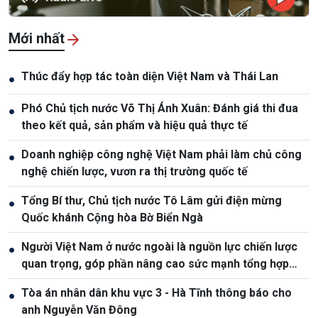
Mới nhất
Thúc đẩy hợp tác toàn diện Việt Nam và Thái Lan
●
Phó Chủ tịch nước Võ Thị Ánh Xuân: Đánh giá thi đua
●
theo kết quả, sản phẩm và hiệu quả thực tế
Doanh nghiệp công nghệ Việt Nam phải làm chủ công
●
nghệ chiến lược, vươn ra thị trường quốc tế
Tổng Bí thư, Chủ tịch nước Tô Lâm gửi điện mừng
●
Quốc khánh Cộng hòa Bờ Biển Ngà
Người Việt Nam ở nước ngoài là nguồn lực chiến lược
●
quan trọng, góp phần nâng cao sức mạnh tổng hợp
quốc gia
Tòa án nhân dân khu vực 3 - Hà Tĩnh thông báo cho
●
anh Nguyễn Văn Đông