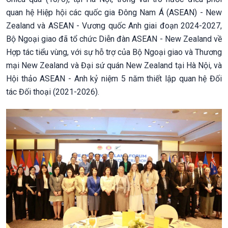
quan hệ Hiệp hội các quốc gia Đông Nam Á (ASEAN) - New
Zealand và ASEAN - Vương quốc Anh giai đoạn 2024-2027,
Bộ Ngoại giao đã tổ chức Diễn đàn ASEAN - New Zealand về
Hợp tác tiểu vùng, với sự hỗ trợ của Bộ Ngoại giao và Thương
mại New Zealand và Đại sứ quán New Zealand tại Hà Nội, và
Hội thảo ASEAN - Anh kỷ niệm 5 năm thiết lập quan hệ Đối
tác Đối thoại (2021-2026).