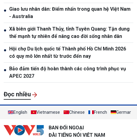
Giao lưu nhân dân: Điểm nhấn trong quan hệ Việt Nam
●
- Australia
Xã biên giới Thanh Thủy, tỉnh Tuyên Quang: Tận dung
●
thế mạnh tự nhiên để nâng cao đời sống nhân dân
Hội chợ Du lịch quốc tế Thành phố Hồ Chí Minh 2026
●
có quy mô lớn nhất từ trước đến nay
Bảo đảm tiến độ hoàn thành các công trình phục vụ
●
APEC 2027
Đọc nhiều
English
Vietnamese
Chinese
French
German
BAN ĐỐI NGOẠI
ĐÀI TIẾNG NÓI VIỆT NAM