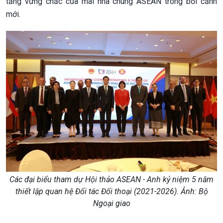
tảng vững chắc của mái nhà chung ASEAN trong bối cảnh
mới.
Các đại biểu tham dự Hội thảo ASEAN - Anh kỷ niệm 5 năm
thiết lập quan hệ Đối tác Đối thoại (2021-2026). Ảnh: Bộ
Ngoại giao