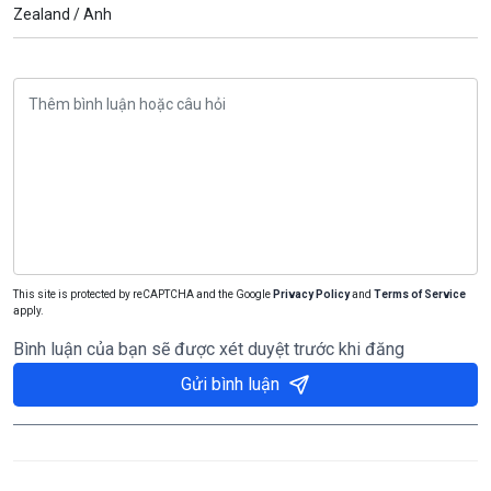
Zealand /
Anh
This site is protected by reCAPTCHA and the Google
Privacy Policy
and
Terms of Service
apply.
Bình luận của bạn sẽ được xét duyệt trước khi đăng
Gửi bình luận