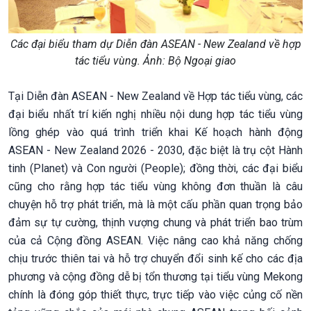
Các đại biểu tham dự Diễn đàn ASEAN - New Zealand về hợp
tác tiểu vùng. Ảnh: Bộ Ngoại giao
Tại Diễn đàn ASEAN - New Zealand về Hợp tác tiểu vùng, các
đại biểu nhất trí kiến nghị nhiều nội dung hợp tác tiểu vùng
lồng ghép vào quá trình triển khai Kế hoạch hành động
ASEAN - New Zealand 2026 - 2030, đặc biệt là trụ cột Hành
tinh (Planet) và Con người (People); đồng thời, các đại biểu
cũng cho rằng hợp tác tiểu vùng không đơn thuần là câu
chuyện hỗ trợ phát triển, mà là một cấu phần quan trọng bảo
đảm sự tự cường, thịnh vượng chung và phát triển bao trùm
của cả Cộng đồng ASEAN. Việc nâng cao khả năng chống
chịu trước thiên tai và hỗ trợ chuyển đổi sinh kế cho các địa
phương và cộng đồng dễ bị tổn thương tại tiểu vùng Mekong
chính là đóng góp thiết thực, trực tiếp vào việc củng cố nền