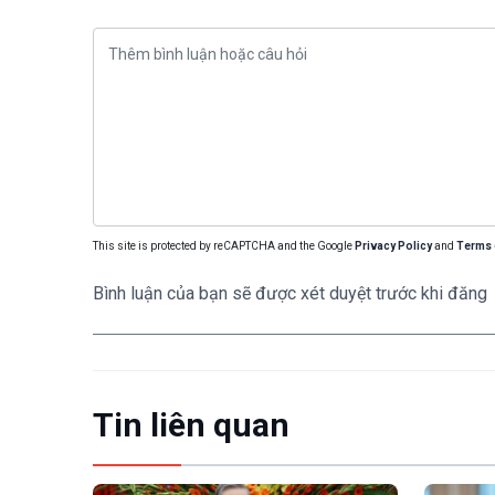
This site is protected by reCAPTCHA and the Google
Privacy Policy
and
Terms 
Bình luận của bạn sẽ được xét duyệt trước khi đăng
Tin liên quan