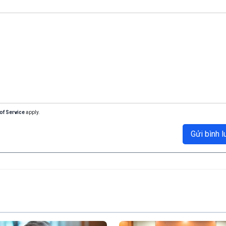
of Service
apply.
Gửi bình l