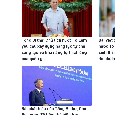
Bài viết
Tổng Bí thư, Chủ tịch nước Tô Lâm
nước Tô 
yêu cầu xây dựng năng lực tự chủ
sinh thá
sáng tạo và khả năng tự thích ứng
đại dươn
của quốc gia
Bài phát biểu của Tổng Bí thư, Chủ
tịch nước Tô Lâm thể hiện trách