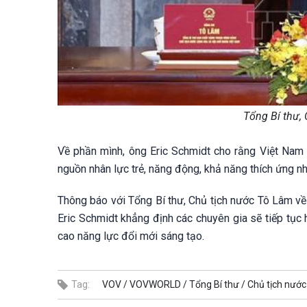
Tổng Bí thư,
Về phần mình, ông Eric Schmidt cho rằng Việt Nam có 
nguồn nhân lực trẻ, năng động, khả năng thích ứng n
Thông báo với Tổng Bí thư, Chủ tịch nước Tô Lâm về c
Eric Schmidt khẳng định các chuyên gia sẽ tiếp tục h
cao năng lực đổi mới sáng tạo.
Tag:
VOV /
VOVWORLD /
Tổng Bí thư /
Chủ tịch nước