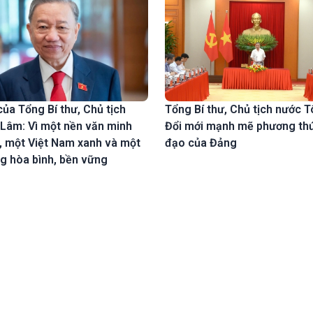
 của Tổng Bí thư, Chủ tịch
Tổng Bí thư, Chủ tịch nước 
Lâm: Vì một nền văn minh
Đổi mới mạnh mẽ phương thứ
i, một Việt Nam xanh và một
đạo của Đảng
g hòa bình, bền vững