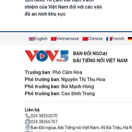
nhiệm của Việt Nam đối với các vấn
đề an ninh khu vực
English
Vietnamese
Chinese
French
BAN ĐỐI NGOẠI
ĐÀI TIẾNG NÓI VIỆT NAM
Trưởng ban
: Phó Cẩm Hoa
Phó trưởng ban:
Nguyễn Thị Thu Hoa
Phó trưởng ban:
Bùi Mạnh Hùng
Phó trưởng ban:
Cao Đình Trung
Liên hệ
024 38252070
024 38266707
Ban Đối ngoại, Đài Tiếng nói Việt Nam, 45 Bà Triệu, Hà N