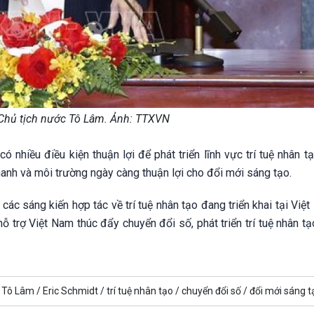
 Chủ tịch nước Tô Lâm. Ảnh: TTXVN
nhiều điều kiện thuận lợi để phát triển lĩnh vực trí tuệ nhân tạ
hanh và môi trường ngày càng thuận lợi cho đổi mới sáng tạo.
ác sáng kiến hợp tác về trí tuệ nhân tạo đang triển khai tại Việ
ỗ trợ Việt Nam thúc đẩy chuyển đổi số, phát triển trí tuệ nhân t
 Tô Lâm /
Eric Schmidt /
trí tuệ nhân tạo /
chuyển đổi số /
đổi mới sáng t