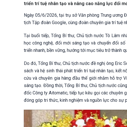
triển trí tuệ nhân tạo và nâng cao năng lực
Ngày 05/6/2026, tại trụ sở Văn phòng Trung ương Đả
tịch Tập đoàn Google, cùng đoàn chuyên gia trí tuệ n
Tại buổi tiếp, Tổng Bí thư, Chủ tịch nước Tô Lâm 
học công nghệ, đổi mới sáng tạo và chuyển đổi số 
triển nhanh, bền vững, hướng tới mục tiêu trở thành q
Do đó, Tổng Bí thư, Chủ tịch nước đề nghị ông Eric S
sách và hệ sinh thái phát triển trí tuệ nhân tạo; kết
cứu và chuyên gia hàng đầu thế giới nhằm hỗ trợ V
sáng tạo. Đồng thời, Tổng Bí thư, Chủ tịch nước cũn
đốc Công ty Aitomatic, tiếp tục kêu gọi các chuyên 
đóng góp tri thức, kinh nghiệm và nguồn lực cho sự p