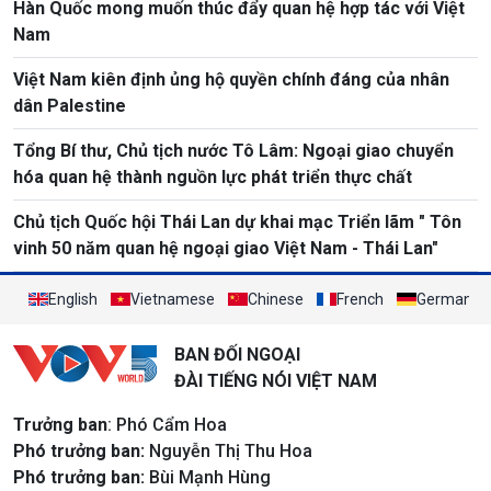
Hàn Quốc mong muốn thúc đẩy quan hệ hợp tác với Việt
Nam
Việt Nam kiên định ủng hộ quyền chính đáng của nhân
dân Palestine
Tổng Bí thư, Chủ tịch nước Tô Lâm: Ngoại giao chuyển
hóa quan hệ thành nguồn lực phát triển thực chất
Chủ tịch Quốc hội Thái Lan dự khai mạc Triển lãm " Tôn
vinh 50 năm quan hệ ngoại giao Việt Nam - Thái Lan"
English
Vietnamese
Chinese
French
German
BAN ĐỐI NGOẠI
ĐÀI TIẾNG NÓI VIỆT NAM
Trưởng ban
: Phó Cẩm Hoa
Phó trưởng ban:
Nguyễn Thị Thu Hoa
Phó trưởng ban:
Bùi Mạnh Hùng