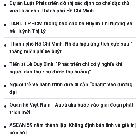
Dự án Luật Phát triển đô thị xác định cơ chế đặc thù
●
vượt trội cho Thành phố Hồ Chí Minh
TAND TP.HCM thông báo cho bà Huỳnh Thị Nương và
●
bà Huỳnh Thị Lý
Thành phố Hồ Chí Minh: Nhiều hiệu ứng tích cực sau 1
●
tháng miễn phí xe buýt
Tiến sĩ Lê Duy Bình: "Phát triển chỉ có ý nghĩa khi
●
người dân thực sự được thụ hưởng"
Người trẻ và hành trình đưa di sản “chạm” vào đương
●
đại
Quan hệ Việt Nam - Australia bước vào giai đoạn phát
●
triển mới
ASEAN 59 năm thành lập: Khẳng định bản lĩnh và giá trị
●
sức hút