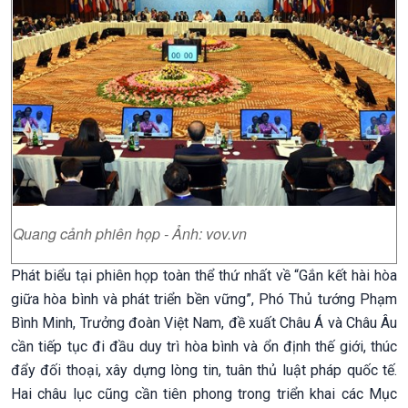
Quang cảnh phiên họp - Ảnh: vov.vn
Phát biểu tại phiên họp toàn thể thứ nhất về “Gắn kết hài hòa
giữa hòa bình và phát triển bền vững”, Phó Thủ tướng Phạm
Bình Minh, Trưởng đoàn Việt Nam, đề xuất Châu Á và Châu Âu
cần tiếp tục đi đầu duy trì hòa bình và ổn định thế giới, thúc
đẩy đối thoại, xây dựng lòng tin, tuân thủ luật pháp quốc tế.
Hai châu lục cũng cần tiên phong trong triển khai các Mục