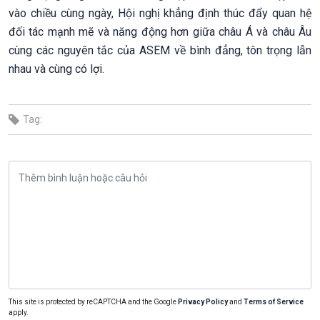
vào chiều cùng ngày, Hội nghị khẳng định thúc đẩy quan hệ
đối tác mạnh mẽ và năng động hơn giữa châu Á và châu Âu
cùng các nguyên tắc của ASEM về bình đẳng, tôn trọng lẫn
nhau và cùng có lợi.
Tag:
This site is protected by reCAPTCHA and the Google
Privacy Policy
and
Terms of Service
apply.