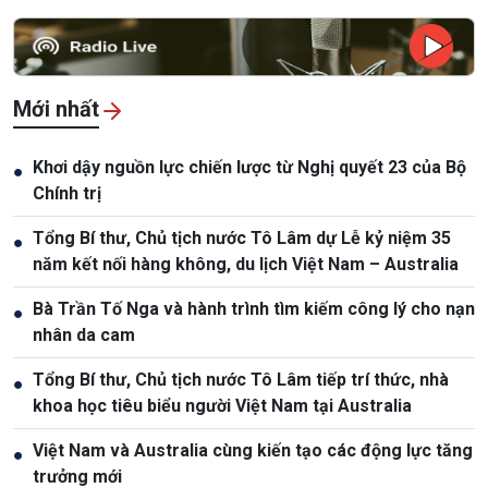
Mới nhất
Khơi dậy nguồn lực chiến lược từ Nghị quyết 23 của Bộ
●
Chính trị
Tổng Bí thư, Chủ tịch nước Tô Lâm dự Lễ kỷ niệm 35
●
năm kết nối hàng không, du lịch Việt Nam – Australia
Bà Trần Tố Nga và hành trình tìm kiếm công lý cho nạn
●
nhân da cam
Tổng Bí thư, Chủ tịch nước Tô Lâm tiếp trí thức, nhà
●
khoa học tiêu biểu người Việt Nam tại Australia
Việt Nam và Australia cùng kiến tạo các động lực tăng
●
trưởng mới