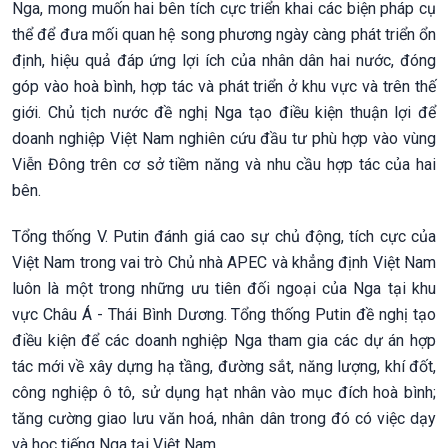
Nga, mong muốn hai bên tích cực triển khai các biện pháp cụ
thể để đưa mối quan hệ song phương ngày càng phát triển ổn
định, hiệu quả đáp ứng lợi ích của nhân dân hai nước, đóng
góp vào hoà bình, hợp tác và phát triển ở khu vực và trên thế
giới. Chủ tịch nước đề nghị Nga tạo điều kiện thuận lợi để
doanh nghiệp Việt Nam nghiên cứu đầu tư phù hợp vào vùng
Viễn Đông trên cơ sở tiềm năng và nhu cầu hợp tác của hai
bên.
Tổng thống V. Putin đánh giá cao sự chủ động, tích cực của
Việt Nam trong vai trò Chủ nhà APEC và khẳng định Việt Nam
luôn là một trong những ưu tiên đối ngoại của Nga tại khu
vực Châu Á - Thái Bình Dương. Tổng thống Putin đề nghị tạo
điều kiện để các doanh nghiệp Nga tham gia các dự án hợp
tác mới về xây dựng hạ tầng, đường sắt, năng lượng, khí đốt,
công nghiệp ô tô, sử dụng hạt nhân vào mục đích hoà bình;
tăng cường giao lưu văn hoá, nhân dân trong đó có việc dạy
và học tiếng Nga tại Việt Nam.