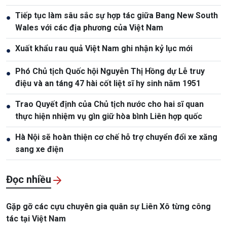
Tiếp tục làm sâu sắc sự hợp tác giữa Bang New South
●
Wales với các địa phương của Việt Nam
Xuất khẩu rau quả Việt Nam ghi nhận kỷ lục mới
●
Phó Chủ tịch Quốc hội Nguyễn Thị Hồng dự Lễ truy
●
điệu và an táng 47 hài cốt liệt sĩ hy sinh năm 1951
Trao Quyết định của Chủ tịch nước cho hai sĩ quan
●
thực hiện nhiệm vụ gìn giữ hòa bình Liên hợp quốc
Hà Nội sẽ hoàn thiện cơ chế hỗ trợ chuyển đổi xe xăng
●
sang xe điện
Đọc nhiều
Gặp gỡ các cựu chuyên gia quân sự Liên Xô từng công
tác tại Việt Nam