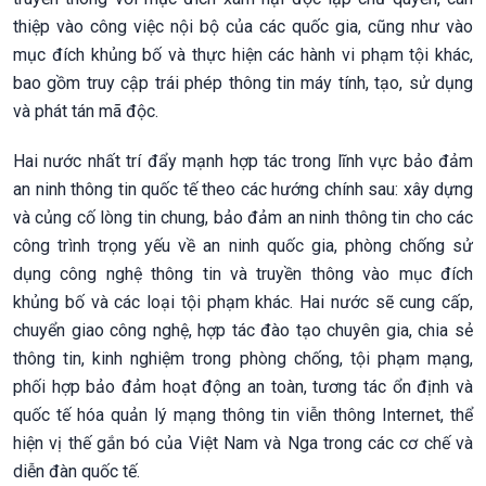
thiệp vào công việc nội bộ của các quốc gia, cũng như vào
mục đích khủng bố và thực hiện các hành vi phạm tội khác,
bao gồm truy cập trái phép thông tin máy tính, tạo, sử dụng
và phát tán mã độc.
Hai nước nhất trí đẩy mạnh hợp tác trong lĩnh vực bảo đảm
an ninh thông tin quốc tế theo các hướng chính sau: xây dựng
và củng cố lòng tin chung, bảo đảm an ninh thông tin cho các
công trình trọng yếu về an ninh quốc gia, phòng chống sử
dụng công nghệ thông tin và truyền thông vào mục đích
khủng bố và các loại tội phạm khác. Hai nước sẽ cung cấp,
chuyển giao công nghệ, hợp tác đào tạo chuyên gia, chia sẻ
thông tin, kinh nghiệm trong phòng chống, tội phạm mạng,
phối hợp bảo đảm hoạt động an toàn, tương tác ổn định và
quốc tế hóa quản lý mạng thông tin viễn thông Internet, thể
hiện vị thế gắn bó của Việt Nam và Nga trong các cơ chế và
diễn đàn quốc tế.