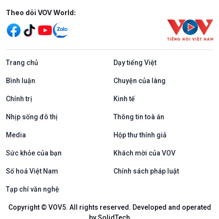
Mạng xã hội
Theo dõi VOV World:
Trang chủ
Dạy tiếng Việt
Bình luận
Chuyện của làng
Chính trị
Kinh tế
Nhịp sống đô thị
Thông tin toà án
Media
Hộp thư thính giả
Sức khỏe của bạn
Khách mời của VOV
Số hoá Việt Nam
Chính sách pháp luật
Tạp chí văn nghệ
Copyright © VOV5. All rights reserved. Developed and operated
by SolidTech