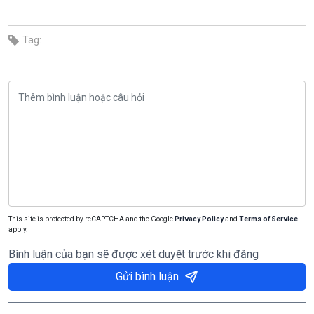
Tag:
This site is protected by reCAPTCHA and the Google
Privacy Policy
and
Terms of Service
apply.
Bình luận của bạn sẽ được xét duyệt trước khi đăng
Gửi bình luận