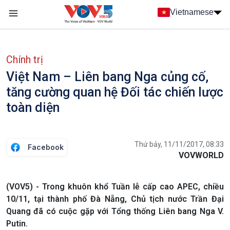
Nhảy đến nội dung
Vietnamese
Main navigation
menu phụ tiếng Việt
Chính trị
Việt Nam – Liên bang Nga củng cố,
tăng cường quan hệ Đối tác chiến lược
toàn diện
Thứ bảy, 11/11/2017, 08:33
Facebook
VOVWORLD
(VOV5) - Trong khuôn khổ Tuần lễ cấp cao APEC, chiều
10/11, tại thành phố Đà Nẵng, Chủ tịch nước Trần Đại
Quang đã có cuộc gặp với Tổng thống Liên bang Nga V.
Putin.