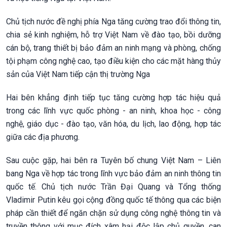
Chủ tịch nước đề nghị phía Nga tăng cường trao đổi thông tin,
chia sẻ kinh nghiệm, hỗ trợ Việt Nam về đào tạo, bồi dưỡng
cán bộ, trang thiết bị bảo đảm an ninh mạng và phòng, chống
tội phạm công nghệ cao, tạo điều kiện cho các mặt hàng thủy
sản của Việt Nam tiếp cận thị trường Nga
Hai bên khẳng định tiếp tục tăng cường hợp tác hiệu quả
trong các lĩnh vực quốc phòng - an ninh, khoa học - công
nghệ, giáo dục - đào tạo, văn hóa, du lịch, lao động, hợp tác
giữa các địa phương.
Sau cuộc gặp, hai bên ra Tuyên bố chung Việt Nam – Liên
bang Nga về hợp tác trong lĩnh vực bảo đảm an ninh thông tin
quốc tế. Chủ tịch nước Trần Đại Quang và Tổng thống
Vladimir Putin kêu gọi cộng đồng quốc tế thông qua các biện
pháp cần thiết để ngăn chặn sử dụng công nghệ thông tin và
truyền thông với mục đích xâm hại độc lập chủ quyền, can