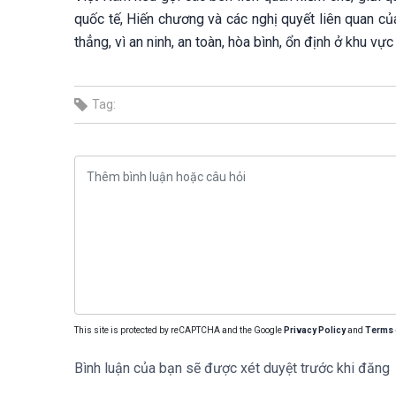
quốc tế, Hiến chương và các nghị quyết liên quan c
thẳng, vì an ninh, an toàn, hòa bình, ổn định ở khu vực 
Tag:
This site is protected by reCAPTCHA and the Google
Privacy Policy
and
Terms 
Bình luận của bạn sẽ được xét duyệt trước khi đăng