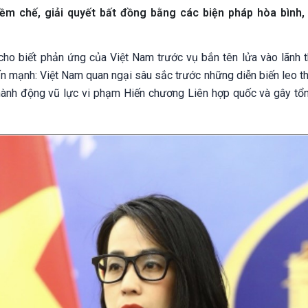
ềm chế, giải quyết bất đồng bằng các biện pháp hòa bình,
cho biết phản ứng của Việt Nam trước vụ bắn tên lửa vào lãnh th
mạnh: Việt Nam quan ngại sâu sắc trước những diễn biến leo t
 hành động vũ lực vi phạm Hiến chương Liên hợp quốc và gây tổn