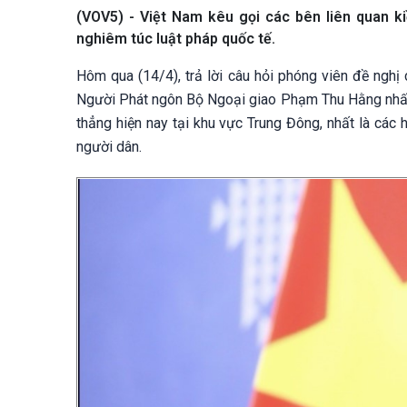
(VOV5) - Việt Nam kêu gọi các bên liên quan ki
nghiêm túc luật pháp quốc tế.
Hôm qua (14/4), trả lời câu hỏi phóng viên đề nghị 
Người Phát ngôn Bộ Ngoại giao Phạm Thu Hằng nhấn 
thẳng hiện nay tại khu vực Trung Đông, nhất là các
người dân.