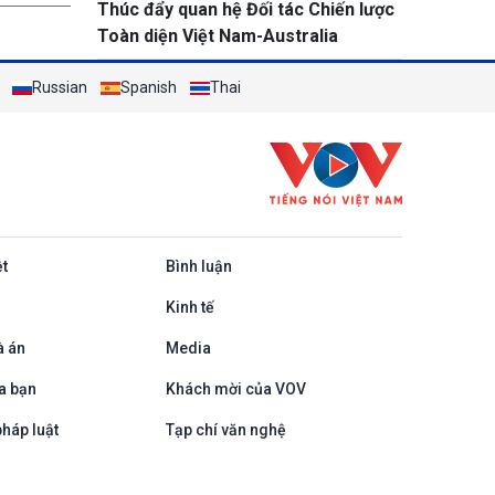
Thúc đẩy quan hệ Đối tác Chiến lược
Toàn diện Việt Nam-Australia
Russian
Spanish
Thai
ệt
Bình luận
Kinh tế
à án
Media
a bạn
Khách mời của VOV
háp luật
Tạp chí văn nghệ