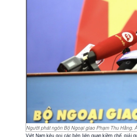
Người phát ngôn Bộ Ngoại giao Phạm Thu Hằng. Ả
Việt Nam kêu gọi các bên liên quan kiềm chế, giải q