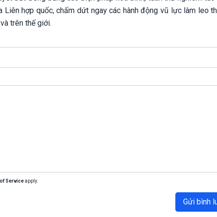
ủa Liên hợp quốc, chấm dứt ngay các hành động vũ lực làm leo t
và trên thế giới.
of Service
apply.
Gửi bình l