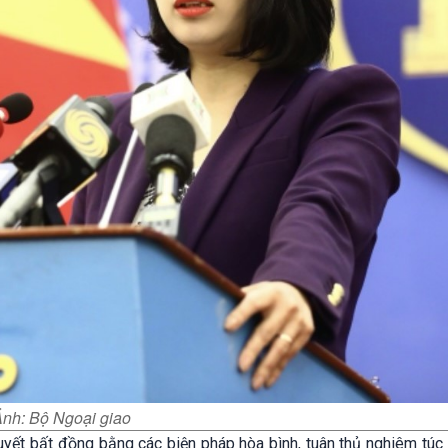
nh: Bộ Ngoại giao
uyết bất đồng bằng các biện pháp hòa bình, tuân thủ nghiêm túc 