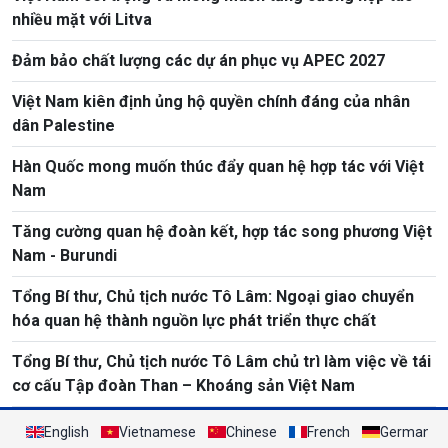
nhiều mặt với Litva
Đảm bảo chất lượng các dự án phục vụ APEC 2027
Việt Nam kiên định ủng hộ quyền chính đáng của nhân
dân Palestine
Hàn Quốc mong muốn thúc đẩy quan hệ hợp tác với Việt
Nam
Tăng cường quan hệ đoàn kết, hợp tác song phương Việt
Nam - Burundi
Tổng Bí thư, Chủ tịch nước Tô Lâm: Ngoại giao chuyển
hóa quan hệ thành nguồn lực phát triển thực chất
Tổng Bí thư, Chủ tịch nước Tô Lâm chủ trì làm việc về tái
cơ cấu Tập đoàn Than – Khoáng sản Việt Nam
English
Vietnamese
Chinese
French
German