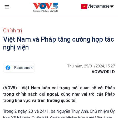
Nhảy đến nội dung
Vietnamese
Main navigation
menu phụ tiếng Việt
Chính trị
Việt Nam và Pháp tăng cường hợp tác
nghị viện
Thứ năm, 25/01/2024, 15:27
Facebook
VOVWORLD
(VOV5) - Việt Nam luôn coi trọng mối quan hệ với Pháp
trong chính sách đối ngoại, cũng như vai trò của Pháp
trong khu vực và trên trường quốc tế.
Trong 2 ngày, 23 và 24/1, bà Nguyễn Thúy Anh, Chủ nhiệm Ủy