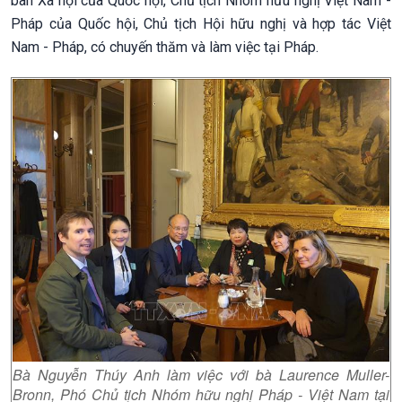
ban Xã hội của Quốc hội, Chủ tịch Nhóm hữu nghị Việt Nam -
Pháp của Quốc hội, Chủ tịch Hội hữu nghị và hợp tác Việt
Nam - Pháp, có chuyến thăm và làm việc tại Pháp.
Bà Nguyễn Thúy Anh làm việc với bà Laurence Muller-
Bronn, Phó Chủ tịch Nhóm hữu nghị Pháp - Việt Nam tại