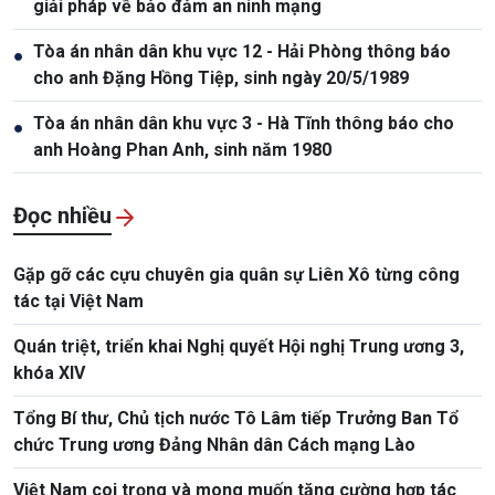
giải pháp về bảo đảm an ninh mạng
Tòa án nhân dân khu vực 12 - Hải Phòng thông báo
●
cho anh Đặng Hồng Tiệp, sinh ngày 20/5/1989
Tòa án nhân dân khu vực 3 - Hà Tĩnh thông báo cho
●
anh Hoàng Phan Anh, sinh năm 1980
Đọc nhiều
Gặp gỡ các cựu chuyên gia quân sự Liên Xô từng công
tác tại Việt Nam
Quán triệt, triển khai Nghị quyết Hội nghị Trung ương 3,
khóa XIV
Tổng Bí thư, Chủ tịch nước Tô Lâm tiếp Trưởng Ban Tổ
chức Trung ương Đảng Nhân dân Cách mạng Lào
Việt Nam coi trọng và mong muốn tăng cường hợp tác