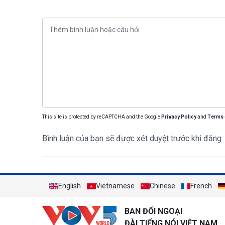
This site is protected by reCAPTCHA and the Google
Privacy Policy
and
Terms 
Bình luận của bạn sẽ được xét duyệt trước khi đăng
English
Vietnamese
Chinese
French
BAN ĐỐI NGOẠI
ĐÀI TIẾNG NÓI VIỆT NAM