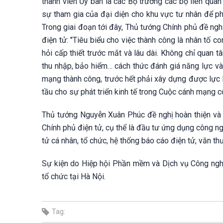
thành viên Ủy ban là các Bộ trưởng các bộ liên quan
sự tham gia của đại diện cho khu vực tư nhân để phá
Trong giai đoạn tới đây, Thủ tướng Chính phủ đề ngh
điện tử: "Tiêu biểu cho việc thành công là nhân tố c
hỏi cấp thiết trước mắt và lâu dài. Không chỉ quan
thu nhập, bảo hiểm… cách thức đánh giá năng lực và 
mạng thành công, trước hết phải xây dựng được lực
tầu cho sự phát triển kinh tế trong Cuộc cánh mạng c
Thủ tướng Nguyễn Xuân Phúc đề nghị hoàn thiện và 
Chính phủ điện tử, cụ thể là đầu tư ứng dụng công nghệ
tử cá nhân, tổ chức, hệ thống báo cáo điện tử, văn th
Sự kiện do Hiệp hội Phần mềm và Dịch vụ Công nghệ 
tổ chức tại Hà Nội.
Tag: