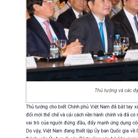
Thủ tướng và các đạ
Thủ tướng cho biết Chính phủ Việt Nam đã bắt tay x
đổi mới thể chế và cải cách nền hành chính và đã có 
vai trò của người đứng đầu, đẩy mạnh ứng dụng công
Do vậy, Việt Nam đang thiết lập Ủy ban Quốc gia về C