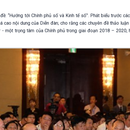
đề: “Hướng tới Chính phủ số và Kinh tế số”. Phát biểu trước các
 cao nội dung của Diễn đàn; cho rằng các chuyên đề thảo luận 
 - một trọng tâm của Chính phủ trong giai đoạn 2018 – 2020, 