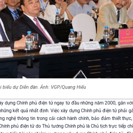
i biểu dự Diễn đàn. Ảnh: VGP/Quang Hiếu
ây dựng Chính phủ điện tử ngay từ đầu những năm 2000, gắn với 
những kết quả nhất định. Việc xây dựng Chính phủ điện tử phải gắ
 nghệ thông tin trong cải cách hành chính, bảo đảm thiết thực, 
hính phủ điện tử do Thủ tướng Chính phủ là Chủ tịch trực tiếp ch