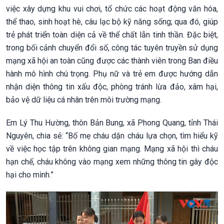
việc xây dựng khu vui chơi, tổ chức các hoạt động văn hóa,
thể thao, sinh hoạt hè, câu lạc bộ kỹ năng sống; qua đó, giúp
trẻ phát triển toàn diện cả về thể chất lẫn tinh thần. Đặc biệt,
trong bối cảnh chuyển đổi số, công tác tuyên truyền sử dụng
mạng xã hội an toàn cũng được các thành viên trong Ban điều
hành mô hình chú trọng. Phụ nữ và trẻ em được hướng dẫn
nhận diện thông tin xấu độc, phòng tránh lừa đảo, xâm hại,
bảo vệ dữ liệu cá nhân trên môi trường mạng.
Em Lý Thu Hường, thôn Bản Bung, xã Phong Quang, tỉnh Thái
Nguyên, chia sẻ: “Bố mẹ cháu dặn cháu lựa chọn, tìm hiểu kỹ
về việc học tập trên không gian mạng. Mạng xã hội thì cháu
hạn chế, cháu không vào mạng xem những thông tin gây độc
hại cho mình.”