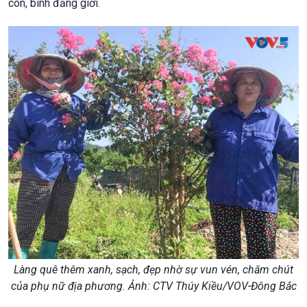
con, bình đẳng giới.
Làng quê thêm xanh, sạch, đẹp nhờ sự vun vén, chăm chút
của phụ nữ địa phương. Ảnh: CTV Thúy Kiều/VOV-Đông Bắc