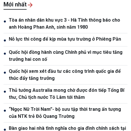
Mới nhất
Tòa án nhân dân khu vực 3 - Hà Tĩnh thông báo cho
●
anh Hoàng Phan Anh, sinh năm 1980
Nỗ lực thi công để kịp mùa tựu trường ở Phiêng Pằn
●
Quốc hội đồng hành cùng Chính phủ vì mục tiêu tăng
●
trưởng hai con số
Quốc hội xem xét đầu tư các công trình quốc gia để
●
thúc đẩy tăng trưởng
Thủ tướng Australia mong chờ được đón tiếp Tổng Bí
●
thư, Chủ tịch nước Tô Lâm tới thăm
“Ngọc Nữ Trời Nam”- bộ sưu tập thời trang ấn tượng
●
của NTK trẻ Đỗ Quang Trường
Bàn giao hai nhà tình nghĩa cho gia đình chính sách tại
●