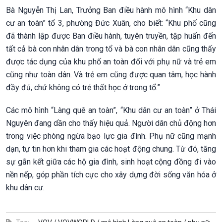
Bà Nguyễn Thị Lan, Trưởng Ban điều hành mô hình “Khu dân
cư an toàn” tổ 3, phường Đức Xuân, cho biết: “Khu phố cũng
đã thành lập được Ban điều hành, tuyên truyền, tập huấn đến
tất cả bà con nhân dân trong tổ và bà con nhân dân cũng thấy
được tác dụng của khu phố an toàn đối với phụ nữ và trẻ em
cũng như toàn dân. Và trẻ em cũng được quan tâm, học hành
đầy đủ, chứ không có trẻ thất học ở trong tổ.”
Các mô hình “Làng quê an toàn”, “Khu dân cư an toàn” ở Thái
Nguyên đang dần cho thấy hiệu quả. Người dân chủ động hơn
trong việc phòng ngừa bạo lực gia đình. Phụ nữ cũng mạnh
dạn, tự tin hơn khi tham gia các hoạt động chung. Từ đó, tăng
sự gắn kết giữa các hộ gia đình, sinh hoạt cộng đồng đi vào
nền nếp, góp phần tích cực cho xây dựng đời sống văn hóa ở
khu dân cư.