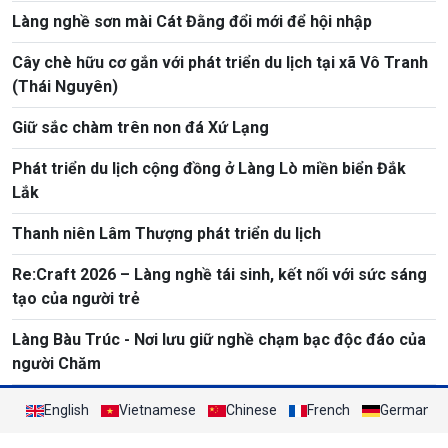
Làng nghề sơn mài Cát Đằng đổi mới để hội nhập
Cây chè hữu cơ gắn với phát triển du lịch tại xã Vô Tranh
(Thái Nguyên)
Giữ sắc chàm trên non đá Xứ Lạng
Phát triển du lịch cộng đồng ở Làng Lò miền biển Đắk
Lắk
Thanh niên Lâm Thượng phát triển du lịch
Re:Craft 2026 – Làng nghề tái sinh, kết nối với sức sáng
tạo của người trẻ
Làng Bàu Trúc - Nơi lưu giữ nghề chạm bạc độc đáo của
người Chăm
English
Vietnamese
Chinese
French
German