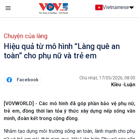
Nhảy đến nội dung
Vietnamese
Main navigation
menu phụ tiếng Việt
Chuyện của làng
Hiệu quả từ mô hình “Làng quê an
toàn” cho phụ nữ và trẻ em
Chủ nhật, 17/05/2026, 08:00
Facebook
Kiều -Luận
[VOVWORLD] - Các mô hình đã góp phần bảo vệ phụ nữ,
trẻ em, đồng thời lan tỏa ý thức xây dựng nếp sống văn
minh, đoàn kết trong cộng đồng.
Nhằm tạo dựng môi trường sống an toàn, lành mạnh cho phụ