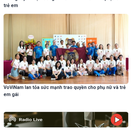
trẻ em
VoViNam lan tỏa sức mạnh trao quyền cho phụ nữ và trẻ
em gái