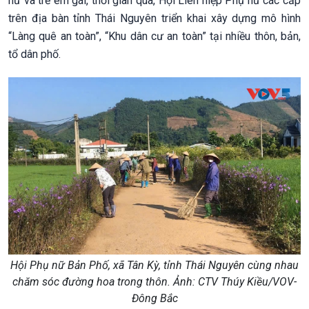
nữ và trẻ em gái, thời gian qua, Hội Liên hiệp Phụ nữ các cấp
trên địa bàn tỉnh Thái Nguyên triển khai xây dựng mô hình
“Làng quê an toàn”, “Khu dân cư an toàn” tại nhiều thôn, bản,
tổ dân phố.
Hội Phụ nữ Bản Phố, xã Tân Kỳ, tỉnh Thái Nguyên cùng nhau
chăm sóc đường hoa trong thôn. Ảnh: CTV Thúy Kiều/VOV-
Đông Bắc