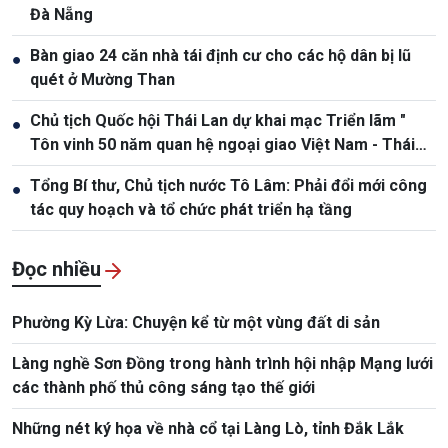
Đà Nẵng
Bàn giao 24 căn nhà tái định cư cho các hộ dân bị lũ
●
quét ở Mường Than
Chủ tịch Quốc hội Thái Lan dự khai mạc Triển lãm "
●
Tôn vinh 50 năm quan hệ ngoại giao Việt Nam - Thái
Lan"
Tổng Bí thư, Chủ tịch nước Tô Lâm: Phải đổi mới công
●
tác quy hoạch và tổ chức phát triển hạ tầng
Đọc nhiều
Phường Kỳ Lừa: Chuyện kể từ một vùng đất di sản
Làng nghề Sơn Đồng trong hành trình hội nhập Mạng lưới
các thành phố thủ công sáng tạo thế giới
Những nét ký họa về nhà cổ tại Làng Lò, tỉnh Đắk Lắk