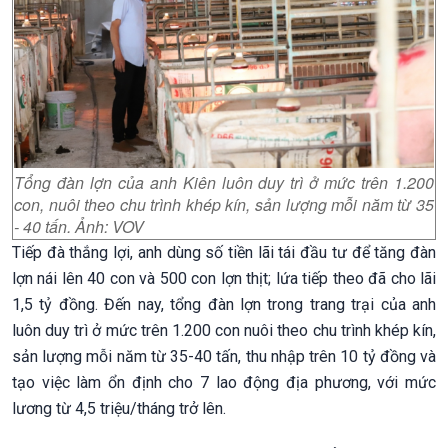
Tổng đàn lợn của anh Kiên luôn duy trì ở mức trên 1.200
con, nuôi theo chu trình khép kín, sản lượng mỗi năm từ 35
- 40 tấn. Ảnh: VOV
Tiếp đà thắng lợi, anh dùng số tiền lãi tái đầu tư để tăng đàn
lợn nái lên 40 con và 500 con lợn thịt; lứa tiếp theo đã cho lãi
1,5 tỷ đồng. Đến nay, tổng đàn lợn trong trang trại của anh
luôn duy trì ở mức trên 1.200 con nuôi theo chu trình khép kín,
sản lượng mỗi năm từ 35-40 tấn, thu nhập trên 10 tỷ đồng và
tạo việc làm ổn định cho 7 lao động địa phương, với mức
lương từ 4,5 triệu/tháng trở lên.