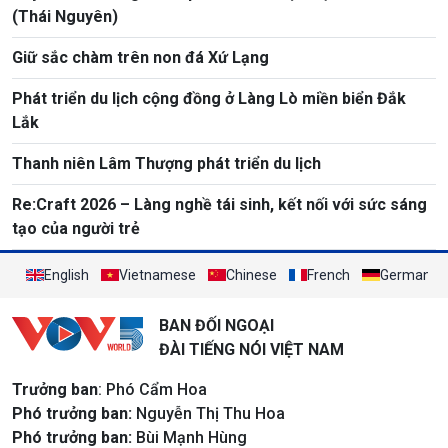
(Thái Nguyên)
Giữ sắc chàm trên non đá Xứ Lạng
Phát triển du lịch cộng đồng ở Làng Lò miền biển Đắk
Lắk
Thanh niên Lâm Thượng phát triển du lịch
Re:Craft 2026 – Làng nghề tái sinh, kết nối với sức sáng
tạo của người trẻ
English
Vietnamese
Chinese
French
German
BAN ĐỐI NGOẠI
ĐÀI TIẾNG NÓI VIỆT NAM
Trưởng ban
: Phó Cẩm Hoa
Phó trưởng ban:
Nguyễn Thị Thu Hoa
Phó trưởng ban:
Bùi Mạnh Hùng