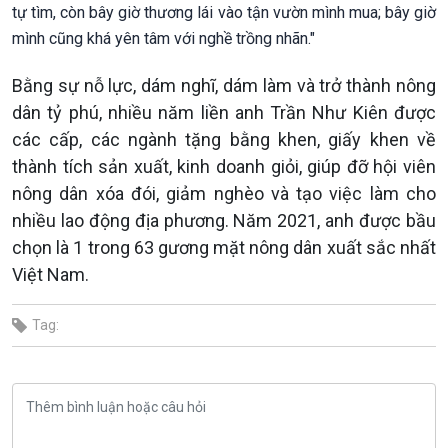
tự tìm, còn bây giờ thương lái vào tận vườn mình mua; bây giờ
mình cũng khá yên tâm với nghề trồng nhãn."
Bằng sự nỗ lực, dám nghĩ, dám làm và trở thành nông
dân tỷ phú, nhiều năm liền anh Trần Như Kiên được
các cấp, các ngành tặng bằng khen, giấy khen về
thành tích sản xuất, kinh doanh giỏi, giúp đỡ hội viên
nông dân xóa đói, giảm nghèo và tạo việc làm cho
nhiều lao động địa phương. Năm 2021, anh được bầu
chọn là 1 trong 63 gương mặt nông dân xuất sắc nhất
Việt Nam.
Tag: