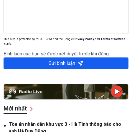
This site is protected by reCAPTCHA and the Google
Privacy Policy
and
Terms of Service
apply.
Bình luận của bạn sẽ được xét duyệt trước khi đăng
Gửi bình luận
Mới nhất
Tòa án nhân dân khu vực 3 - Hà Tĩnh thông báo cho
●
anh Hà Duy Dũng