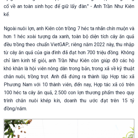
cố về an toàn sinh học để giữ lấy đàn." - Anh Trần Như Kiên
kể.
Ngoài nuôi lợn, anh Kiên còn trồng 7 héc ta nhãn chín muộn và
hơn 1 héc xoài tượng da xanh, toàn bộ diện tích cây ăn quả
đều trồng theo chuẩn VietGAP; riêng năm 2022 này, thu nhập
từ cây ăn quả của gia đình đã đạt hơn 700 triệu đồng. Không
chỉ làm kinh tế giỏi, anh Trần Như Kiên còn giúp đỡ các hộ
khó khăn là hội viên nông dân trong bản, trong xã về kỹ thuật
chăn nuôi, trồng trọt. Anh đã đứng ra thành lập Hợp tác xã
Phương Nam với 10 thành viên, đến nay, Hợp tác xã có trên
100 héc ta cây ăn quả, 2.500 con lợn thương phẩm theo quy
trình chăn nuôi khép kín, doanh thu ước đạt trên 15 tỷ
đồng/năm.