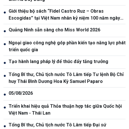
Giới thiệu bộ sách “Fidel Castro Ruz – Obras
●
Escogidas” tại Việt Nam nhân kỷ niệm 100 năm ngày
sinh Fidel Castro
Quảng Ninh sẵn sàng cho Miss World 2026
●
Ngoại giao công nghệ góp phần kiến tạo năng lực phát
●
triển quốc gia
Tạo hành lang pháp lý để thúc đẩy tăng trưởng
●
Tổng Bí thư, Chủ tịch nước Tô Lâm tiếp Tư lệnh Bộ Chỉ
●
huy Thái Bình Dương Hoa Kỳ Samuel Paparo
05/08/2026
●
Triển khai hiệu quả Thỏa thuận hợp tác giữa Quốc hội
●
Việt Nam - Thái Lan
Tổng Bí thư, Chủ tịch nước Tô Lâm tiếp Đại sứ
●