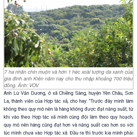
7 ha nhãn chín muộn và hơn 1 héc xoài tượng da xanh của
gia đình anh Kiên năm nay cho thu nhập khoảng 700 triệu
đồng. Ảnh: VOV
Anh Lừ Văn Dương, ở xã Chiềng Sàng, huyện Yên Châu, Sơn
La, thành viên của Hợp tác xã, cho hay: "Trước đây mình làm
không theo quy mô nên là hàng không được đạt năng suất, từ
khi vào theo Hợp tác xã mình cùng đội làm theo quy hoạch,
quy mô nên hàng cũng đạt hơn và năng suất cao hơn so với
lúc mình chưa vào Hợp tác xã. Đầu ra thì trước kia mình phải