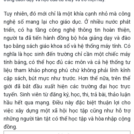
Tuy nhiên, đó mới chỉ là một khía cạnh nhỏ mà công
nghệ số mang lại cho giáo dục. Ở nhiều nước phát
triển, có hạ tầng công nghệ thông tin hoàn thiện,
người ta đã tiến hành đồng bộ hóa giảng dạy và đào
tạo bằng sách giáo khoa số và hệ thống máy tính. Có
nghĩa là học sinh đến trường chỉ cần một chiếc máy
tính bảng, có thể học đủ các môn và cả hệ thống tư
liệu tham khảo phong phú chứ không phải lỉnh kỉnh
cặp sách, bút mực như trước. Hơn thế nữa, trên thế
giới đã bắt đầu xuất hiện các trường đại học trực
tuyến. Sinh viên từ đăng ký, học, thi, trả bài, thảo luận
hầu hết qua mạng. Điều này đặc biệt thuận lợi cho
việc xây dựng một xã hội học tập cũng như hỗ trợ
những người tàn tật có thể học tập và hòa nhập cộng
đồng.