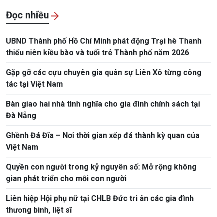
Đọc nhiều
UBND Thành phố Hồ Chí Minh phát động Trại hè Thanh
thiếu niên kiều bào và tuổi trẻ Thành phố năm 2026
Gặp gỡ các cựu chuyên gia quân sự Liên Xô từng công
tác tại Việt Nam
Bàn giao hai nhà tình nghĩa cho gia đình chính sách tại
Đà Nẵng
Ghềnh Đá Đĩa – Nơi thời gian xếp đá thành kỳ quan của
Việt Nam
Quyền con người trong kỷ nguyên số: Mở rộng không
gian phát triển cho mỗi con người
Liên hiệp Hội phụ nữ tại CHLB Đức tri ân các gia đình
thương binh, liệt sĩ