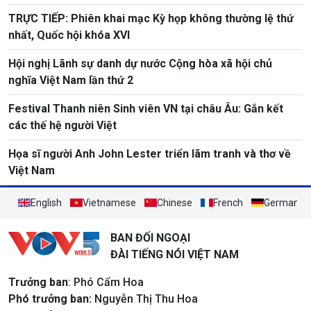
TRỰC TIẾP: Phiên khai mạc Kỳ họp không thường lệ thứ
nhất, Quốc hội khóa XVI
Hội nghị Lãnh sự danh dự nước Cộng hòa xã hội chủ
nghĩa Việt Nam lần thứ 2
Festival Thanh niên Sinh viên VN tại châu Âu: Gắn kết
các thế hệ người Việt
Họa sĩ người Anh John Lester triển lãm tranh và thơ về
Việt Nam
English
Vietnamese
Chinese
French
German
BAN ĐỐI NGOẠI
ĐÀI TIẾNG NÓI VIỆT NAM
Trưởng ban
: Phó Cẩm Hoa
Phó trưởng ban:
Nguyễn Thị Thu Hoa