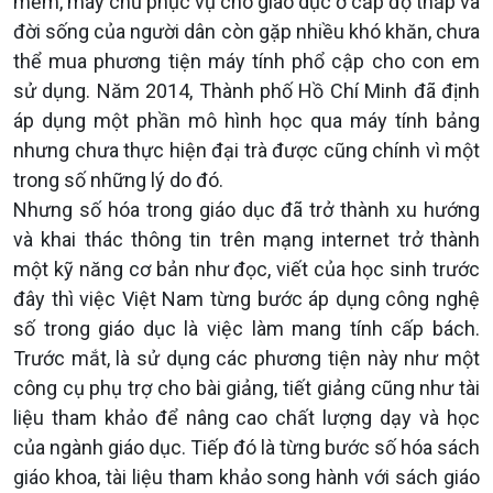
mềm, máy chủ phục vụ cho giáo dục ở cấp độ thấp và
đời sống của người dân còn gặp nhiều khó khăn, chưa
thể mua phương tiện máy tính phổ cập cho con em
sử dụng. Năm 2014, Thành phố Hồ Chí Minh đã định
áp dụng một phần mô hình học qua máy tính bảng
nhưng chưa thực hiện đại trà được cũng chính vì một
trong số những lý do đó.
Nhưng số hóa trong giáo dục đã trở thành xu hướng
và khai thác thông tin trên mạng internet trở thành
một kỹ năng cơ bản như đọc, viết của học sinh trước
đây thì việc Việt Nam từng bước áp dụng công nghệ
số trong giáo dục là việc làm mang tính cấp bách.
Trước mắt, là sử dụng các phương tiện này như một
công cụ phụ trợ cho bài giảng, tiết giảng cũng như tài
liệu tham khảo để nâng cao chất lượng dạy và học
của ngành giáo dục. Tiếp đó là từng bước số hóa sách
giáo khoa, tài liệu tham khảo song hành với sách giáo