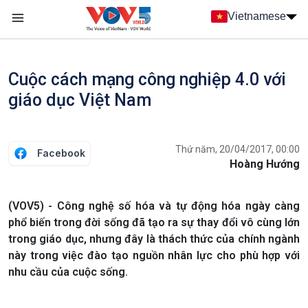
Nhảy đến nội dung
Vietnamese
Main navigation
menu phụ tiếng Việt
Cuộc cách mạng công nghiệp 4.0 với
giáo dục Việt Nam
Thứ năm, 20/04/2017, 00:00
Facebook
Hoàng Hướng
(VOV5) - Công nghệ số hóa và tự động hóa ngày càng
phổ biến trong đời sống đã tạo ra sự thay đổi vô cùng lớn
trong giáo dục, nhưng đây là thách thức của chính ngành
này trong việc đào tạo nguồn nhân lực cho phù hợp với
nhu cầu của cuộc sống.