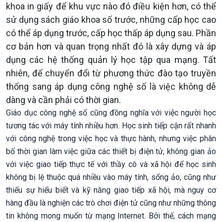
khoa in giấy để khu vực nào đó điều kiện hơn, có thể
sử dụng sách giáo khoa số trước, những cấp học cao
có thể áp dụng trước, cấp học thấp áp dụng sau. Phần
cơ bản hơn và quan trọng nhất đó là xây dựng và áp
dụng các hệ thống quản lý học tập qua mạng. Tất
nhiên, để chuyển đổi từ phương thức đào tạo truyền
thống sang áp dụng công nghệ số là việc không dễ
dàng và cần phải có thời gian.
Giáo dục công nghệ số cũng đồng nghĩa với việc người học
tương tác với máy tính nhiều hơn. Học sinh tiếp cận rất nhanh
với công nghệ trong việc học và thực hành, nhưng việc phân
bố thời gian làm việc giữa các thiết bị điện tử, không gian ảo
với việc giao tiếp thực tế với thầy cô và xã hội để học sinh
không bị lệ thuộc quá nhiều vào máy tính, sống ảo, cũng như
thiếu sự hiểu biết và kỹ năng giao tiếp xã hội, mà nguy cơ
hàng đầu là nghiện các trò chơi điện tử cũng như những thông
tin không mong muốn từ mạng Internet. Bởi thế, cách mạng