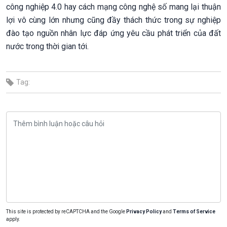
công nghiệp 4.0 hay cách mạng công nghệ số mang lại thuận
lợi vô cùng lớn nhưng cũng đầy thách thức trong sự nghiệp
đào tạo nguồn nhân lực đáp ứng yêu cầu phát triển của đất
nước trong thời gian tới.
Tag:
This site is protected by reCAPTCHA and the Google
Privacy Policy
and
Terms of Service
apply.