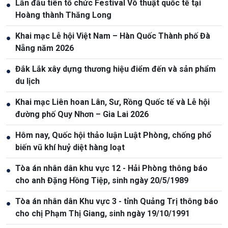
Lần đầu tiên tổ chức Festival Võ thuật quốc tế tại
●
Hoàng thành Thăng Long
Khai mạc Lễ hội Việt Nam – Hàn Quốc Thành phố Đà
●
Nẵng năm 2026
Đắk Lắk xây dựng thương hiệu điểm đến và sản phẩm
●
du lịch
Khai mạc Liên hoan Lân, Sư, Rồng Quốc tế và Lễ hội
●
đường phố Quy Nhơn – Gia Lai 2026
Hôm nay, Quốc hội thảo luận Luật Phòng, chống phổ
●
biến vũ khí huỷ diệt hàng loạt
Tòa án nhân dân khu vực 12 - Hải Phòng thông báo
●
cho anh Đặng Hồng Tiệp, sinh ngày 20/5/1989
Tòa án nhân dân Khu vực 3 - tỉnh Quảng Trị thông báo
●
cho chị Phạm Thị Giang, sinh ngày 19/10/1991