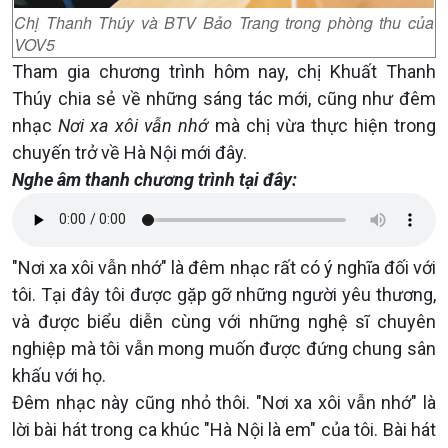
Chị Thanh Thúy và BTV Bảo Trang trong phòng thu của
VOV5
Tham gia chương trình hôm nay, chị Khuất Thanh
Thúy chia sẻ về những sáng tác mới, cũng như đêm
nhạc
Nơi xa xôi vẫn nhớ
mà chị vừa thực hiện trong
chuyến trở về Hà Nội mới đây.
Nghe âm thanh chương trình tại đây:
"Nơi xa xôi vẫn nhớ" là đêm nhạc rất có ý nghĩa đối với
tôi. Tại đây tôi được gặp gỡ những người yêu thương,
và được biểu diễn cùng với những nghệ sĩ chuyên
nghiệp mà tôi vẫn mong muốn được đứng chung sân
khấu với họ.
Đêm nhạc này cũng nhỏ thôi. "Nơi xa xôi vẫn nhớ" là
lời bài hát trong ca khúc "Hà Nội là em" của tôi. Bài hát