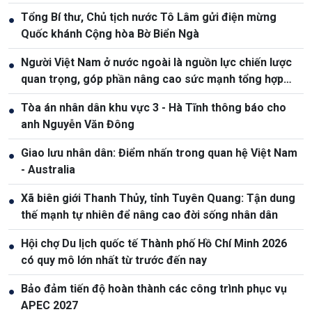
Tổng Bí thư, Chủ tịch nước Tô Lâm gửi điện mừng
●
Quốc khánh Cộng hòa Bờ Biển Ngà
Người Việt Nam ở nước ngoài là nguồn lực chiến lược
●
quan trọng, góp phần nâng cao sức mạnh tổng hợp
quốc gia
Tòa án nhân dân khu vực 3 - Hà Tĩnh thông báo cho
●
anh Nguyễn Văn Đông
Giao lưu nhân dân: Điểm nhấn trong quan hệ Việt Nam
●
- Australia
Xã biên giới Thanh Thủy, tỉnh Tuyên Quang: Tận dung
●
thế mạnh tự nhiên để nâng cao đời sống nhân dân
Hội chợ Du lịch quốc tế Thành phố Hồ Chí Minh 2026
●
có quy mô lớn nhất từ trước đến nay
Bảo đảm tiến độ hoàn thành các công trình phục vụ
●
APEC 2027