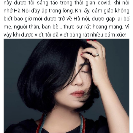
này được tôi sáng tác trong thời gian covid, khi nỗi
nhớ Hà Nội đầy ắp trong lòng. Khi ấy, cảm giác không
biết bao giờ mới được trở về Hà nội, được gặp lại bố
mẹ, người thân, bạn bè... thực sự rất hoang mang. Vì
vậy khi được viết, tôi đã viết bằng rất nhiều cảm xúc!