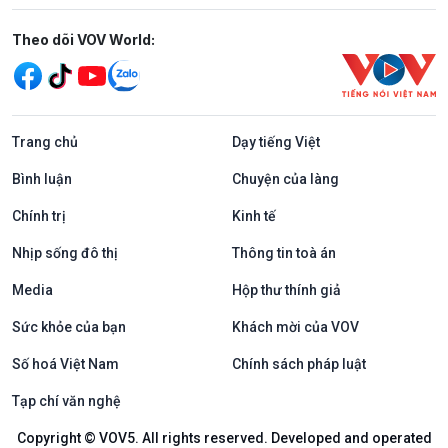
Mạng xã hội
Theo dõi VOV World:
Trang chủ
Dạy tiếng Việt
Bình luận
Chuyện của làng
Chính trị
Kinh tế
Nhịp sống đô thị
Thông tin toà án
Media
Hộp thư thính giả
Sức khỏe của bạn
Khách mời của VOV
Số hoá Việt Nam
Chính sách pháp luật
Tạp chí văn nghệ
Copyright © VOV5. All rights reserved. Developed and operated