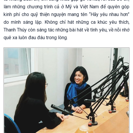
làm những chương trình cả ở Mỹ và Việt Nam để quyên góp
kinh phí cho quỹ thiện nguyện mang tên “Hãy yêu nhau hơn”
do mình sáng lập. Không chỉ hát những ca khúc yêu thích,
Thanh Thúy còn sáng tác những bài hát về tình yêu, về nỗi nhớ
quê xa luôn đau đáu trong lòng.