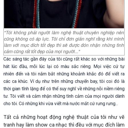
"Tôi không phải người làm nghệ thuật chuyên nghiệp nên
cũng không có áp lực. Tôi chỉ đơn giản nghĩ rằng khi mình
làm với mục đích tốt đẹp thì sẽ được đón nhận những tình
cảm cũng rất tốt đẹp của mọi người..."
Các sáng tác gần đây của tôi cũng rất khác so với những bài
hát lúc đầu, mỗi lúc lại có màu sắc riêng. Mọi việc cứ tự
nhiên đến và tôi nắm bắt những khoảnh khắc đó để viết ra
các ca khúc. Ví dụ như trên những chuyến bay, tôi coi đó là
thời gian tĩnh lặng để có thể suy nghĩ về những nỗi niềm riêng
tư. Tôi viết và cảm nhận những tình cảm của mọi người dành
cho tôi. Có những khi vừa viết mà nước mắt cứ rưng rưng...
Tất cả những hoạt động nghệ thuật của tôi như vẽ
tranh hay làm show ca nhạc thì đều với mục đích làm