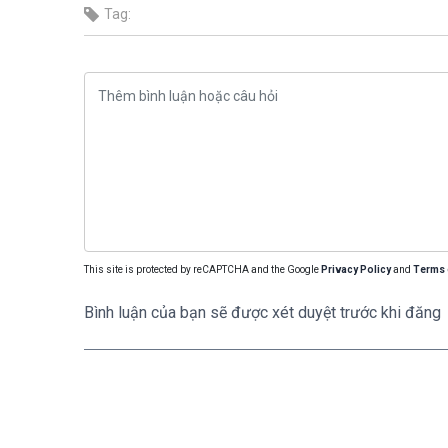
Tag:
This site is protected by reCAPTCHA and the Google
Privacy Policy
and
Terms 
Bình luận của bạn sẽ được xét duyệt trước khi đăng