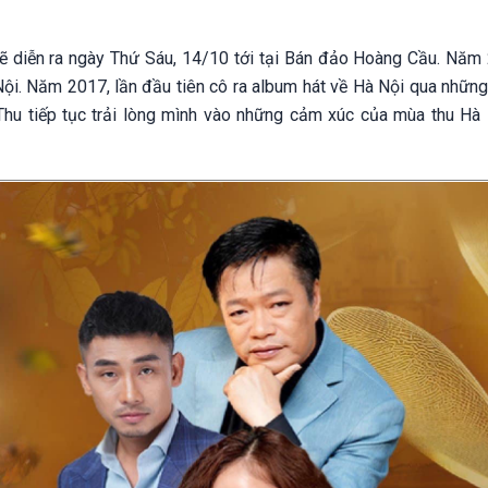
 diễn ra ngày Thứ Sáu, 14/10 tới tại Bán đảo Hoàng Cầu. Năm 
ội. Năm 2017, lần đầu tiên cô ra album hát về Hà Nội qua những
hu tiếp tục trải lòng mình vào những cảm xúc của mùa thu Hà 