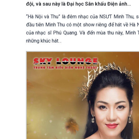
đội, và sau này là Đại học Sân khấu Điện ảnh...
“Hà Nội và Thu” là đêm nhạc của NSƯT Minh Thu, sẽ
đầu tiên Minh Thu có một show riêng để hát về Hà N
của nhạc sĩ Phú Quang. Và đến mùa thu này, Minh T
những khúc hát…