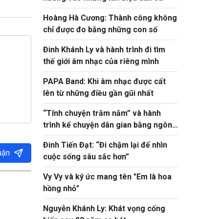
Hoàng Hà Cương: Thành công không
chỉ được đo bằng những con số
Đinh Khánh Ly và hành trình đi tìm
thế giới âm nhạc của riêng mình
PAPA Band: Khi âm nhạc được cất
lên từ những điều gần gũi nhất
“Tính chuyện trăm năm” và hành
trình kể chuyện dân gian bằng ngôn
ngữ hôm nay
Đinh Tiến Đạt: “Đi chậm lại để nhìn
uận
cuộc sống sâu sắc hơn”
Vy Vy và ký ức mang tên "Em là hoa
hồng nhỏ"
Nguyễn Khánh Ly: Khát vọng cống